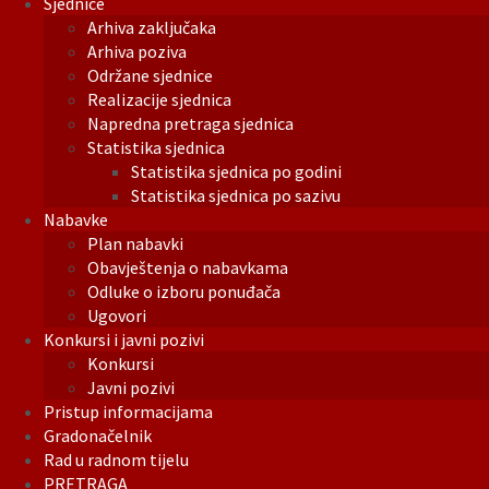
Sjednice
Arhiva zaključaka
Arhiva poziva
Održane sjednice
Realizacije sjednica
Napredna pretraga sjednica
Statistika sjednica
Statistika sjednica po godini
Statistika sjednica po sazivu
Nabavke
Plan nabavki
Obavještenja o nabavkama
Odluke o izboru ponuđača
Ugovori
Konkursi i javni pozivi
Konkursi
Javni pozivi
Pristup informacijama
Gradonačelnik
Rad u radnom tijelu
PRETRAGA