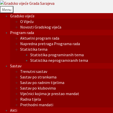
Menu
Gradsko vijeće
O Vijeću
Novosti Gradskog vijeća
Program rada
Aktuelni program rada
Napredna pretraga Programa rada
Statistika tema
Statistika programiranih tema
Statistika neprogramiranih tema
Sastav
Trenutni sastav
Sastav po strankama
Sastav po radnim tijelima
Sastav po klubovima
Vijećnici kojima je prestao mandat
Radna tijela
Prethodni mandati
Akti