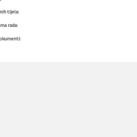
nih tijela:
ma rada:
okumenti: