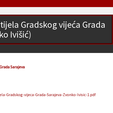
tijela Gradskog vijeća Grada
o Ivišić)
 Grada Sarajeva
ela-Gradskog-vijeca-Grada-Sarajeva-Zvonko-Ivisic-1.pdf