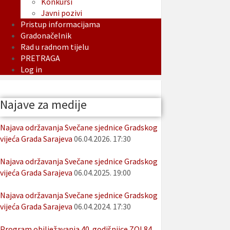
Konkursi
Javni pozivi
Pristup informacijama
Gradonačelnik
Rad u radnom tijelu
PRETRAGA
Log in
Najave za medije
Najava održavanja Svečane sjednice Gradskog
vijeća Grada Sarajeva
06.04.2026. 17:30
Najava održavanja Svečane sjednice Gradskog
vijeća Grada Sarajeva
06.04.2025. 19:00
Najava održavanja Svečane sjednice Gradskog
vijeća Grada Sarajeva
06.04.2024. 17:30
Program obilježavanja 40. godišnjice ZOI 84