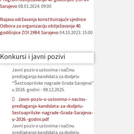
Sarajevo
08.01.2024. 09:00
Najava održavanja konstituirajuće sjednice
Odbora za organizaciju obilježavanja 40.
godišnjice ZOI 1984. Sarajevo
04.10.2023. 15:00
Konkursi i javni pozivi
Javni poziv o uslovima i načinu
predlaganja kandidata za dodjelu
“Šestoaprilske nagrade Grada Sarajeva”
u 2026. godini - 08.12.2025.
Javni-poziv-o-uslovima-i-nacinu-
predlaganja-kandidata-za-dodjelu-
Sestoaprilske-nagrade-Grada-Sarajeva-
u-2026.-godini.pdf
Javni poziv o uslovima i načinu
predlaganja kandidata za dodjelu