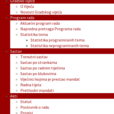
Gradsko vijeće
O Vijeću
Novosti Gradskog vijeća
Program rada
Aktuelni program rada
Napredna pretraga Programa rada
Statistika tema
Statistika programiranih tema
Statistika neprogramiranih tema
Sastav
Trenutni sastav
Sastav po strankama
Sastav po radnim tijelima
Sastav po klubovima
Vijećnici kojima je prestao mandat
Radna tijela
Prethodni mandati
Akti
Statut
Poslovnik o radu
Propisi