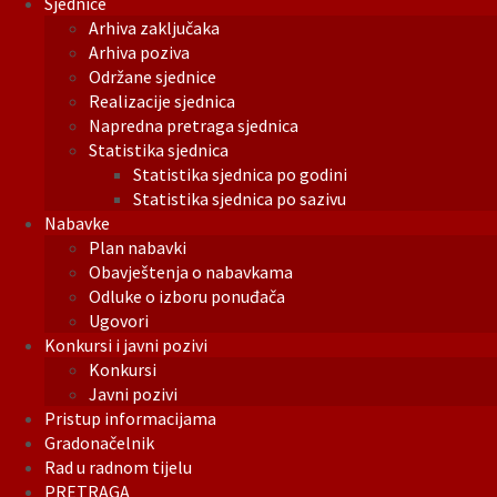
Sjednice
Arhiva zaključaka
Arhiva poziva
Održane sjednice
Realizacije sjednica
Napredna pretraga sjednica
Statistika sjednica
Statistika sjednica po godini
Statistika sjednica po sazivu
Nabavke
Plan nabavki
Obavještenja o nabavkama
Odluke o izboru ponuđača
Ugovori
Konkursi i javni pozivi
Konkursi
Javni pozivi
Pristup informacijama
Gradonačelnik
Rad u radnom tijelu
PRETRAGA