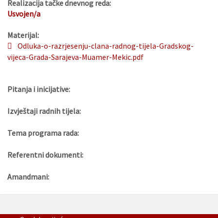
Realizacija tačke dnevnog reda:
Usvojen/a
Materijal:
Odluka-o-razrjesenju-clana-radnog-tijela-Gradskog-
vijeca-Grada-Sarajeva-Muamer-Mekic.pdf
Pitanja i inicijative:
Izvještaji radnih tijela:
Tema programa rada:
Referentni dokumenti:
Amandmani: