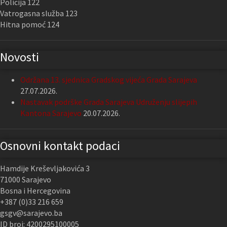
Policija 122
Vatrogasna služba 123
Hitna pomoć 124
Novosti
Održana 13. sjednica Gradskog vijeća Grada Sarajeva
27.07.2026.
Nastavak podrške Grada Sarajeva Udruženju slijepih
Kantona Sarajevo
20.07.2026.
Osnovni kontakt podaci
Hamdije Kreševljakovića 3
71000 Sarajevo
Bosna i Hercegovina
+387 (0)33 216 659
gsgv@sarajevo.ba
ID broj: 4200295100005