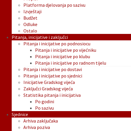
Platforma djelovanja po sazivu
Izvještaji
Budžet
Odluke
Ostalo
Pitanja, inicijative i zaključci
Pitanja i inicijative po podnosiocu
Pitanja i inicijative po vijećniku
Pitanja i inicijative po klubu
Pitanja i inicijative po radnom tijelu
Pitanja i inicijative po dostavi
Pitanja i inicijative po sjednici
Inicijative Gradskog vijeća
Zaključci Gradskog vijeća
Statistika pitanja i inicijativa
Po godini
Po sazivu
Sjednice
Arhiva zaključaka
Arhiva poziva