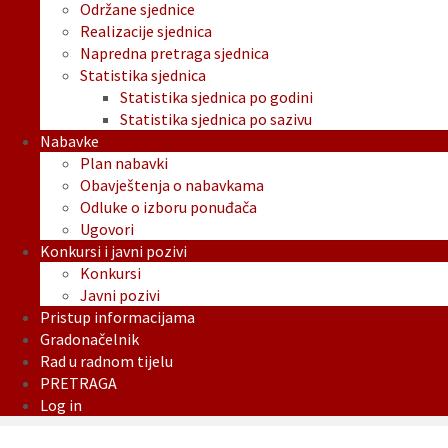
Održane sjednice
Realizacije sjednica
Napredna pretraga sjednica
Statistika sjednica
Statistika sjednica po godini
Statistika sjednica po sazivu
Nabavke
Plan nabavki
Obavještenja o nabavkama
Odluke o izboru ponuđača
Ugovori
Konkursi i javni pozivi
Konkursi
Javni pozivi
Pristup informacijama
Gradonačelnik
Rad u radnom tijelu
PRETRAGA
Log in