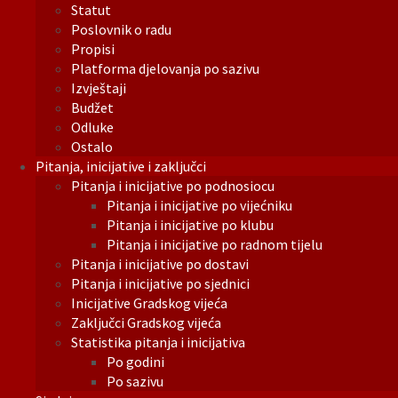
Statut
Poslovnik o radu
Propisi
Platforma djelovanja po sazivu
Izvještaji
Budžet
Odluke
Ostalo
Pitanja, inicijative i zaključci
Pitanja i inicijative po podnosiocu
Pitanja i inicijative po vijećniku
Pitanja i inicijative po klubu
Pitanja i inicijative po radnom tijelu
Pitanja i inicijative po dostavi
Pitanja i inicijative po sjednici
Inicijative Gradskog vijeća
Zaključci Gradskog vijeća
Statistika pitanja i inicijativa
Po godini
Po sazivu