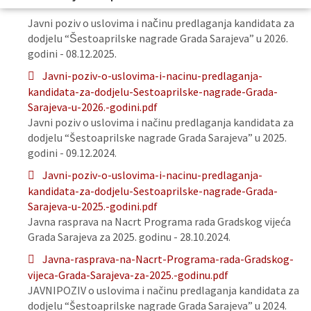
Javni poziv o uslovima i načinu predlaganja kandidata za
dodjelu “Šestoaprilske nagrade Grada Sarajeva” u 2026.
godini - 08.12.2025.
Javni-poziv-o-uslovima-i-nacinu-predlaganja-
kandidata-za-dodjelu-Sestoaprilske-nagrade-Grada-
Sarajeva-u-2026.-godini.pdf
Javni poziv o uslovima i načinu predlaganja kandidata za
dodjelu “Šestoaprilske nagrade Grada Sarajeva” u 2025.
godini - 09.12.2024.
Javni-poziv-o-uslovima-i-nacinu-predlaganja-
kandidata-za-dodjelu-Sestoaprilske-nagrade-Grada-
Sarajeva-u-2025.-godini.pdf
Javna rasprava na Nacrt Programa rada Gradskog vijeća
Grada Sarajeva za 2025. godinu - 28.10.2024.
Javna-rasprava-na-Nacrt-Programa-rada-Gradskog-
vijeca-Grada-Sarajeva-za-2025.-godinu.pdf
JAVNIPOZIV o uslovima i načinu predlaganja kandidata za
dodjelu “Šestoaprilske nagrade Grada Sarajeva” u 2024.