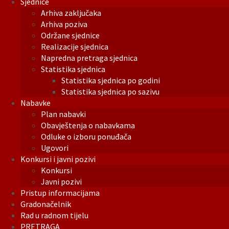
Sjednice
Arhiva zaključaka
Arhiva poziva
Održane sjednice
Realizacije sjednica
Napredna pretraga sjednica
Statistika sjednica
Statistika sjednica po godini
Statistika sjednica po sazivu
Nabavke
Plan nabavki
Obavještenja o nabavkama
Odluke o izboru ponuđača
Ugovori
Konkursi i javni pozivi
Konkursi
Javni pozivi
Pristup informacijama
Gradonačelnik
Rad u radnom tijelu
PRETRAGA