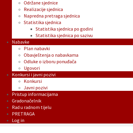
Održane sjednice
Realizacije sjednica
Napredna pretraga sjednica
Statistika sjednica
Statistika sjednica po godini
Statistika sjednica po sazivu
Nabavke
Plan nabavki
Obavještenja o nabavkama
Odluke o izboru ponuđača
Ugovori
Konkursi i javni pozivi
Konkursi
Javni pozivi
Pristup informacijama
Gradonačelnik
Rad u radnom tijelu
PRETRAGA
Log in