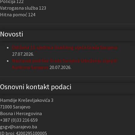
Policija 122
Vatrogasna služba 123
Hitna pomoć 124
Novosti
Održana 13. sjednica Gradskog vijeća Grada Sarajeva
27.07.2026.
Nastavak podrške Grada Sarajeva Udruženju slijepih
Kantona Sarajevo
20.07.2026.
Osnovni kontakt podaci
Hamdije Kreševljakovića 3
71000 Sarajevo
Bosna i Hercegovina
+387 (0)33 216 659
gsgv@sarajevo.ba
ID broj: 4200295100005