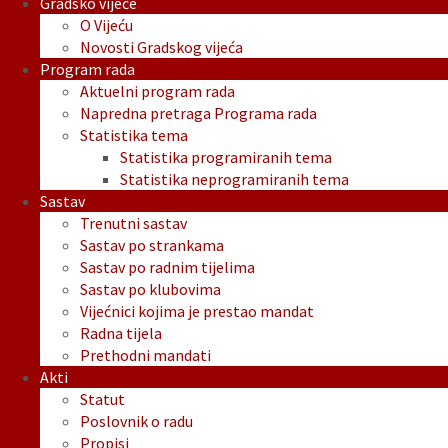
Gradsko vijeće
O Vijeću
Novosti Gradskog vijeća
Program rada
Aktuelni program rada
Napredna pretraga Programa rada
Statistika tema
Statistika programiranih tema
Statistika neprogramiranih tema
Sastav
Trenutni sastav
Sastav po strankama
Sastav po radnim tijelima
Sastav po klubovima
Vijećnici kojima je prestao mandat
Radna tijela
Prethodni mandati
Akti
Statut
Poslovnik o radu
Propisi