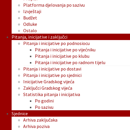
Platforma djelovanja po sazivu
Izvještaji
Budžet
Odluke
Ostalo
Pitanja, inicijative i zaključci
Pitanja i inicijative po podnosiocu
Pitanja i inicijative po vijećniku
Pitanja i inicijative po klubu
Pitanja i inicijative po radnom tijelu
Pitanja i inicijative po dostavi
Pitanja i inicijative po sjednici
Inicijative Gradskog vijeća
Zaključci Gradskog vijeća
Statistika pitanja i inicijativa
Po godini
Po sazivu
Sjednice
Arhiva zaključaka
Arhiva poziva