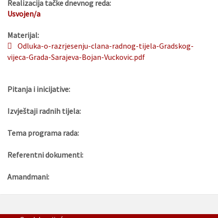
Realizacija tačke dnevnog reda:
Usvojen/a
Materijal:
Odluka-o-razrjesenju-clana-radnog-tijela-Gradskog-
vijeca-Grada-Sarajeva-Bojan-Vuckovic.pdf
Pitanja i inicijative:
Izvještaji radnih tijela:
Tema programa rada:
Referentni dokumenti:
Amandmani: