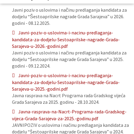
Javni poziv o uslovima i načinu predlaganja kandidata za
dodjelu “Šestoaprilske nagrade Grada Sarajeva” u 2026.
godini - 08.12.2025.
Javni-poziv-o-uslovima-i-nacinu-predlaganja-
kandidata-za-dodjelu-Sestoaprilske-nagrade-Grada-
Sarajeva-u-2026.-godini.pdf
Javni poziv o uslovima i načinu predlaganja kandidata za
dodjelu “Šestoaprilske nagrade Grada Sarajeva” u 2025.
godini - 09.12.2024.
Javni-poziv-o-uslovima-i-nacinu-predlaganja-
kandidata-za-dodjelu-Sestoaprilske-nagrade-Grada-
Sarajeva-u-2025.-godini.pdf
Javna rasprava na Nacrt Programa rada Gradskog vijeća
Grada Sarajeva za 2025. godinu - 28.10.2024.
Javna-rasprava-na-Nacrt-Programa-rada-Gradskog-
vijeca-Grada-Sarajeva-za-2025.-godinu.pdf
JAVNIPOZIV o uslovima i načinu predlaganja kandidata za
dodjelu “Šestoaprilske nagrade Grada Sarajeva” u 2024.