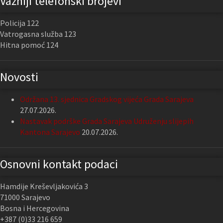
Važniji telefonski brojevi
Policija 122
Vatrogasna služba 123
Hitna pomoć 124
Novosti
Održana 13. sjednica Gradskog vijeća Grada Sarajeva
27.07.2026.
Nastavak podrške Grada Sarajeva Udruženju slijepih
Kantona Sarajevo
20.07.2026.
Osnovni kontakt podaci
Hamdije Kreševljakovića 3
71000 Sarajevo
Bosna i Hercegovina
+387 (0)33 216 659