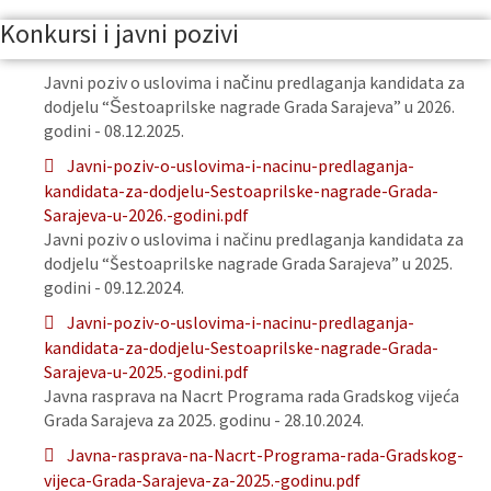
Konkursi i javni pozivi
Javni poziv o uslovima i načinu predlaganja kandidata za
dodjelu “Šestoaprilske nagrade Grada Sarajeva” u 2026.
godini - 08.12.2025.
Javni-poziv-o-uslovima-i-nacinu-predlaganja-
kandidata-za-dodjelu-Sestoaprilske-nagrade-Grada-
Sarajeva-u-2026.-godini.pdf
Javni poziv o uslovima i načinu predlaganja kandidata za
dodjelu “Šestoaprilske nagrade Grada Sarajeva” u 2025.
godini - 09.12.2024.
Javni-poziv-o-uslovima-i-nacinu-predlaganja-
kandidata-za-dodjelu-Sestoaprilske-nagrade-Grada-
Sarajeva-u-2025.-godini.pdf
Javna rasprava na Nacrt Programa rada Gradskog vijeća
Grada Sarajeva za 2025. godinu - 28.10.2024.
Javna-rasprava-na-Nacrt-Programa-rada-Gradskog-
vijeca-Grada-Sarajeva-za-2025.-godinu.pdf