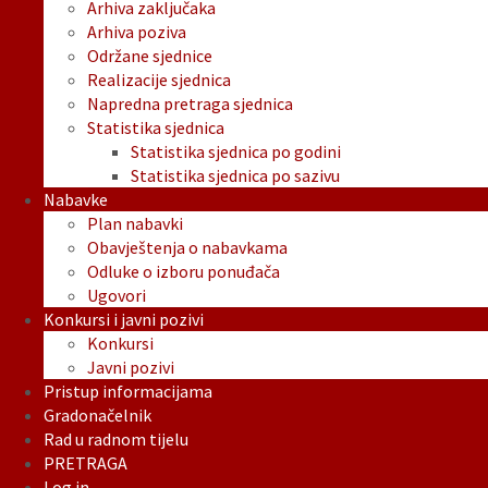
Arhiva zaključaka
Arhiva poziva
Održane sjednice
Realizacije sjednica
Napredna pretraga sjednica
Statistika sjednica
Statistika sjednica po godini
Statistika sjednica po sazivu
Nabavke
Plan nabavki
Obavještenja o nabavkama
Odluke o izboru ponuđača
Ugovori
Konkursi i javni pozivi
Konkursi
Javni pozivi
Pristup informacijama
Gradonačelnik
Rad u radnom tijelu
PRETRAGA
Log in