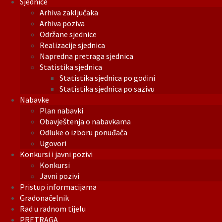
Sjednice
Arhiva zaključaka
Arhiva poziva
Održane sjednice
Realizacije sjednica
Napredna pretraga sjednica
Statistika sjednica
Statistika sjednica po godini
Statistika sjednica po sazivu
Nabavke
Plan nabavki
Obavještenja o nabavkama
Odluke o izboru ponuđača
Ugovori
Konkursi i javni pozivi
Konkursi
Javni pozivi
Pristup informacijama
Gradonačelnik
Rad u radnom tijelu
PRETRAGA