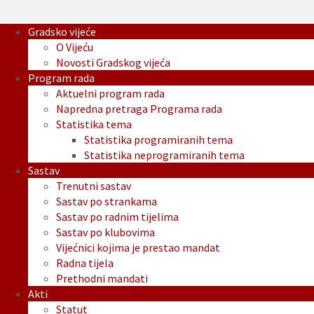
Gradsko vijeće
O Vijeću
Novosti Gradskog vijeća
Program rada
Aktuelni program rada
Napredna pretraga Programa rada
Statistika tema
Statistika programiranih tema
Statistika neprogramiranih tema
Sastav
Trenutni sastav
Sastav po strankama
Sastav po radnim tijelima
Sastav po klubovima
Vijećnici kojima je prestao mandat
Radna tijela
Prethodni mandati
Akti
Statut