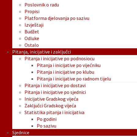
Poslovnik o radu
Propisi
Platforma djelovanja po sazivu
Izvještaji
Budžet
Odluke
Ostalo
Pitanja, inicijative i zaključci
Pitanja i inicijative po podnosiocu
Pitanja i inicijative po vijećniku
Pitanja i inicijative po klubu
Pitanja i inicijative po radnom tijelu
Pitanja i inicijative po dostavi
Pitanja i inicijative po sjednici
Inicijative Gradskog vijeća
Zaključci Gradskog vijeća
Statistika pitanja i inicijativa
Po godini
Po sazivu
Sjednice