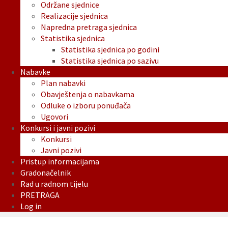
Održane sjednice
Realizacije sjednica
Napredna pretraga sjednica
Statistika sjednica
Statistika sjednica po godini
Statistika sjednica po sazivu
Nabavke
Plan nabavki
Obavještenja o nabavkama
Odluke o izboru ponuđača
Ugovori
Konkursi i javni pozivi
Konkursi
Javni pozivi
Pristup informacijama
Gradonačelnik
Rad u radnom tijelu
PRETRAGA
Log in