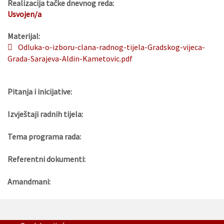
Realizacija tačke dnevnog reda:
Usvojen/a
Materijal:
Odluka-o-izboru-clana-radnog-tijela-Gradskog-vijeca-
Grada-Sarajeva-Aldin-Kametovic.pdf
Pitanja i inicijative:
Izvještaji radnih tijela:
Tema programa rada:
Referentni dokumenti:
Amandmani: