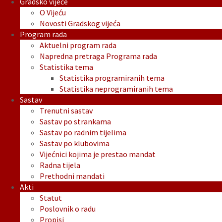
Gradsko vijeće
O Vijeću
Novosti Gradskog vijeća
Program rada
Aktuelni program rada
Napredna pretraga Programa rada
Statistika tema
Statistika programiranih tema
Statistika neprogramiranih tema
Sastav
Trenutni sastav
Sastav po strankama
Sastav po radnim tijelima
Sastav po klubovima
Vijećnici kojima je prestao mandat
Radna tijela
Prethodni mandati
Akti
Statut
Poslovnik o radu
Propisi