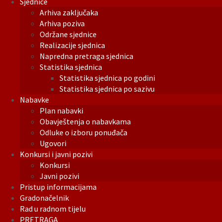
Sjednice
Arhiva zaključaka
Arhiva poziva
Održane sjednice
Realizacije sjednica
Napredna pretraga sjednica
Statistika sjednica
Statistika sjednica po godini
Statistika sjednica po sazivu
Nabavke
Plan nabavki
Obavještenja o nabavkama
Odluke o izboru ponuđača
Ugovori
Konkursi i javni pozivi
Konkursi
Javni pozivi
Pristup informacijama
Gradonačelnik
Rad u radnom tijelu
PRETRAGA