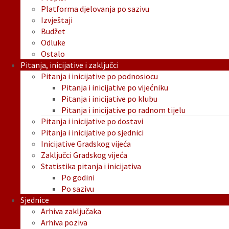
Platforma djelovanja po sazivu
Izvještaji
Budžet
Odluke
Ostalo
Pitanja, inicijative i zaključci
Pitanja i inicijative po podnosiocu
Pitanja i inicijative po vijećniku
Pitanja i inicijative po klubu
Pitanja i inicijative po radnom tijelu
Pitanja i inicijative po dostavi
Pitanja i inicijative po sjednici
Inicijative Gradskog vijeća
Zaključci Gradskog vijeća
Statistika pitanja i inicijativa
Po godini
Po sazivu
Sjednice
Arhiva zaključaka
Arhiva poziva