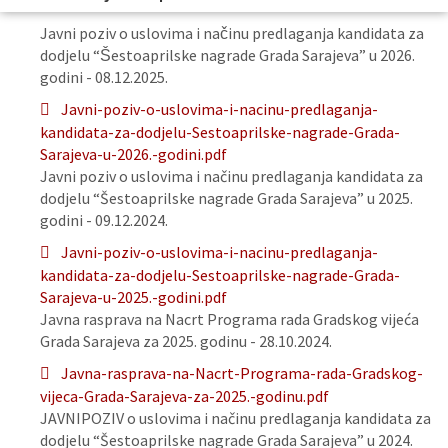
Javni poziv o uslovima i načinu predlaganja kandidata za
dodjelu “Šestoaprilske nagrade Grada Sarajeva” u 2026.
godini - 08.12.2025.
Javni-poziv-o-uslovima-i-nacinu-predlaganja-
kandidata-za-dodjelu-Sestoaprilske-nagrade-Grada-
Sarajeva-u-2026.-godini.pdf
Javni poziv o uslovima i načinu predlaganja kandidata za
dodjelu “Šestoaprilske nagrade Grada Sarajeva” u 2025.
godini - 09.12.2024.
Javni-poziv-o-uslovima-i-nacinu-predlaganja-
kandidata-za-dodjelu-Sestoaprilske-nagrade-Grada-
Sarajeva-u-2025.-godini.pdf
Javna rasprava na Nacrt Programa rada Gradskog vijeća
Grada Sarajeva za 2025. godinu - 28.10.2024.
Javna-rasprava-na-Nacrt-Programa-rada-Gradskog-
vijeca-Grada-Sarajeva-za-2025.-godinu.pdf
JAVNIPOZIV o uslovima i načinu predlaganja kandidata za
dodjelu “Šestoaprilske nagrade Grada Sarajeva” u 2024.