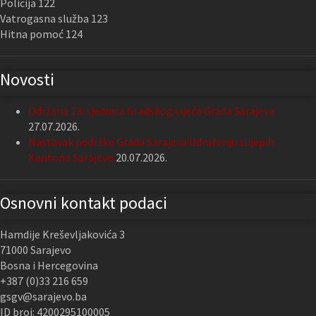
Policija 122
Vatrogasna služba 123
Hitna pomoć 124
Novosti
Održana 13. sjednica Gradskog vijeća Grada Sarajeva
27.07.2026.
Nastavak podrške Grada Sarajeva Udruženju slijepih
Kantona Sarajevo
20.07.2026.
Osnovni kontakt podaci
Hamdije Kreševljakovića 3
71000 Sarajevo
Bosna i Hercegovina
+387 (0)33 216 659
gsgv@sarajevo.ba
ID broj: 4200295100005