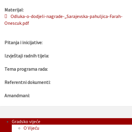
Materijal:
Odluka-o-dodjeli-nagrade-„Sarajevska-pahuljica-Farah-
Onescuk.pdf
Pitanja i inicijative:
Izvještaji radnih tijela:
Tema programa rada:
Referentni dokumenti:
Amandmani:
Gradsko vijeće
O Vijeću