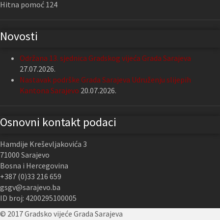
Hitna pomoć 124
Novosti
Održana 13. sjednica Gradskog vijeća Grada Sarajeva
27.07.2026.
Nastavak podrške Grada Sarajeva Udruženju slijepih
Kantona Sarajevo
20.07.2026.
Osnovni kontakt podaci
Hamdije Kreševljakovića 3
71000 Sarajevo
Bosna i Hercegovina
+387 (0)33 216 659
gsgv@sarajevo.ba
ID broj: 4200295100005
© 2017 Gradsko vijeće Grada Sarajeva