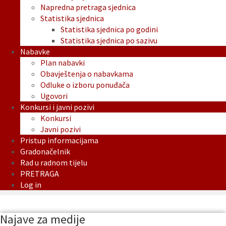
Napredna pretraga sjednica
Statistika sjednica
Statistika sjednica po godini
Statistika sjednica po sazivu
Nabavke
Plan nabavki
Obavještenja o nabavkama
Odluke o izboru ponuđača
Ugovori
Konkursi i javni pozivi
Konkursi
Javni pozivi
Pristup informacijama
Gradonačelnik
Rad u radnom tijelu
PRETRAGA
Log in
Najave za medije