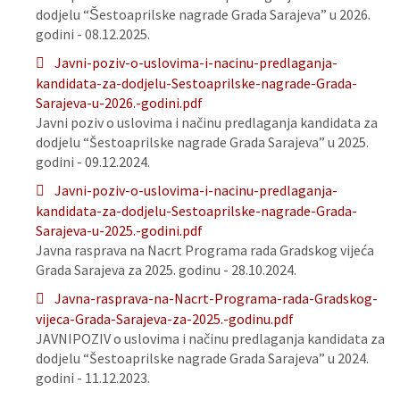
dodjelu “Šestoaprilske nagrade Grada Sarajeva” u 2026.
godini - 08.12.2025.
Javni-poziv-o-uslovima-i-nacinu-predlaganja-
kandidata-za-dodjelu-Sestoaprilske-nagrade-Grada-
Sarajeva-u-2026.-godini.pdf
Javni poziv o uslovima i načinu predlaganja kandidata za
dodjelu “Šestoaprilske nagrade Grada Sarajeva” u 2025.
godini - 09.12.2024.
Javni-poziv-o-uslovima-i-nacinu-predlaganja-
kandidata-za-dodjelu-Sestoaprilske-nagrade-Grada-
Sarajeva-u-2025.-godini.pdf
Javna rasprava na Nacrt Programa rada Gradskog vijeća
Grada Sarajeva za 2025. godinu - 28.10.2024.
Javna-rasprava-na-Nacrt-Programa-rada-Gradskog-
vijeca-Grada-Sarajeva-za-2025.-godinu.pdf
JAVNIPOZIV o uslovima i načinu predlaganja kandidata za
dodjelu “Šestoaprilske nagrade Grada Sarajeva” u 2024.
godini - 11.12.2023.