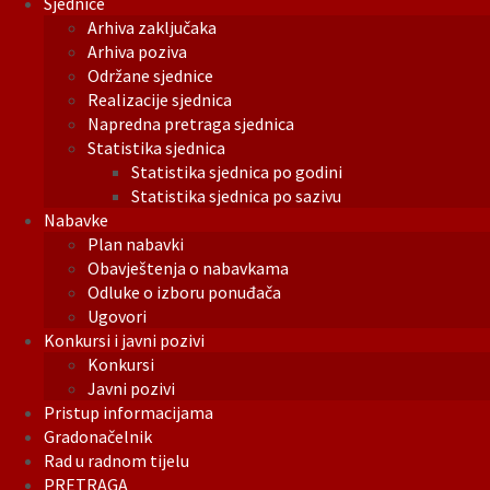
Sjednice
Arhiva zaključaka
Arhiva poziva
Održane sjednice
Realizacije sjednica
Napredna pretraga sjednica
Statistika sjednica
Statistika sjednica po godini
Statistika sjednica po sazivu
Nabavke
Plan nabavki
Obavještenja o nabavkama
Odluke o izboru ponuđača
Ugovori
Konkursi i javni pozivi
Konkursi
Javni pozivi
Pristup informacijama
Gradonačelnik
Rad u radnom tijelu
PRETRAGA