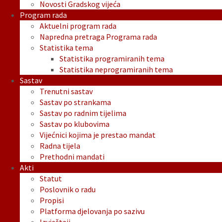
Novosti Gradskog vijeća
Program rada
Aktuelni program rada
Napredna pretraga Programa rada
Statistika tema
Statistika programiranih tema
Statistika neprogramiranih tema
Sastav
Trenutni sastav
Sastav po strankama
Sastav po radnim tijelima
Sastav po klubovima
Vijećnici kojima je prestao mandat
Radna tijela
Prethodni mandati
Akti
Statut
Poslovnik o radu
Propisi
Platforma djelovanja po sazivu