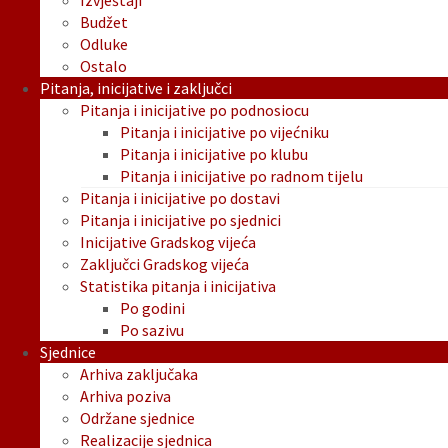
Izvještaji
Budžet
Odluke
Ostalo
Pitanja, inicijative i zaključci
Pitanja i inicijative po podnosiocu
Pitanja i inicijative po vijećniku
Pitanja i inicijative po klubu
Pitanja i inicijative po radnom tijelu
Pitanja i inicijative po dostavi
Pitanja i inicijative po sjednici
Inicijative Gradskog vijeća
Zaključci Gradskog vijeća
Statistika pitanja i inicijativa
Po godini
Po sazivu
Sjednice
Arhiva zaključaka
Arhiva poziva
Održane sjednice
Realizacije sjednica