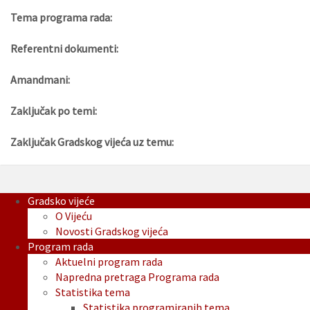
Tema programa rada:
Referentni dokumenti:
Amandmani:
Zaključak po temi:
Zaključak Gradskog vijeća uz temu:
Gradsko vijeće
O Vijeću
Novosti Gradskog vijeća
Program rada
Aktuelni program rada
Napredna pretraga Programa rada
Statistika tema
Statistika programiranih tema