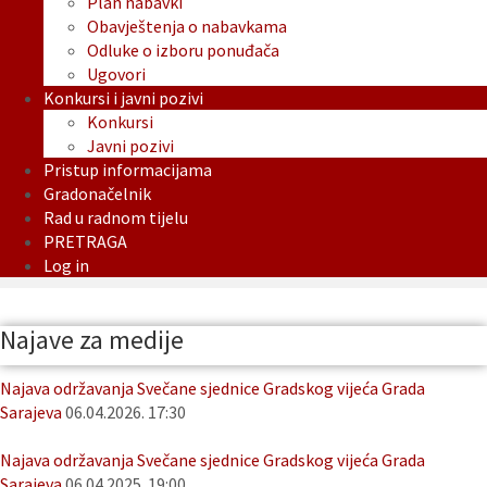
Plan nabavki
Obavještenja o nabavkama
Odluke o izboru ponuđača
Ugovori
Konkursi i javni pozivi
Konkursi
Javni pozivi
Pristup informacijama
Gradonačelnik
Rad u radnom tijelu
PRETRAGA
Log in
Najave za medije
Najava održavanja Svečane sjednice Gradskog vijeća Grada
Sarajeva
06.04.2026. 17:30
Najava održavanja Svečane sjednice Gradskog vijeća Grada
Sarajeva
06.04.2025. 19:00