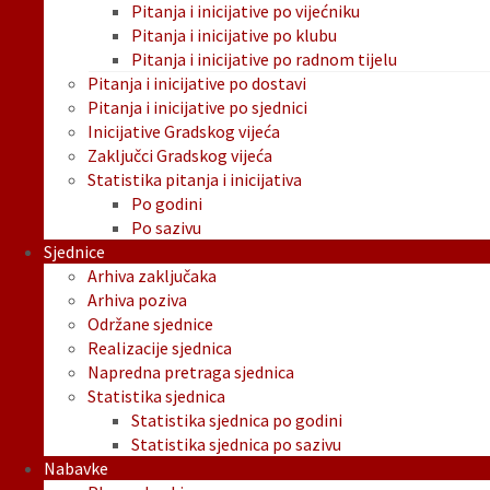
Pitanja i inicijative po vijećniku
Pitanja i inicijative po klubu
Pitanja i inicijative po radnom tijelu
Pitanja i inicijative po dostavi
Pitanja i inicijative po sjednici
Inicijative Gradskog vijeća
Zaključci Gradskog vijeća
Statistika pitanja i inicijativa
Po godini
Po sazivu
Sjednice
Arhiva zaključaka
Arhiva poziva
Održane sjednice
Realizacije sjednica
Napredna pretraga sjednica
Statistika sjednica
Statistika sjednica po godini
Statistika sjednica po sazivu
Nabavke