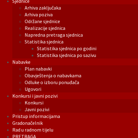
Sjednice
Arhiva zaključaka
Arhiva poziva
Održane sjednice
Realizacije sjednica
Napredna pretraga sjednica
Statistika sjednica
Statistika sjednica po godini
Statistika sjednica po sazivu
Nabavke
Plan nabavki
Obavještenja o nabavkama
Odluke o izboru ponuđača
Ugovori
Konkursi i javni pozivi
Konkursi
Javni pozivi
Pristup informacijama
Gradonačelnik
Rad u radnom tijelu
PRETRAGA