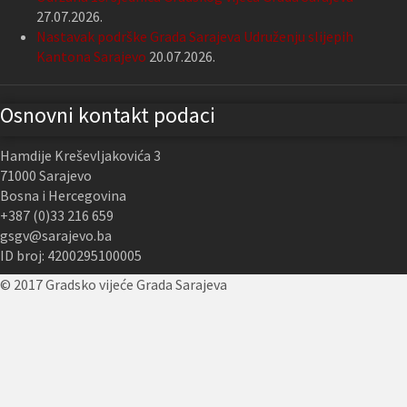
27.07.2026.
Nastavak podrške Grada Sarajeva Udruženju slijepih
Kantona Sarajevo
20.07.2026.
Osnovni kontakt podaci
Hamdije Kreševljakovića 3
71000 Sarajevo
Bosna i Hercegovina
+387 (0)33 216 659
gsgv@sarajevo.ba
ID broj: 4200295100005
© 2017 Gradsko vijeće Grada Sarajeva