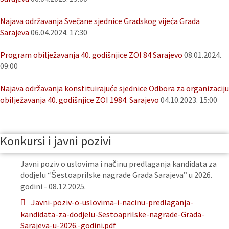
Najava održavanja Svečane sjednice Gradskog vijeća Grada
Sarajeva
06.04.2024. 17:30
Program obilježavanja 40. godišnjice ZOI 84 Sarajevo
08.01.2024.
09:00
Najava održavanja konstituirajuće sjednice Odbora za organizaciju
obilježavanja 40. godišnjice ZOI 1984. Sarajevo
04.10.2023. 15:00
Konkursi i javni pozivi
Javni poziv o uslovima i načinu predlaganja kandidata za
dodjelu “Šestoaprilske nagrade Grada Sarajeva” u 2026.
godini - 08.12.2025.
Javni-poziv-o-uslovima-i-nacinu-predlaganja-
kandidata-za-dodjelu-Sestoaprilske-nagrade-Grada-
Sarajeva-u-2026.-godini.pdf