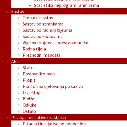
Statistika neprogramiranih tema
Sastav
Trenutni sastav
Sastav po strankama
Sastav po radnim tijelima
Sastav po klubovima
Vijećnici kojima je prestao mandat
Radna tijela
Prethodni mandati
Akti
Statut
Poslovnik o radu
Propisi
Platforma djelovanja po sazivu
Izvještaji
Budžet
Odluke
Ostalo
Pitanja, inicijative i zaključci
Pitanja i inicijative po podnosiocu