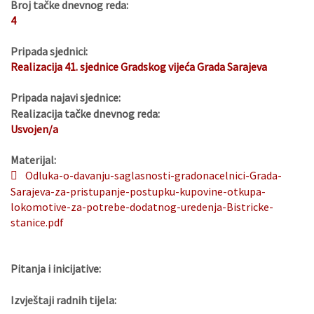
Broj tačke dnevnog reda:
4
Pripada sjednici:
Realizacija 41. sjednice Gradskog vijeća Grada Sarajeva
Pripada najavi sjednice:
Realizacija tačke dnevnog reda:
Usvojen/a
Materijal:
Odluka-o-davanju-saglasnosti-gradonacelnici-Grada-
Sarajeva-za-pristupanje-postupku-kupovine-otkupa-
lokomotive-za-potrebe-dodatnog-uredenja-Bistricke-
stanice.pdf
Pitanja i inicijative:
Izvještaji radnih tijela: