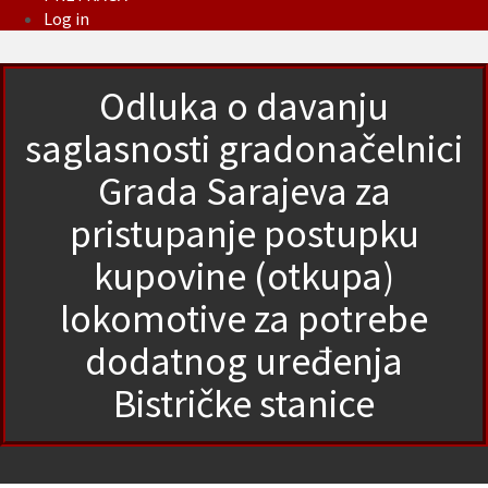
Log in
Odluka o davanju
saglasnosti gradonačelnici
Grada Sarajeva za
pristupanje postupku
kupovine (otkupa)
lokomotive za potrebe
dodatnog uređenja
Bistričke stanice