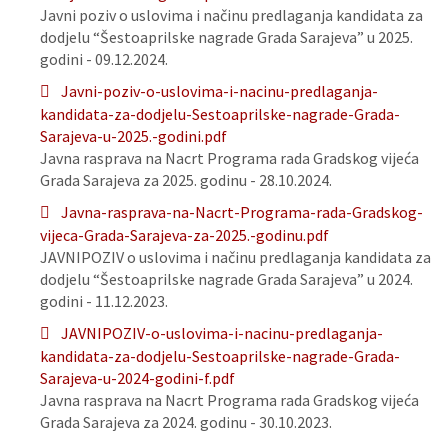
Javni poziv o uslovima i načinu predlaganja kandidata za
dodjelu “Šestoaprilske nagrade Grada Sarajeva” u 2025.
godini - 09.12.2024.
Javni-poziv-o-uslovima-i-nacinu-predlaganja-
kandidata-za-dodjelu-Sestoaprilske-nagrade-Grada-
Sarajeva-u-2025.-godini.pdf
Javna rasprava na Nacrt Programa rada Gradskog vijeća
Grada Sarajeva za 2025. godinu - 28.10.2024.
Javna-rasprava-na-Nacrt-Programa-rada-Gradskog-
vijeca-Grada-Sarajeva-za-2025.-godinu.pdf
JAVNIPOZIV o uslovima i načinu predlaganja kandidata za
dodjelu “Šestoaprilske nagrade Grada Sarajeva” u 2024.
godini - 11.12.2023.
JAVNIPOZIV-o-uslovima-i-nacinu-predlaganja-
kandidata-za-dodjelu-Sestoaprilske-nagrade-Grada-
Sarajeva-u-2024-godini-f.pdf
Javna rasprava na Nacrt Programa rada Gradskog vijeća
Grada Sarajeva za 2024. godinu - 30.10.2023.