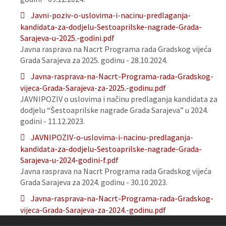
Javni-poziv-o-uslovima-i-nacinu-predlaganja-
kandidata-za-dodjelu-Sestoaprilske-nagrade-Grada-
Sarajeva-u-2025.-godini.pdf
Javna rasprava na Nacrt Programa rada Gradskog vijeća
Grada Sarajeva za 2025. godinu - 28.10.2024.
Javna-rasprava-na-Nacrt-Programa-rada-Gradskog-
vijeca-Grada-Sarajeva-za-2025.-godinu.pdf
JAVNIPOZIV o uslovima i načinu predlaganja kandidata za
dodjelu “Šestoaprilske nagrade Grada Sarajeva” u 2024.
godini - 11.12.2023.
JAVNIPOZIV-o-uslovima-i-nacinu-predlaganja-
kandidata-za-dodjelu-Sestoaprilske-nagrade-Grada-
Sarajeva-u-2024-godini-f.pdf
Javna rasprava na Nacrt Programa rada Gradskog vijeća
Grada Sarajeva za 2024. godinu - 30.10.2023.
Javna-rasprava-na-Nacrt-Programa-rada-Gradskog-
vijeca-Grada-Sarajeva-za-2024.-godinu.pdf