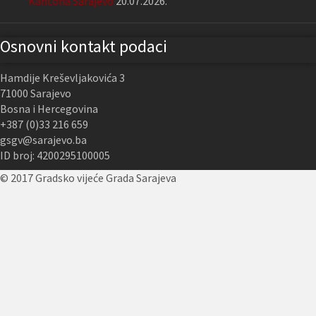
Kantona Sarajevo
20.07.2026.
Osnovni kontakt podaci
Hamdije Kreševljakovića 3
71000 Sarajevo
Bosna i Hercegovina
+387 (0)33 216 659
gsgv@sarajevo.ba
ID broj: 4200295100005
© 2017 Gradsko vijeće Grada Sarajeva