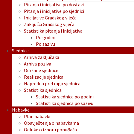
Pitanja i inicijative po dostavi
Pitanja i inicijative po sjednici
Inicijative Gradskog vijeća
Zaključci Gradskog vijeća
Statistika pitanja i inicijativa
Po godini
Po sazivu
Sjednice
Arhiva zaključaka
Arhiva poziva
Održane sjednice
Realizacije sjednica
Napredna pretraga sjednica
Statistika sjednica
Statistika sjednica po godini
Statistika sjednica po sazivu
Nabavke
Plan nabavki
Obavještenja o nabavkama
Odluke o izboru ponuđača