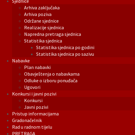
Sjednice
Arhiva zaključaka
Arhiva poziva
Održane sjednice
Realizacije sjednica
Napredna pretraga sjednica
Statistika sjednica
Statistika sjednica po godini
Statistika sjednica po sazivu
Nabavke
Plan nabavki
Obavještenja o nabavkama
Odluke o izboru ponuđača
Ugovori
Konkursi i javni pozivi
Konkursi
Javni pozivi
Pristup informacijama
Gradonačelnik
Rad u radnom tijelu
PRETRAGA