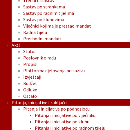
Trenutni sastav
Sastav po strankama
Sastav po radnim tijelima
Sastav po klubovima
Vijećnici kojima je prestao mandat
Radna tijela
Prethodni mandati
Akti
Statut
Poslovnik o radu
Propisi
Platforma djelovanja po sazivu
Izvještaji
Budžet
Odluke
Ostalo
Pitanja, inicijative i zaključci
Pitanja i inicijative po podnosiocu
Pitanja i inicijative po vijećniku
Pitanja i inicijative po klubu
Pitanja i inicijative po radnom tijelu