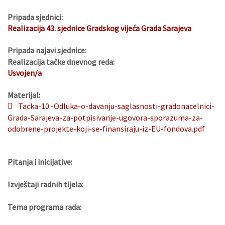
Pripada sjednici:
Realizacija 43. sjednice Gradskog vijeća Grada Sarajeva
Pripada najavi sjednice:
Realizacija tačke dnevnog reda:
Usvojen/a
Materijal:
Tacka-10.-Odluka-o-davanju-saglasnosti-gradonacelnici-
Grada-Sarajeva-za-potpisivanje-ugovora-sporazuma-za-
odobrene-projekte-koji-se-finansiraju-iz-EU-fondova.pdf
Pitanja i inicijative:
Izvještaji radnih tijela:
Tema programa rada: