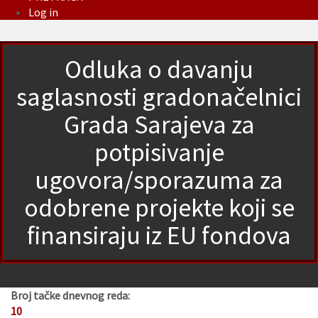
Log in
Odluka o davanju
saglasnosti gradonačelnici
Grada Sarajeva za
potpisivanje
ugovora/sporazuma za
odobrene projekte koji se
finansiraju iz EU fondova
Broj tačke dnevnog reda:
10