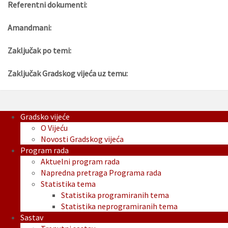
Referentni dokumenti:
Amandmani:
Zaključak po temi:
Zaključak Gradskog vijeća uz temu:
Gradsko vijeće
O Vijeću
Novosti Gradskog vijeća
Program rada
Aktuelni program rada
Napredna pretraga Programa rada
Statistika tema
Statistika programiranih tema
Statistika neprogramiranih tema
Sastav