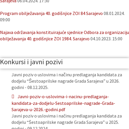
Sarajeva
06.04.2024. 17:30
Program obilježavanja 40. godišnjice ZOI 84 Sarajevo
08.01.2024.
09:00
Najava održavanja konstituirajuće sjednice Odbora za organizaciju
obilježavanja 40. godišnjice ZOI 1984. Sarajevo
04.10.2023. 15:00
Konkursi i javni pozivi
Javni poziv o uslovima i načinu predlaganja kandidata za
dodjelu “Šestoaprilske nagrade Grada Sarajeva” u 2026.
godini - 08.12.2025.
Javni-poziv-o-uslovima-i-nacinu-predlaganja-
kandidata-za-dodjelu-Sestoaprilske-nagrade-Grada-
Sarajeva-u-2026.-godini.pdf
Javni poziv o uslovima i načinu predlaganja kandidata za
dodjelu “Šestoaprilske nagrade Grada Sarajeva” u 2025.
godini - 09.12.2024.