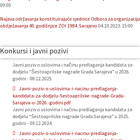
09:00
Najava održavanja konstituirajuće sjednice Odbora za organizaciju
obilježavanja 40. godišnjice ZOI 1984. Sarajevo
04.10.2023. 15:00
Konkursi i javni pozivi
Javni poziv o uslovima i načinu predlaganja kandidata za
dodjelu “Šestoaprilske nagrade Grada Sarajeva” u 2026.
godini - 08.12.2025.
Javni-poziv-o-uslovima-i-nacinu-predlaganja-
kandidata-za-dodjelu-Sestoaprilske-nagrade-Grada-
Sarajeva-u-2026.-godini.pdf
Javni poziv o uslovima i načinu predlaganja kandidata za
dodjelu “Šestoaprilske nagrade Grada Sarajeva” u 2025.
godini - 09.12.2024.
Javni-poziv-o-uslovima-i-nacinu-predlaganja-