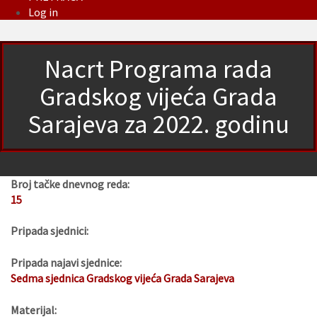
Log in
Nacrt Programa rada
Gradskog vijeća Grada
Sarajeva za 2022. godinu
Broj tačke dnevnog reda:
15
Pripada sjednici:
Pripada najavi sjednice:
Sedma sjednica Gradskog vijeća Grada Sarajeva
Materijal: