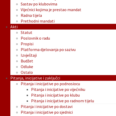
Sastav po klubovima
Vijećnici kojima je prestao mandat
Radna tijela
Prethodni mandati
Akti
Statut
Poslovnik o radu
Propisi
Platforma djelovanja po sazivu
Izvještaji
Budžet
Odluke
Ostalo
Pitanja, inicijative i zaključci
Pitanja i inicijative po podnosiocu
Pitanja i inicijative po vijećniku
Pitanja i inicijative po klubu
Pitanja i inicijative po radnom tijelu
Pitanja i inicijative po dostavi
Pitanja i inicijative po sjednici