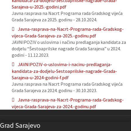
kandidata-za-dodjelu-Sestoaprilske-nagrade-Grada-
Sarajeva-u-2025.-godini.pdf
Javna rasprava na Nacrt Programa rada Gradskog vijeća
Grada Sarajeva za 2025. godinu - 28.10.2024.
Javna-rasprava-na-Nacrt-Programa-rada-Gradskog-
vijeca-Grada-Sarajeva-za-2025.-godinu.pdf
JAVNIPOZIV o uslovima i načinu predlaganja kandidata za
dodjelu “Šestoaprilske nagrade Grada Sarajeva” u 2024.
godini - 11.12.2023.
JAVNIPOZIV-o-uslovima-i-nacinu-predlaganja-
kandidata-za-dodjelu-Sestoaprilske-nagrade-Grada-
Sarajeva-u-2024-godini-f.pdf
Javna rasprava na Nacrt Programa rada Gradskog vijeća
Grada Sarajeva za 2024. godinu - 30.10.2023.
Javna-rasprava-na-Nacrt-Programa-rada-Gradskog-
vijeca-Grada-Sarajeva-za-2024.-godinu.pdf
Grad Sarajevo