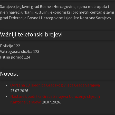
Sarajevo je glavni grad Bosne i Hercegovine, njena metropola i
njen najveći urbani, kulturni, ekonomski i prometni centar, glavni
grad Federacije Bosne i Hercegovine i sjedište Kantona Sarajevo.
Važniji telefonski brojevi
Policija 122
Vatrogasna služba 123
Hitna pomoć 124
Novosti
Održana 13. sjednica Gradskog vijeća Grada Sarajeva
27.07.2026.
Nastavak podrške Grada Sarajeva Udruženju slijepih
Kantona Sarajevo
20.07.2026.