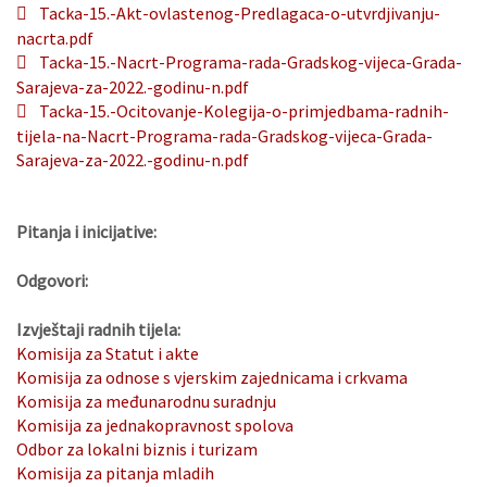
Tacka-15.-Akt-ovlastenog-Predlagaca-o-utvrdjivanju-
nacrta.pdf
Tacka-15.-Nacrt-Programa-rada-Gradskog-vijeca-Grada-
Sarajeva-za-2022.-godinu-n.pdf
Tacka-15.-Ocitovanje-Kolegija-o-primjedbama-radnih-
tijela-na-Nacrt-Programa-rada-Gradskog-vijeca-Grada-
Sarajeva-za-2022.-godinu-n.pdf
Pitanja i inicijative:
Odgovori:
Izvještaji radnih tijela:
Komisija za Statut i akte
Komisija za odnose s vjerskim zajednicama i crkvama
Komisija za međunarodnu suradnju
Komisija za jednakopravnost spolova
Odbor za lokalni biznis i turizam
Komisija za pitanja mladih