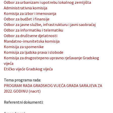
Odbor za urbanizam i upotrebu lokalnog zemljišta
Administrativna komisija
Komisija za izbor i imenovanja
Odbor za budžet i finansije
Odbor za javne službe, infrastrukturu i javni saobraćaj
Odbor za informatiku i telematiku
Odbor za društvene djelatnosti
Mandatno-imunitetska komisija
Komisija za spomenike
Komisija za ljudska prava i slobode
Komisija za drugostepeno upravno rješavanje Gradskog
vijeća
Etičko vijeće Gradskog vijeća
Tema programa rada:
PROGRAM RADA GRADSKOG VIJEĆA GRADA SARAJEVA ZA
2022. GODINU (nacrt)
Referentni dokumenti: