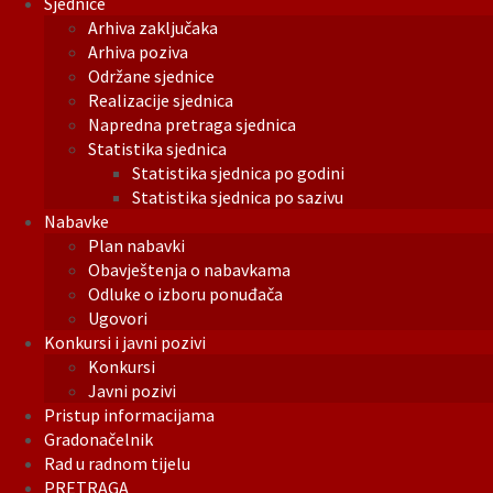
Sjednice
Arhiva zaključaka
Arhiva poziva
Održane sjednice
Realizacije sjednica
Napredna pretraga sjednica
Statistika sjednica
Statistika sjednica po godini
Statistika sjednica po sazivu
Nabavke
Plan nabavki
Obavještenja o nabavkama
Odluke o izboru ponuđača
Ugovori
Konkursi i javni pozivi
Konkursi
Javni pozivi
Pristup informacijama
Gradonačelnik
Rad u radnom tijelu
PRETRAGA