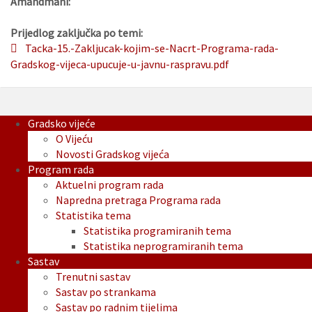
Amandmani:
Prijedlog zaključka po temi:
Tacka-15.-Zakljucak-kojim-se-Nacrt-Programa-rada-
Gradskog-vijeca-upucuje-u-javnu-raspravu.pdf
Gradsko vijeće
O Vijeću
Novosti Gradskog vijeća
Program rada
Aktuelni program rada
Napredna pretraga Programa rada
Statistika tema
Statistika programiranih tema
Statistika neprogramiranih tema
Sastav
Trenutni sastav
Sastav po strankama
Sastav po radnim tijelima