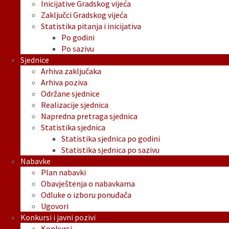
Inicijative Gradskog vijeća
Zaključci Gradskog vijeća
Statistika pitanja i inicijativa
Po godini
Po sazivu
Sjednice
Arhiva zaključaka
Arhiva poziva
Održane sjednice
Realizacije sjednica
Napredna pretraga sjednica
Statistika sjednica
Statistika sjednica po godini
Statistika sjednica po sazivu
Nabavke
Plan nabavki
Obavještenja o nabavkama
Odluke o izboru ponuđača
Ugovori
Konkursi i javni pozivi
Konkursi