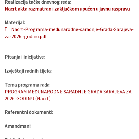
Realizacija tačke dnevnog reda:
Nacrt akta razmatran i zaključkom upućen u javnu raspravu
Materijal:
Nacrt-Programa-medunarodne-saradnje-Grada-Sarajeva-
za-2026.-godinu.pdf
Pitanja i inicijative:
Izvještaji radnih tijela:
Tema programa rada:
PROGRAM MEĐUNARODNE SARADNJE GRADA SARAJEVA ZA
2026. GODINU (Nacrt)
Referentni dokumenti:
Amandmani: