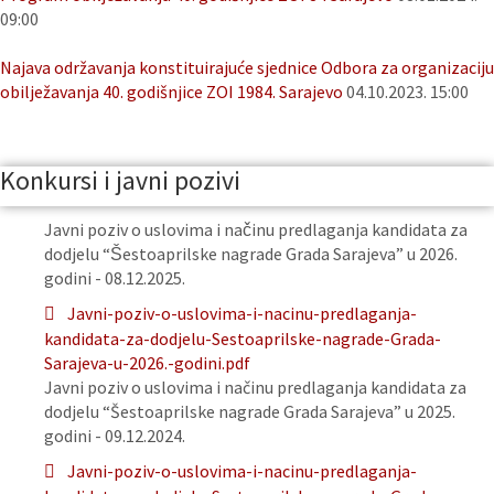
09:00
Najava održavanja konstituirajuće sjednice Odbora za organizaciju
obilježavanja 40. godišnjice ZOI 1984. Sarajevo
04.10.2023. 15:00
Konkursi i javni pozivi
Javni poziv o uslovima i načinu predlaganja kandidata za
dodjelu “Šestoaprilske nagrade Grada Sarajeva” u 2026.
godini - 08.12.2025.
Javni-poziv-o-uslovima-i-nacinu-predlaganja-
kandidata-za-dodjelu-Sestoaprilske-nagrade-Grada-
Sarajeva-u-2026.-godini.pdf
Javni poziv o uslovima i načinu predlaganja kandidata za
dodjelu “Šestoaprilske nagrade Grada Sarajeva” u 2025.
godini - 09.12.2024.
Javni-poziv-o-uslovima-i-nacinu-predlaganja-