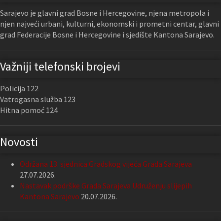
Sarajevo je glavni grad Bosne i Hercegovine, njena metropola i
njen najveći urbani, kulturni, ekonomski i prometni centar, glavni
grad Federacije Bosne i Hercegovine i sjedište Kantona Sarajevo.
Važniji telefonski brojevi
Policija 122
Vatrogasna služba 123
Hitna pomoć 124
Novosti
Održana 13. sjednica Gradskog vijeća Grada Sarajeva
27.07.2026.
Nastavak podrške Grada Sarajeva Udruženju slijepih
Kantona Sarajevo
20.07.2026.