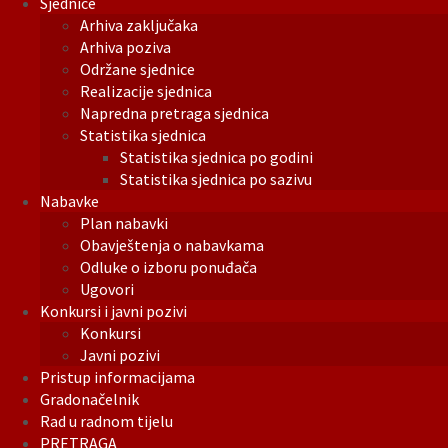
Sjednice
Arhiva zaključaka
Arhiva poziva
Održane sjednice
Realizacije sjednica
Napredna pretraga sjednica
Statistika sjednica
Statistika sjednica po godini
Statistika sjednica po sazivu
Nabavke
Plan nabavki
Obavještenja o nabavkama
Odluke o izboru ponuđača
Ugovori
Konkursi i javni pozivi
Konkursi
Javni pozivi
Pristup informacijama
Gradonačelnik
Rad u radnom tijelu
PRETRAGA