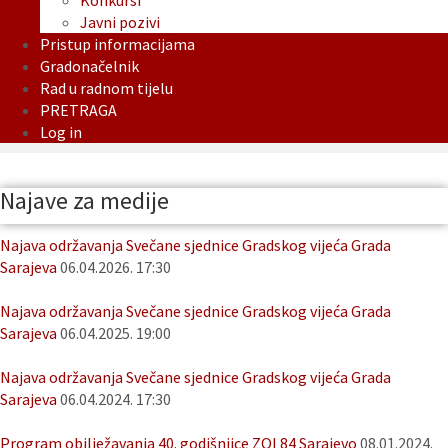
Konkursi
Javni pozivi
Pristup informacijama
Gradonačelnik
Rad u radnom tijelu
PRETRAGA
Log in
Najave za medije
Najava održavanja Svečane sjednice Gradskog vijeća Grada
Sarajeva
06.04.2026. 17:30
Najava održavanja Svečane sjednice Gradskog vijeća Grada
Sarajeva
06.04.2025. 19:00
Najava održavanja Svečane sjednice Gradskog vijeća Grada
Sarajeva
06.04.2024. 17:30
Program obilježavanja 40. godišnjice ZOI 84 Sarajevo
08.01.2024.