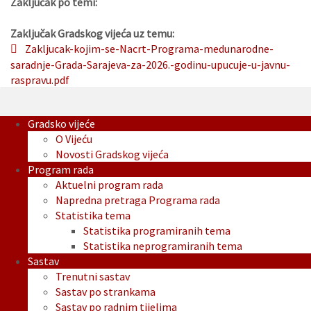
Zaključak po temi:
Zaključak Gradskog vijeća uz temu:
Zakljucak-kojim-se-Nacrt-Programa-medunarodne-
saradnje-Grada-Sarajeva-za-2026.-godinu-upucuje-u-javnu-
raspravu.pdf
Gradsko vijeće
O Vijeću
Novosti Gradskog vijeća
Program rada
Aktuelni program rada
Napredna pretraga Programa rada
Statistika tema
Statistika programiranih tema
Statistika neprogramiranih tema
Sastav
Trenutni sastav
Sastav po strankama
Sastav po radnim tijelima