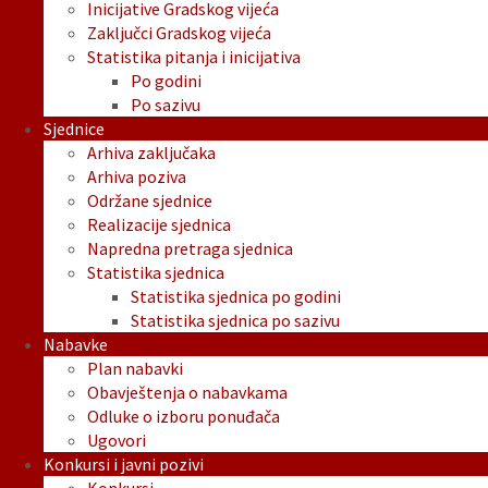
Inicijative Gradskog vijeća
Zaključci Gradskog vijeća
Statistika pitanja i inicijativa
Po godini
Po sazivu
Sjednice
Arhiva zaključaka
Arhiva poziva
Održane sjednice
Realizacije sjednica
Napredna pretraga sjednica
Statistika sjednica
Statistika sjednica po godini
Statistika sjednica po sazivu
Nabavke
Plan nabavki
Obavještenja o nabavkama
Odluke o izboru ponuđača
Ugovori
Konkursi i javni pozivi