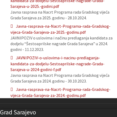
kandidata-za-dodjelu-Sestoaprilske-nagrade-Grada-
Sarajeva-u-2025.-godini.pdf
Javna rasprava na Nacrt Programa rada Gradskog vijeća
Grada Sarajeva za 2025. godinu - 28.10.2024.
Javna-rasprava-na-Nacrt-Programa-rada-Gradskog-
vijeca-Grada-Sarajeva-za-2025.-godinu.pdf
JAVNIPOZIV o uslovima i načinu predlaganja kandidata za
dodjelu “Šestoaprilske nagrade Grada Sarajeva” u 2024.
godini - 11.12.2023.
JAVNIPOZIV-o-uslovima-i-nacinu-predlaganja-
kandidata-za-dodjelu-Sestoaprilske-nagrade-Grada-
Sarajeva-u-2024-godini-f.pdf
Javna rasprava na Nacrt Programa rada Gradskog vijeća
Grada Sarajeva za 2024. godinu - 30.10.2023.
Javna-rasprava-na-Nacrt-Programa-rada-Gradskog-
vijeca-Grada-Sarajeva-za-2024.-godinu.pdf
Grad Sarajevo