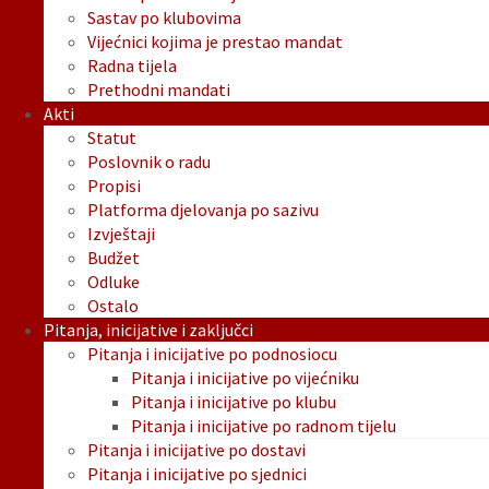
Sastav po klubovima
Vijećnici kojima je prestao mandat
Radna tijela
Prethodni mandati
Akti
Statut
Poslovnik o radu
Propisi
Platforma djelovanja po sazivu
Izvještaji
Budžet
Odluke
Ostalo
Pitanja, inicijative i zaključci
Pitanja i inicijative po podnosiocu
Pitanja i inicijative po vijećniku
Pitanja i inicijative po klubu
Pitanja i inicijative po radnom tijelu
Pitanja i inicijative po dostavi
Pitanja i inicijative po sjednici