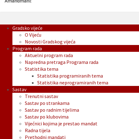
Amandmani:
Gradsko vijeće
O Vijeću
Novosti Gradskog vijeća
Program rada
Aktuelni program rada
Napredna pretraga Programa rada
Statistika tema
Statistika programiranih tema
Statistika neprogramiranih tema
Sastav
Trenutni sastav
Sastav po strankama
Sastav po radnim tijelima
Sastav po klubovima
Vijećnici kojima je prestao mandat
Radna tijela
Prethodni mandati