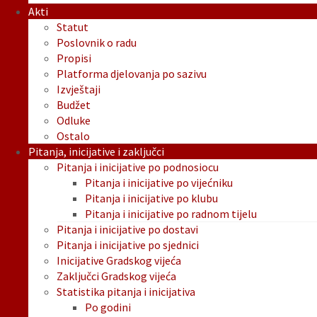
Akti
Statut
Poslovnik o radu
Propisi
Platforma djelovanja po sazivu
Izvještaji
Budžet
Odluke
Ostalo
Pitanja, inicijative i zaključci
Pitanja i inicijative po podnosiocu
Pitanja i inicijative po vijećniku
Pitanja i inicijative po klubu
Pitanja i inicijative po radnom tijelu
Pitanja i inicijative po dostavi
Pitanja i inicijative po sjednici
Inicijative Gradskog vijeća
Zaključci Gradskog vijeća
Statistika pitanja i inicijativa
Po godini