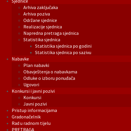
Sjednice
Arhiva zaključaka
Arhiva poziva
Održane sjednice
Realizacije sjednica
Napredna pretraga sjednica
Statistika sjednica
Statistika sjednica po godini
Statistika sjednica po sazivu
Nabavke
Plan nabavki
Obavještenja o nabavkama
Odluke o izboru ponuđača
Ugovori
Konkursi i javni pozivi
Konkursi
Javni pozivi
Pristup informacijama
Gradonačelnik
Rad u radnom tijelu
PRETRAGA