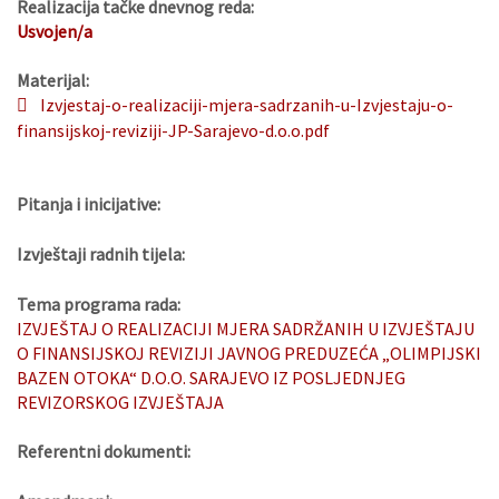
Realizacija tačke dnevnog reda:
Usvojen/a
Materijal:
Izvjestaj-o-realizaciji-mjera-sadrzanih-u-Izvjestaju-o-
finansijskoj-reviziji-JP-Sarajevo-d.o.o.pdf
Pitanja i inicijative:
Izvještaji radnih tijela:
Tema programa rada:
IZVJEŠTAJ O REALIZACIJI MJERA SADRŽANIH U IZVJEŠTAJU
O FINANSIJSKOJ REVIZIJI JAVNOG PREDUZEĆA „OLIMPIJSKI
BAZEN OTOKA“ D.O.O. SARAJEVO IZ POSLJEDNJEG
REVIZORSKOG IZVJEŠTAJA
Referentni dokumenti: