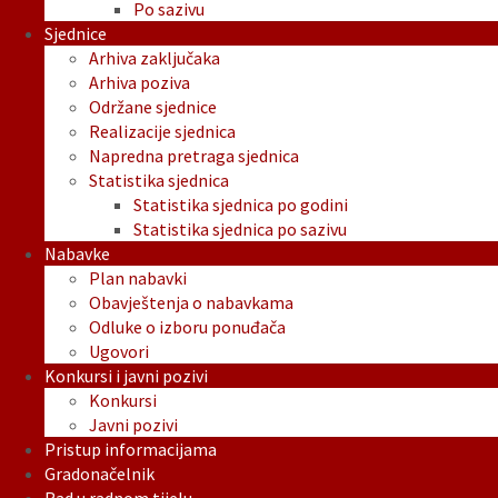
Po sazivu
Sjednice
Arhiva zaključaka
Arhiva poziva
Održane sjednice
Realizacije sjednica
Napredna pretraga sjednica
Statistika sjednica
Statistika sjednica po godini
Statistika sjednica po sazivu
Nabavke
Plan nabavki
Obavještenja o nabavkama
Odluke o izboru ponuđača
Ugovori
Konkursi i javni pozivi
Konkursi
Javni pozivi
Pristup informacijama
Gradonačelnik