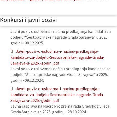
Konkursi i javni pozivi
Javni poziv o uslovima i načinu predlaganja kandidata za
dodjelu “Šestoaprilske nagrade Grada Sarajeva” u 2026.
godini - 08.12.2025.
Javni-poziv-o-uslovima-i-nacinu-predlaganja-
kandidata-za-dodjelu-Sestoaprilske-nagrade-Grada-
Sarajeva-u-2026.-godini.pdf
Javni poziv o uslovima i načinu predlaganja kandidata za
dodjelu “Šestoaprilske nagrade Grada Sarajeva” u 2025.
godini - 09.12.2024.
Javni-poziv-o-uslovima-i-nacinu-predlaganja-
kandidata-za-dodjelu-Sestoaprilske-nagrade-Grada-
Sarajeva-u-2025.-godini.pdf
Javna rasprava na Nacrt Programa rada Gradskog vijeća
Grada Sarajeva za 2025. godinu - 28.10.2024.