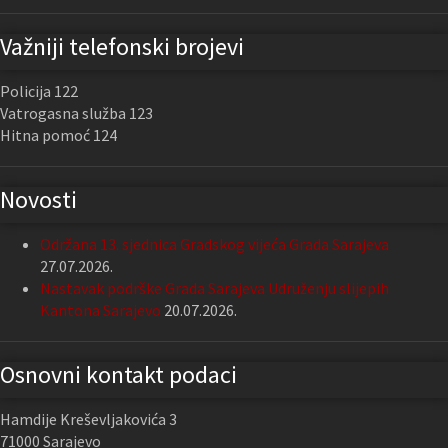
Važniji telefonski brojevi
Policija 122
Vatrogasna služba 123
Hitna pomoć 124
Novosti
Održana 13. sjednica Gradskog vijeća Grada Sarajeva
27.07.2026.
Nastavak podrške Grada Sarajeva Udruženju slijepih
Kantona Sarajevo
20.07.2026.
Osnovni kontakt podaci
Hamdije Kreševljakovića 3
71000 Sarajevo