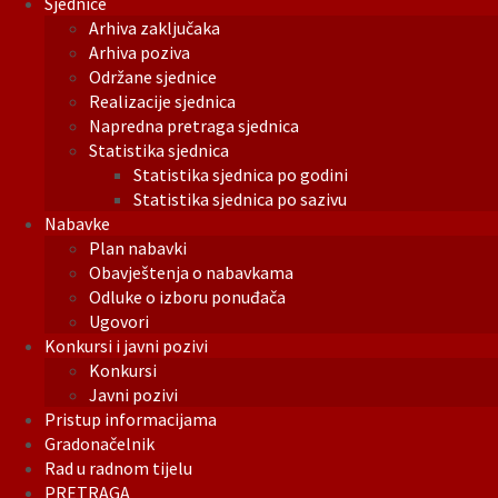
Sjednice
Arhiva zaključaka
Arhiva poziva
Održane sjednice
Realizacije sjednica
Napredna pretraga sjednica
Statistika sjednica
Statistika sjednica po godini
Statistika sjednica po sazivu
Nabavke
Plan nabavki
Obavještenja o nabavkama
Odluke o izboru ponuđača
Ugovori
Konkursi i javni pozivi
Konkursi
Javni pozivi
Pristup informacijama
Gradonačelnik
Rad u radnom tijelu
PRETRAGA