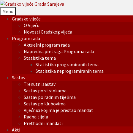
Menu
Gradsko vijeće
O Vijeću
Novosti Gradskog vijeća
Program rada
Aktuelni program rada
Napredna pretraga Programa rada
Statistika tema
Statistika programiranih tema
Statistika neprogramiranih tema
Sastav
Trenutni sastav
Sastav po strankama
Sastav po radnim tijelima
Sastav po klubovima
Vijećnici kojima je prestao mandat
Radna tijela
Prethodni mandati
Akti