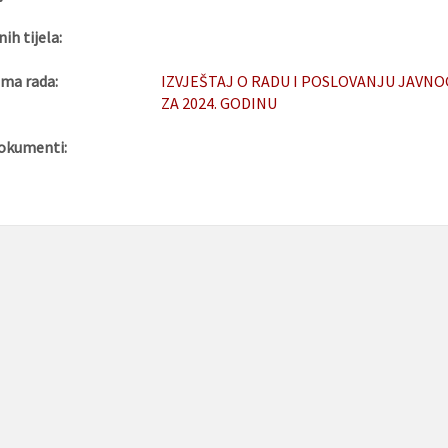
nih tijela:
ma rada:
IZVJEŠTAJ O RADU I POSLOVANJU JAVNO
ZA 2024. GODINU
okumenti: