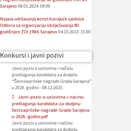
Sarajevo
08.01.2024. 09:00
Najava održavanja konstituirajuće sjednice
Odbora za organizaciju obilježavanja 40.
godišnjice ZOI 1984. Sarajevo
04.10.2023. 15:00
Konkursi i javni pozivi
Javni poziv o uslovima i načinu
predlaganja kandidata za dodjelu
“Šestoaprilske nagrade Grada Sarajeva”
u 2026. godini - 08.12.2025.
Javni-poziv-o-uslovima-i-nacinu-
predlaganja-kandidata-za-dodjelu-
Sestoaprilske-nagrade-Grada-Sarajeva-
u-2026.-godini.pdf
Javni poziv o uslovima i načinu
predlaganja kandidata za dodjelu