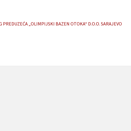
G PREDUZEĆA „OLIMPIJSKI BAZEN OTOKA“ D.O.O. SARAJEVO