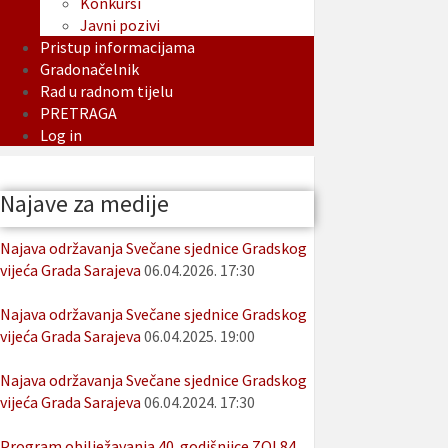
Konkursi
Javni pozivi
Pristup informacijama
Gradonačelnik
Rad u radnom tijelu
PRETRAGA
Log in
Najave za medije
Najava održavanja Svečane sjednice Gradskog
vijeća Grada Sarajeva
06.04.2026. 17:30
Najava održavanja Svečane sjednice Gradskog
vijeća Grada Sarajeva
06.04.2025. 19:00
Najava održavanja Svečane sjednice Gradskog
vijeća Grada Sarajeva
06.04.2024. 17:30
Program obilježavanja 40. godišnjice ZOI 84