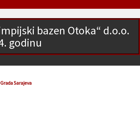
limpijski bazen Otoka“ d.o.o.
4. godinu
 Grada Sarajeva