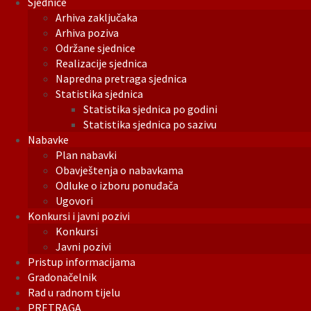
Sjednice
Arhiva zaključaka
Arhiva poziva
Održane sjednice
Realizacije sjednica
Napredna pretraga sjednica
Statistika sjednica
Statistika sjednica po godini
Statistika sjednica po sazivu
Nabavke
Plan nabavki
Obavještenja o nabavkama
Odluke o izboru ponuđača
Ugovori
Konkursi i javni pozivi
Konkursi
Javni pozivi
Pristup informacijama
Gradonačelnik
Rad u radnom tijelu
PRETRAGA