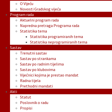
O Vijeću
Novosti Gradskog vijeća
Program rada
Aktuelni program rada
Napredna pretraga Programa rada
Statistika tema
Statistika programiranih tema
Statistika neprogramiranih tema
Sastav
Trenutni sastav
Sastav po strankama
Sastav po radnim tijelima
Sastav po klubovima
Vijećnici kojima je prestao mandat
Radna tijela
Prethodni mandati
Akti
Statut
Poslovnik o radu
Propisi