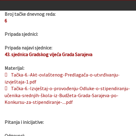
Broj tačke dnevnog reda:
6
Pripada sjednici:
Pripada najavi sjednice:
43. sjednica Gradskog vijeća Grada Sarajeva
Materijal:
Tačka-6.-Akt-ovlaštenog-Predlagača-o-utvrđivanju-
izvještaja-1.pdf
Tačka-6.-Izvještaj-o-provođenju-Odluke-o-stipendiranju-
učenika-srednjih-škola-iz-Budžeta-Grada-Sarajeva-po-
Konkursu-za-stipendiranje-....pdf
Pitanja i inicijative:
Odgovori: