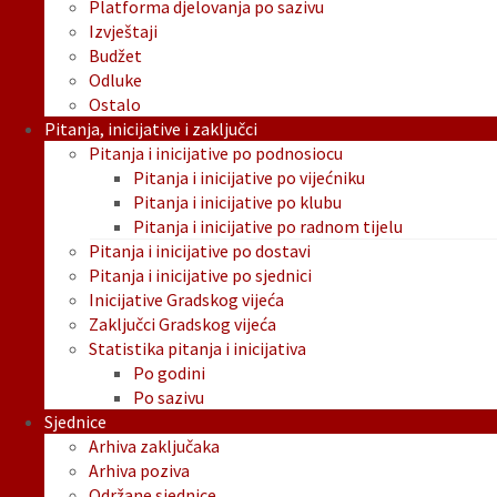
Platforma djelovanja po sazivu
Izvještaji
Budžet
Odluke
Ostalo
Pitanja, inicijative i zaključci
Pitanja i inicijative po podnosiocu
Pitanja i inicijative po vijećniku
Pitanja i inicijative po klubu
Pitanja i inicijative po radnom tijelu
Pitanja i inicijative po dostavi
Pitanja i inicijative po sjednici
Inicijative Gradskog vijeća
Zaključci Gradskog vijeća
Statistika pitanja i inicijativa
Po godini
Po sazivu
Sjednice
Arhiva zaključaka
Arhiva poziva
Održane sjednice