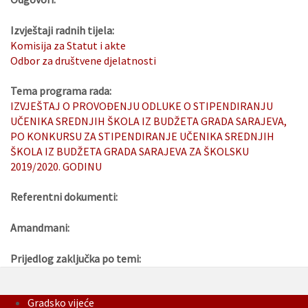
Izvještaji radnih tijela:
Komisija za Statut i akte
Odbor za društvene djelatnosti
Tema programa rada:
IZVJEŠTAJ O PROVOĐENJU ODLUKE O STIPENDIRANJU
UČENIKA SREDNJIH ŠKOLA IZ BUDŽETA GRADA SARAJEVA,
PO KONKURSU ZA STIPENDIRANJE UČENIKA SREDNJIH
ŠKOLA IZ BUDŽETA GRADA SARAJEVA ZA ŠKOLSKU
2019/2020. GODINU
Referentni dokumenti:
Amandmani:
Prijedlog zaključka po temi:
Gradsko vijeće