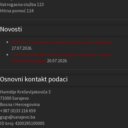
Vatrogasna služba 123
Hitna pomoć 124
Novosti
Održana 13. sjednica Gradskog vijeća Grada Sarajeva
27.07.2026.
Nastavak podrške Grada Sarajeva Udruženju slijepih
Kantona Sarajevo
20.07.2026.
Osnovni kontakt podaci
Hamdije Kreševljakovića 3
71000 Sarajevo
Bosna i Hercegovina
+387 (0)33 216 659
gsgv@sarajevo.ba
ID broj: 4200295100005