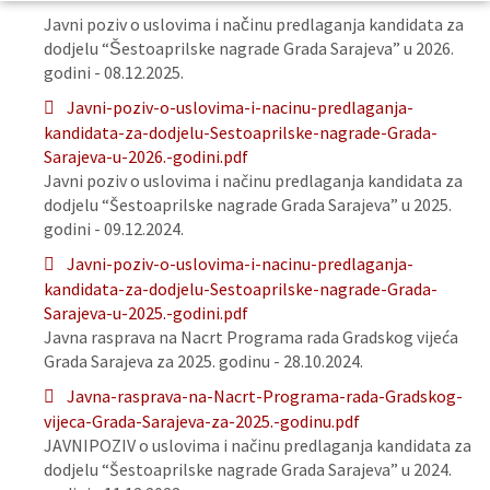
Javni poziv o uslovima i načinu predlaganja kandidata za
dodjelu “Šestoaprilske nagrade Grada Sarajeva” u 2026.
godini - 08.12.2025.
Javni-poziv-o-uslovima-i-nacinu-predlaganja-
kandidata-za-dodjelu-Sestoaprilske-nagrade-Grada-
Sarajeva-u-2026.-godini.pdf
Javni poziv o uslovima i načinu predlaganja kandidata za
dodjelu “Šestoaprilske nagrade Grada Sarajeva” u 2025.
godini - 09.12.2024.
Javni-poziv-o-uslovima-i-nacinu-predlaganja-
kandidata-za-dodjelu-Sestoaprilske-nagrade-Grada-
Sarajeva-u-2025.-godini.pdf
Javna rasprava na Nacrt Programa rada Gradskog vijeća
Grada Sarajeva za 2025. godinu - 28.10.2024.
Javna-rasprava-na-Nacrt-Programa-rada-Gradskog-
vijeca-Grada-Sarajeva-za-2025.-godinu.pdf
JAVNIPOZIV o uslovima i načinu predlaganja kandidata za
dodjelu “Šestoaprilske nagrade Grada Sarajeva” u 2024.