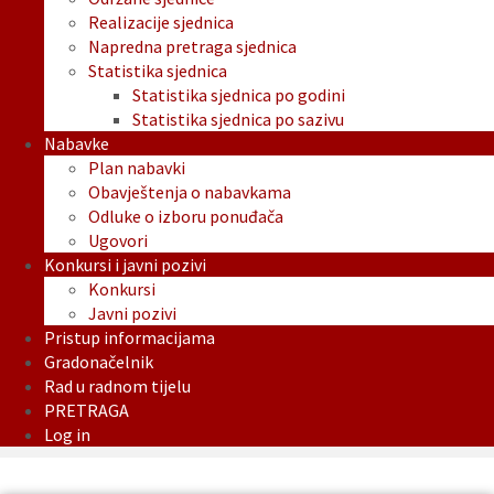
Realizacije sjednica
Napredna pretraga sjednica
Statistika sjednica
Statistika sjednica po godini
Statistika sjednica po sazivu
Nabavke
Plan nabavki
Obavještenja o nabavkama
Odluke o izboru ponuđača
Ugovori
Konkursi i javni pozivi
Konkursi
Javni pozivi
Pristup informacijama
Gradonačelnik
Rad u radnom tijelu
PRETRAGA
Log in