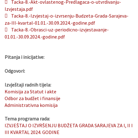
Tacka-8.-Akt-ovlastenog-Predlagaca-o-utvrdivanju-
Izvjestaja.pdf
Tacka-8.-Izvjestaj-o-izvrsenju-Budzeta-Grada-Sarajeva-
za-III-kvartal-01.01.-30.09.2024.-godine.pdf
Tacka-8.-Obrasci-uz-periodicno-izvjestavanje-
01.01.-30.09.2024.-godine.pdf
Pitanja i inicijative:
Odgovori:
Izvještaji radnih tijela:
Komisija za Statut i akte
Odbor za budžet i finansije
Administrativna komisija
Tema programa rada:
IZVJEŠTAJ O IZVRŠENJU BUDŽETA GRADA SARAJEVA ZA I, II I
III KVARTAL 2024. GODINE