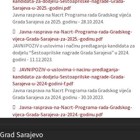
kandidata-za-dodjelu-Sestoaprilske-nagrade-Grada-
Sarajeva-u-2025.-godini.pdf
Javna rasprava na Nacrt Programa rada Gradskog vijeća
Grada Sarajeva za 2025. godinu - 28.10.2024.
Javna-rasprava-na-Nacrt-Programa-rada-Gradskog-
vijeca-Grada-Sarajeva-za-2025.-godinu.pdf
JAVNIPOZIV o uslovima i načinu predlaganja kandidata za
dodjelu “Šestoaprilske nagrade Grada Sarajeva” u 2024.
godini - 11.12.2023.
JAVNIPOZIV-o-uslovima-i-nacinu-predlaganja-
kandidata-za-dodjelu-Sestoaprilske-nagrade-Grada-
Sarajeva-u-2024-godini-f.pdf
Javna rasprava na Nacrt Programa rada Gradskog vijeća
Grada Sarajeva za 2024. godinu - 30.10.2023.
Javna-rasprava-na-Nacrt-Programa-rada-Gradskog-
vijeca-Grada-Sarajeva-za-2024.-godinu.pdf
Grad Sarajevo