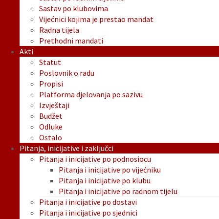
Sastav po klubovima
Vijećnici kojima je prestao mandat
Radna tijela
Prethodni mandati
Akti
Statut
Poslovnik o radu
Propisi
Platforma djelovanja po sazivu
Izvještaji
Budžet
Odluke
Ostalo
Pitanja, inicijative i zaključci
Pitanja i inicijative po podnosiocu
Pitanja i inicijative po vijećniku
Pitanja i inicijative po klubu
Pitanja i inicijative po radnom tijelu
Pitanja i inicijative po dostavi
Pitanja i inicijative po sjednici