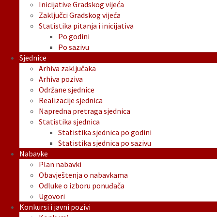
Inicijative Gradskog vijeća
Zaključci Gradskog vijeća
Statistika pitanja i inicijativa
Po godini
Po sazivu
Sjednice
Arhiva zaključaka
Arhiva poziva
Održane sjednice
Realizacije sjednica
Napredna pretraga sjednica
Statistika sjednica
Statistika sjednica po godini
Statistika sjednica po sazivu
Nabavke
Plan nabavki
Obavještenja o nabavkama
Odluke o izboru ponuđača
Ugovori
Konkursi i javni pozivi