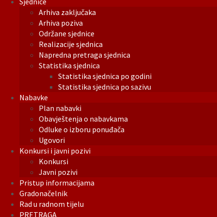
Sjednice
Arhiva zaključaka
Arhiva poziva
Održane sjednice
Realizacije sjednica
Napredna pretraga sjednica
Statistika sjednica
Statistika sjednica po godini
Statistika sjednica po sazivu
Nabavke
Plan nabavki
Obavještenja o nabavkama
Odluke o izboru ponuđača
Ugovori
Konkursi i javni pozivi
Konkursi
Javni pozivi
Pristup informacijama
Gradonačelnik
Rad u radnom tijelu
PRETRAGA