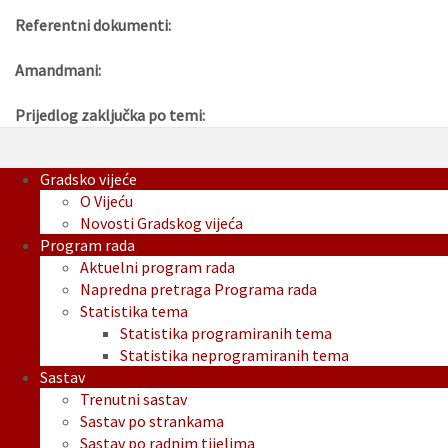
Referentni dokumenti:
Amandmani:
Prijedlog zaključka po temi:
Gradsko vijeće
O Vijeću
Novosti Gradskog vijeća
Program rada
Aktuelni program rada
Napredna pretraga Programa rada
Statistika tema
Statistika programiranih tema
Statistika neprogramiranih tema
Sastav
Trenutni sastav
Sastav po strankama
Sastav po radnim tijelima