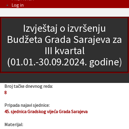
Log in
Izvještaj o izvršenju
Budžeta Grada Sarajeva za
III kvartal
(01.01.-30.09.2024. godine)
Broj tačke dnevnog reda:
8
Pripada najavi sjednice:
45. sjednica Gradskog vijeća Grada Sarajeva
Materijal: