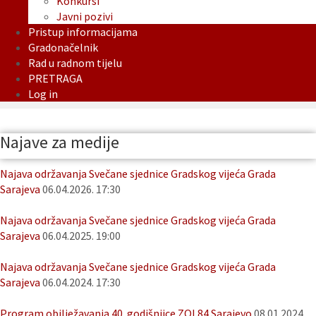
Konkursi
Javni pozivi
Pristup informacijama
Gradonačelnik
Rad u radnom tijelu
PRETRAGA
Log in
Najave za medije
Najava održavanja Svečane sjednice Gradskog vijeća Grada
Sarajeva
06.04.2026. 17:30
Najava održavanja Svečane sjednice Gradskog vijeća Grada
Sarajeva
06.04.2025. 19:00
Najava održavanja Svečane sjednice Gradskog vijeća Grada
Sarajeva
06.04.2024. 17:30
Program obilježavanja 40. godišnjice ZOI 84 Sarajevo
08.01.2024.