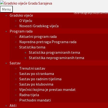
Menu
Izvor fotografije Mezit Armin
Gradsko vijeće
O Vijeću
Novosti Gradskog vijeća
Program rada
Aktuelni program rada
Napredna pretraga Programa rada
Statistika tema
Statistika programiranih tema
Statistika neprogramiranih tema
Sastav
Trenutni sastav
Sastav po strankama
Sastav po radnim tijelima
Sastav po klubovima
Vijećnici kojima je prestao mandat
Radna tijela
Prethodni mandati
Akti