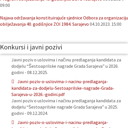
09:00
Najava održavanja konstituirajuće sjednice Odbora za organizaciju
obilježavanja 40. godišnjice ZOI 1984. Sarajevo
04.10.2023. 15:00
Konkursi i javni pozivi
Javni poziv o uslovima i načinu predlaganja kandidata za
dodjelu “Šestoaprilske nagrade Grada Sarajeva” u 2026.
godini - 08.12.2025.
Javni-poziv-o-uslovima-i-nacinu-predlaganja-
kandidata-za-dodjelu-Sestoaprilske-nagrade-Grada-
Sarajeva-u-2026.-godini.pdf
Javni poziv o uslovima i načinu predlaganja kandidata za
dodjelu “Šestoaprilske nagrade Grada Sarajeva” u 2025.
godini - 09.12.2024.
Javni-poziv-o-uslovima-i-nacinu-predlaganja-