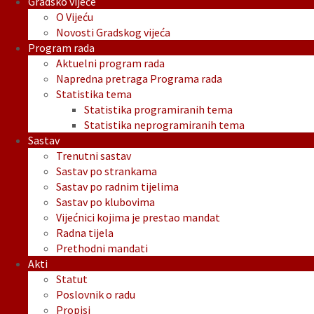
Gradsko vijeće
O Vijeću
Novosti Gradskog vijeća
Program rada
Aktuelni program rada
Napredna pretraga Programa rada
Statistika tema
Statistika programiranih tema
Statistika neprogramiranih tema
Sastav
Trenutni sastav
Sastav po strankama
Sastav po radnim tijelima
Sastav po klubovima
Vijećnici kojima je prestao mandat
Radna tijela
Prethodni mandati
Akti
Statut
Poslovnik o radu
Propisi