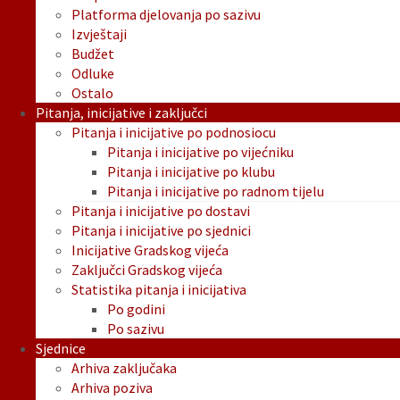
Platforma djelovanja po sazivu
Izvještaji
Budžet
Odluke
Ostalo
Pitanja, inicijative i zaključci
Pitanja i inicijative po podnosiocu
Pitanja i inicijative po vijećniku
Pitanja i inicijative po klubu
Pitanja i inicijative po radnom tijelu
Pitanja i inicijative po dostavi
Pitanja i inicijative po sjednici
Inicijative Gradskog vijeća
Zaključci Gradskog vijeća
Statistika pitanja i inicijativa
Po godini
Po sazivu
Sjednice
Arhiva zaključaka
Arhiva poziva