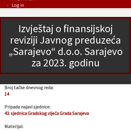
Log in
Izvještaj o finansijskoj
reviziji Javnog preduzeća
„Sarajevo“ d.o.o. Sarajevo
za 2023. godinu
Broj tačke dnevnog reda:
14
Pripada najavi sjednice:
43. sjednica Gradskog vijeća Grada Sarajeva
Materijal: