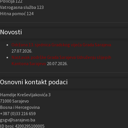
Policija 122
Vatrogasna služba 123
Hitna pomoć 124
Novosti
Održana 13. sjednica Gradskog vijeća Grada Sarajeva
27.07.2026.
Nastavak podrške Grada Sarajeva Udruženju slijepih
Kantona Sarajevo
20.07.2026.
Osnovni kontakt podaci
Hamdije Kreševljakovića 3
71000 Sarajevo
Bosna i Hercegovina
+387 (0)33 216 659
gsgv@sarajevo.ba
ID broj: 4200295100005