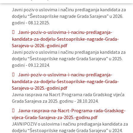
Javni poziv o uslovima i načinu predlaganja kandidata za
dodjelu “Šestoaprilske nagrade Grada Sarajeva” u 2026.
godini - 08.12.2025.
Javni-poziv-o-uslovima-i-nacinu-predlaganja-
kandidata-za-dodjelu-Sestoaprilske-nagrade-Grada-
Sarajeva-u-2026.-godini.pdf
Javni poziv o uslovima i načinu predlaganja kandidata za
dodjelu “Šestoaprilske nagrade Grada Sarajeva” u 2025.
godini - 09.12.2024.
Javni-poziv-o-uslovima-i-nacinu-predlaganja-
kandidata-za-dodjelu-Sestoaprilske-nagrade-Grada-
Sarajeva-u-2025.-godini.pdf
Javna rasprava na Nacrt Programa rada Gradskog vijeća
Grada Sarajeva za 2025. godinu - 28.10.2024.
Javna-rasprava-na-Nacrt-Programa-rada-Gradskog-
vijeca-Grada-Sarajeva-za-2025.-godinu.pdf
JAVNIPOZIV o uslovima i načinu predlaganja kandidata za
dodjelu “Šestoaprilske nagrade Grada Sarajeva” u 2024.