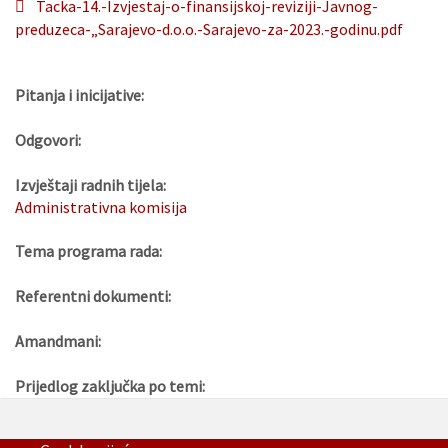
Tacka-14.-Izvjestaj-o-finansijskoj-reviziji-Javnog-
preduzeca-„Sarajevo-d.o.o.-Sarajevo-za-2023.-godinu.pdf
Pitanja i inicijative:
Odgovori:
Izvještaji radnih tijela:
Administrativna komisija
Tema programa rada:
Referentni dokumenti:
Amandmani:
Prijedlog zaključka po temi: