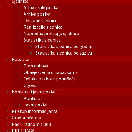
Sjednice
Arhiva zaključaka
Arhiva poziva
Održane sjednice
Realizacije sjednica
Napredna pretraga sjednica
Statistika sjednica
Statistika sjednica po godini
Statistika sjednica po sazivu
Nabavke
Plan nabavki
Obavještenja o nabavkama
Odluke o izboru ponuđača
Ugovori
Konkursi i javni pozivi
Konkursi
Javni pozivi
Pristup informacijama
Gradonačelnik
Rad u radnom tijelu
PRETRAGA