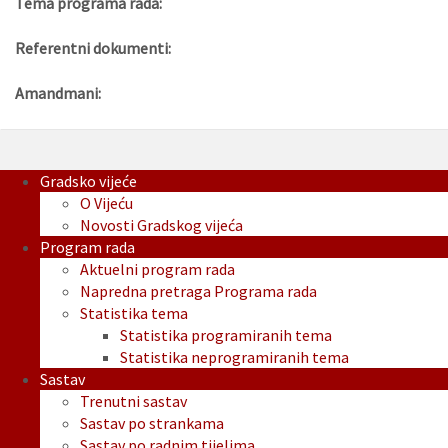
Tema programa rada:
Referentni dokumenti:
Amandmani:
Gradsko vijeće
O Vijeću
Novosti Gradskog vijeća
Program rada
Aktuelni program rada
Napredna pretraga Programa rada
Statistika tema
Statistika programiranih tema
Statistika neprogramiranih tema
Sastav
Trenutni sastav
Sastav po strankama
Sastav po radnim tijelima