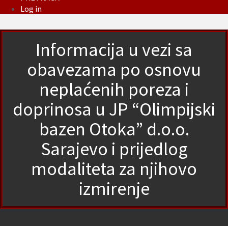
Log in
Informacija u vezi sa
obavezama po osnovu
neplaćenih poreza i
doprinosa u JP “Olimpijski
bazen Otoka” d.o.o.
Sarajevo i prijedlog
modaliteta za njihovo
izmirenje