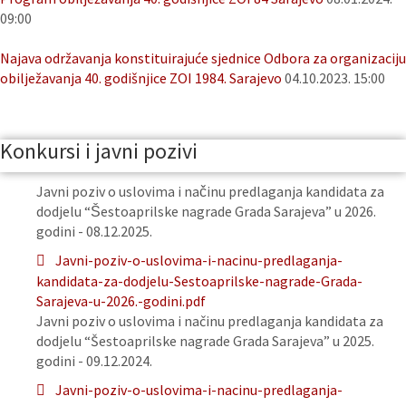
09:00
Najava održavanja konstituirajuće sjednice Odbora za organizaciju
obilježavanja 40. godišnjice ZOI 1984. Sarajevo
04.10.2023. 15:00
Konkursi i javni pozivi
Javni poziv o uslovima i načinu predlaganja kandidata za
dodjelu “Šestoaprilske nagrade Grada Sarajeva” u 2026.
godini - 08.12.2025.
Javni-poziv-o-uslovima-i-nacinu-predlaganja-
kandidata-za-dodjelu-Sestoaprilske-nagrade-Grada-
Sarajeva-u-2026.-godini.pdf
Javni poziv o uslovima i načinu predlaganja kandidata za
dodjelu “Šestoaprilske nagrade Grada Sarajeva” u 2025.
godini - 09.12.2024.
Javni-poziv-o-uslovima-i-nacinu-predlaganja-