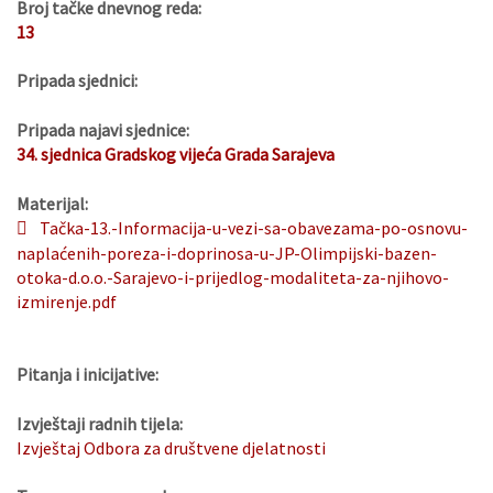
Broj tačke dnevnog reda:
13
Pripada sjednici:
Pripada najavi sjednice:
34. sjednica Gradskog vijeća Grada Sarajeva
Materijal:
Tačka-13.-Informacija-u-vezi-sa-obavezama-po-osnovu-
naplaćenih-poreza-i-doprinosa-u-JP-Olimpijski-bazen-
otoka-d.o.o.-Sarajevo-i-prijedlog-modaliteta-za-njihovo-
izmirenje.pdf
Pitanja i inicijative:
Izvještaji radnih tijela:
Izvještaj Odbora za društvene djelatnosti