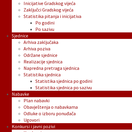
Inicijative Gradskog vijeća
Zaključci Gradskog vijeća
Statistika pitanja i inicijativa
Po godini
Po sazivu
Sjednice
Arhiva zaključaka
Arhiva poziva
Održane sjednice
Realizacije sjednica
Napredna pretraga sjednica
Statistika sjednica
Statistika sjednica po godini
Statistika sjednica po sazivu
Nabavke
Plan nabavki
Obavještenja o nabavkama
Odluke o izboru ponuđača
Ugovori
Konkursi i javni pozivi