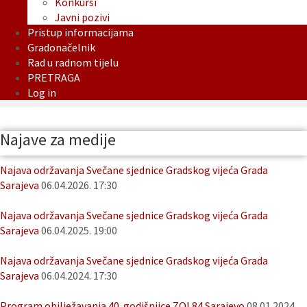
Konkursi
Javni pozivi
Pristup informacijama
Gradonačelnik
Rad u radnom tijelu
PRETRAGA
Log in
Najave za medije
Najava održavanja Svečane sjednice Gradskog vijeća Grada
Sarajeva
06.04.2026. 17:30
Najava održavanja Svečane sjednice Gradskog vijeća Grada
Sarajeva
06.04.2025. 19:00
Najava održavanja Svečane sjednice Gradskog vijeća Grada
Sarajeva
06.04.2024. 17:30
Program obilježavanja 40. godišnjice ZOI 84 Sarajevo
08.01.2024.