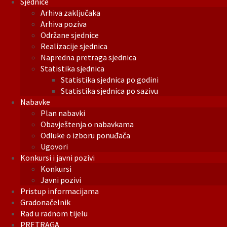
Sjednice
Arhiva zaključaka
Arhiva poziva
Održane sjednice
Realizacije sjednica
Napredna pretraga sjednica
Statistika sjednica
Statistika sjednica po godini
Statistika sjednica po sazivu
Nabavke
Plan nabavki
Obavještenja o nabavkama
Odluke o izboru ponuđača
Ugovori
Konkursi i javni pozivi
Konkursi
Javni pozivi
Pristup informacijama
Gradonačelnik
Rad u radnom tijelu
PRETRAGA