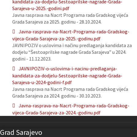
kandidata-za-dodjelu-Sestoaprilske-nagrade-Grada-
Sarajeva-u-2025.-godini.pdf
Javna rasprava na Nacrt Programa rada Gradskog vijeća
Grada Sarajeva za 2025. godinu - 28.10.2024.
Javna-rasprava-na-Nacrt-Programa-rada-Gradskog-
vijeca-Grada-Sarajeva-za-2025.-godinu.pdf
JAVNIPOZIV o uslovima i načinu predlaganja kandidata za
dodjelu “Šestoaprilske nagrade Grada Sarajeva” u 2024.
godini - 11.12.2023.
JAVNIPOZIV-o-uslovima-i-nacinu-predlaganja-
kandidata-za-dodjelu-Sestoaprilske-nagrade-Grada-
Sarajeva-u-2024-godini-f.pdf
Javna rasprava na Nacrt Programa rada Gradskog vijeća
Grada Sarajeva za 2024. godinu - 30.10.2023.
Javna-rasprava-na-Nacrt-Programa-rada-Gradskog-
vijeca-Grada-Sarajeva-za-2024.-godinu.pdf
Grad Sarajevo