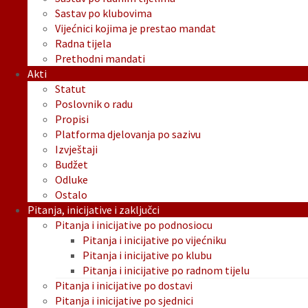
Sastav po klubovima
Vijećnici kojima je prestao mandat
Radna tijela
Prethodni mandati
Akti
Statut
Poslovnik o radu
Propisi
Platforma djelovanja po sazivu
Izvještaji
Budžet
Odluke
Ostalo
Pitanja, inicijative i zaključci
Pitanja i inicijative po podnosiocu
Pitanja i inicijative po vijećniku
Pitanja i inicijative po klubu
Pitanja i inicijative po radnom tijelu
Pitanja i inicijative po dostavi
Pitanja i inicijative po sjednici