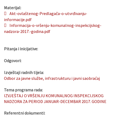
Materijal:
Akt-ovlaštenog-Predlagača-o-utvrđivanju-
informacije.pdf
Informacija-o-vršenju-komunalnog-inspekcijskog-
nadzora-2017.-godina.pdf
Pitanja i inicijative:
Odgovori:
Izvještaji radnih tijela:
Odbor za javne službe, infrastrukturu i javni saobraćaj
Tema programa rada:
IZVJEŠTAJ O VRŠENJU KOMUNALNOG INSPEKCIJSKOG
NADZORA ZA PERIOD JANUAR-DECEMBAR 2017. GODINE
Referentni dokumenti: