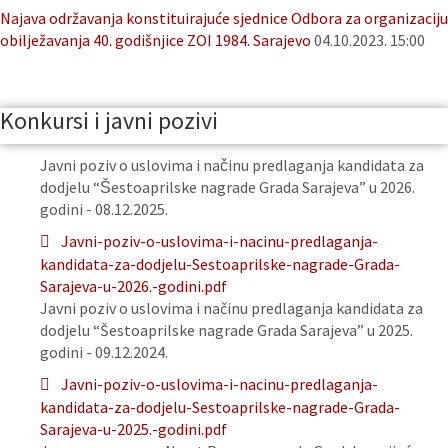
Najava održavanja konstituirajuće sjednice Odbora za organizaciju
obilježavanja 40. godišnjice ZOI 1984. Sarajevo
04.10.2023. 15:00
Konkursi i javni pozivi
Javni poziv o uslovima i načinu predlaganja kandidata za
dodjelu “Šestoaprilske nagrade Grada Sarajeva” u 2026.
godini - 08.12.2025.
Javni-poziv-o-uslovima-i-nacinu-predlaganja-
kandidata-za-dodjelu-Sestoaprilske-nagrade-Grada-
Sarajeva-u-2026.-godini.pdf
Javni poziv o uslovima i načinu predlaganja kandidata za
dodjelu “Šestoaprilske nagrade Grada Sarajeva” u 2025.
godini - 09.12.2024.
Javni-poziv-o-uslovima-i-nacinu-predlaganja-
kandidata-za-dodjelu-Sestoaprilske-nagrade-Grada-
Sarajeva-u-2025.-godini.pdf