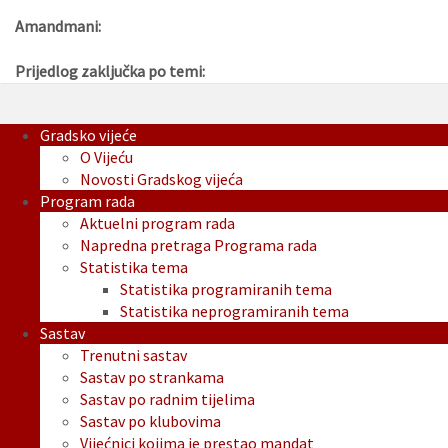
Amandmani:
Prijedlog zaključka po temi:
Gradsko vijeće
O Vijeću
Novosti Gradskog vijeća
Program rada
Aktuelni program rada
Napredna pretraga Programa rada
Statistika tema
Statistika programiranih tema
Statistika neprogramiranih tema
Sastav
Trenutni sastav
Sastav po strankama
Sastav po radnim tijelima
Sastav po klubovima
Vijećnici kojima je prestao mandat