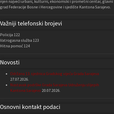
njen najveći urbani, kulturni, ekonomski i prometni centar, glavni
grad Federacije Bosne i Hercegovine i sjedište Kantona Sarajevo.
Važniji telefonski brojevi
Policija 122
Vatrogasna služba 123
Hitna pomoć 124
Novosti
Održana 13. sjednica Gradskog vijeća Grada Sarajeva
27.07.2026.
Nastavak podrške Grada Sarajeva Udruženju slijepih
Kantona Sarajevo
20.07.2026.
Osnovni kontakt podaci