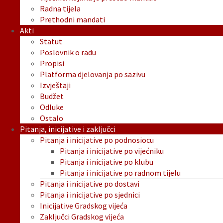
Radna tijela
Prethodni mandati
Akti
Statut
Poslovnik o radu
Propisi
Platforma djelovanja po sazivu
Izvještaji
Budžet
Odluke
Ostalo
Pitanja, inicijative i zaključci
Pitanja i inicijative po podnosiocu
Pitanja i inicijative po vijećniku
Pitanja i inicijative po klubu
Pitanja i inicijative po radnom tijelu
Pitanja i inicijative po dostavi
Pitanja i inicijative po sjednici
Inicijative Gradskog vijeća
Zaključci Gradskog vijeća