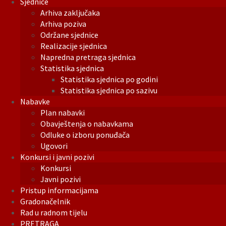
Sjednice
Arhiva zaključaka
Arhiva poziva
Održane sjednice
Realizacije sjednica
Napredna pretraga sjednica
Statistika sjednica
Statistika sjednica po godini
Statistika sjednica po sazivu
Nabavke
Plan nabavki
Obavještenja o nabavkama
Odluke o izboru ponuđača
Ugovori
Konkursi i javni pozivi
Konkursi
Javni pozivi
Pristup informacijama
Gradonačelnik
Rad u radnom tijelu
PRETRAGA