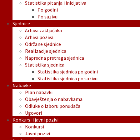
Statistika pitanja i inicijativa
Po godini
Po sazivu
Sjednice
Arhiva zaključaka
Arhiva poziva
Održane sjednice
Realizacije sjednica
Napredna pretraga sjednica
Statistika sjednica
Statistika sjednica po godini
Statistika sjednica po sazivu
Nabavke
Plan nabavki
Obavještenja o nabavkama
Odluke o izboru ponuđača
Ugovori
Konkursi i javni pozivi
Konkursi
Javni pozivi