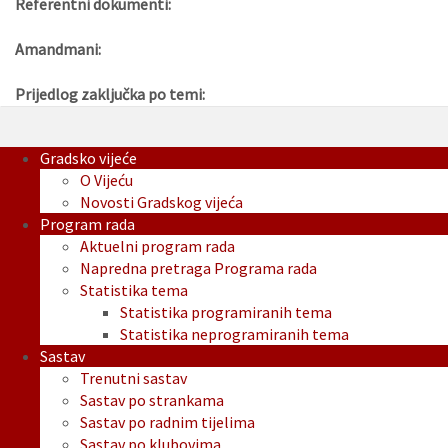
Referentni dokumenti:
Amandmani:
Prijedlog zaključka po temi:
Gradsko vijeće
O Vijeću
Novosti Gradskog vijeća
Program rada
Aktuelni program rada
Napredna pretraga Programa rada
Statistika tema
Statistika programiranih tema
Statistika neprogramiranih tema
Sastav
Trenutni sastav
Sastav po strankama
Sastav po radnim tijelima
Sastav po klubovima