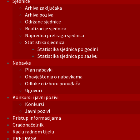
Sjednice
Arhiva zaključaka
Arhiva poziva
Održane sjednice
Realizacije sjednica
Napredna pretraga sjednica
Statistika sjednica
Statistika sjednica po godini
Statistika sjednica po sazivu
Nabavke
Plan nabavki
Obavještenja o nabavkama
Odluke o izboru ponuđača
Ugovori
Konkursi i javni pozivi
Konkursi
Javni pozivi
Pristup informacijama
Gradonačelnik
Rad u radnom tijelu
PRETRAGA