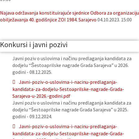
Najava održavanja konstituirajuće sjednice Odbora za organizaciju
obilježavanja 40. godišnjice ZOI 1984. Sarajevo
04.10.2023. 15:00
Konkursi i javni pozivi
Javni poziv o uslovima i načinu predlaganja kandidata za
dodjelu “Šestoaprilske nagrade Grada Sarajeva” u 2026.
godini - 08.12.2025.
Javni-poziv-o-uslovima-i-nacinu-predlaganja-
kandidata-za-dodjelu-Sestoaprilske-nagrade-Grada-
Sarajeva-u-2026.-godini.pdf
Javni poziv o uslovima i načinu predlaganja kandidata za
dodjelu “Šestoaprilske nagrade Grada Sarajeva” u 2025.
godini - 09.12.2024.
Javni-poziv-o-uslovima-i-nacinu-predlaganja-
kandidata-za-dodjelu-Sestoaprilske-nagrade-Grada-