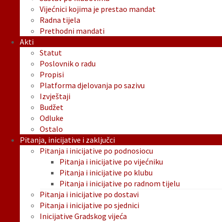
Vijećnici kojima je prestao mandat
Radna tijela
Prethodni mandati
Akti
Statut
Poslovnik o radu
Propisi
Platforma djelovanja po sazivu
Izvještaji
Budžet
Odluke
Ostalo
Pitanja, inicijative i zaključci
Pitanja i inicijative po podnosiocu
Pitanja i inicijative po vijećniku
Pitanja i inicijative po klubu
Pitanja i inicijative po radnom tijelu
Pitanja i inicijative po dostavi
Pitanja i inicijative po sjednici
Inicijative Gradskog vijeća