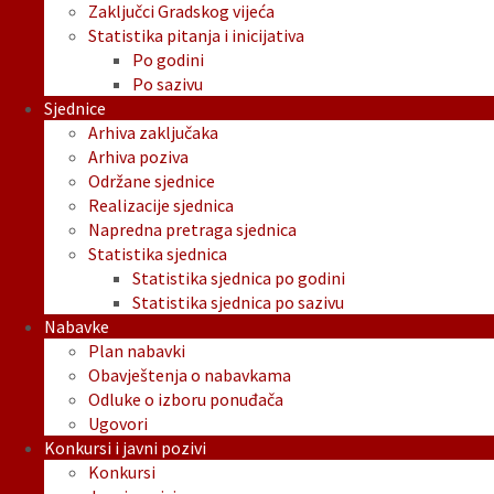
Zaključci Gradskog vijeća
Statistika pitanja i inicijativa
Po godini
Po sazivu
Sjednice
Arhiva zaključaka
Arhiva poziva
Održane sjednice
Realizacije sjednica
Napredna pretraga sjednica
Statistika sjednica
Statistika sjednica po godini
Statistika sjednica po sazivu
Nabavke
Plan nabavki
Obavještenja o nabavkama
Odluke o izboru ponuđača
Ugovori
Konkursi i javni pozivi
Konkursi