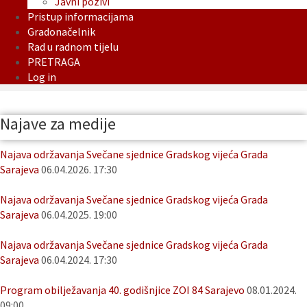
Javni pozivi
Pristup informacijama
Gradonačelnik
Rad u radnom tijelu
PRETRAGA
Log in
Najave za medije
Najava održavanja Svečane sjednice Gradskog vijeća Grada
Sarajeva
06.04.2026. 17:30
Najava održavanja Svečane sjednice Gradskog vijeća Grada
Sarajeva
06.04.2025. 19:00
Najava održavanja Svečane sjednice Gradskog vijeća Grada
Sarajeva
06.04.2024. 17:30
Program obilježavanja 40. godišnjice ZOI 84 Sarajevo
08.01.2024.
09:00