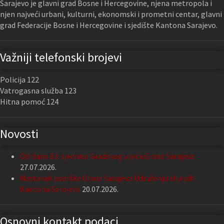
Sarajevo je glavni grad Bosne i Hercegovine, njena metropola i
njen najveći urbani, kulturni, ekonomski i prometni centar, glavni
grad Federacije Bosne i Hercegovine i sjedište Kantona Sarajevo.
Važniji telefonski brojevi
Policija 122
Vatrogasna služba 123
Hitna pomoć 124
Novosti
Održana 13. sjednica Gradskog vijeća Grada Sarajeva
27.07.2026.
Nastavak podrške Grada Sarajeva Udruženju slijepih
Kantona Sarajevo
20.07.2026.
Osnovni kontakt podaci