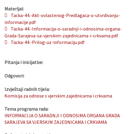
Materijal:
Tacka-44.-Akt-ovlastenog-Predlagaca-o-utvrdivanju-
informacije.pdf
Tacka-44.-Informacija-o-saradnji-i-odnosima-organa-
Grada-Sarajeva-sa-vjerskim-zajednicama-i-crkvama.pdf
Tacka-44.-Prilog-uz-informaciju.pdf
Pitanja i inicijative:
Odgovori:
Izvještaji radnih tijela:
Komisija za odnose s vjerskim zajednicama i crkvama
Tema programa rada:
INFORMACIJA O SARADNJI I ODNOSIMA ORGANA GRADA
SARAJEVA SA VJERSKIM ZAJEDNICAMA I CRKVAMA