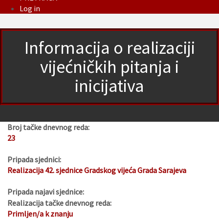
Log in
Informacija o realizaciji
vijećničkih pitanja i
inicijativa
Broj tačke dnevnog reda:
23
Pripada sjednici:
Realizacija 42. sjednice Gradskog vijeća Grada Sarajeva
Pripada najavi sjednice:
Realizacija tačke dnevnog reda:
Primljen/a k znanju