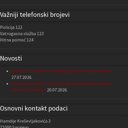
Važniji telefonski brojevi
Policija 122
Vatrogasna služba 123
Hitna pomoć 124
Novosti
Održana 13. sjednica Gradskog vijeća Grada Sarajeva
27.07.2026.
Nastavak podrške Grada Sarajeva Udruženju slijepih
Kantona Sarajevo
20.07.2026.
Osnovni kontakt podaci
Hamdije Kreševljakovića 3
71000 Sarajevo