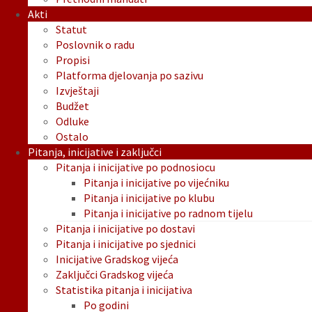
Akti
Statut
Poslovnik o radu
Propisi
Platforma djelovanja po sazivu
Izvještaji
Budžet
Odluke
Ostalo
Pitanja, inicijative i zaključci
Pitanja i inicijative po podnosiocu
Pitanja i inicijative po vijećniku
Pitanja i inicijative po klubu
Pitanja i inicijative po radnom tijelu
Pitanja i inicijative po dostavi
Pitanja i inicijative po sjednici
Inicijative Gradskog vijeća
Zaključci Gradskog vijeća
Statistika pitanja i inicijativa
Po godini