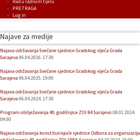
Rad u radnom tijelu
PRETRAGA
Log in
Najave za medije
Najava održavanja Svečane sjednice Gradskog vijeća Grada
Sarajeva
06.04.2026. 17:30
Najava održavanja Svečane sjednice Gradskog vijeća Grada
Sarajeva
06.04.2025. 19:00
Najava održavanja Svečane sjednice Gradskog vijeća Grada
Sarajeva
06.04.2024. 17:30
Program obilježavanja 40. godišnjice ZOI 84 Sarajevo
08.01.2024.
09:00
Najava održavanja konstituirajuće sjednice Odbora za organizaciju
obilježavanja 40. godišnjice ZOI 1984. Sarajevo
04.10.2023. 15:00