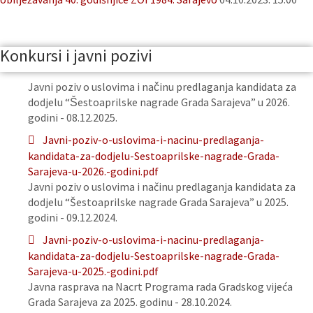
Konkursi i javni pozivi
Javni poziv o uslovima i načinu predlaganja kandidata za
dodjelu “Šestoaprilske nagrade Grada Sarajeva” u 2026.
godini - 08.12.2025.
Javni-poziv-o-uslovima-i-nacinu-predlaganja-
kandidata-za-dodjelu-Sestoaprilske-nagrade-Grada-
Sarajeva-u-2026.-godini.pdf
Javni poziv o uslovima i načinu predlaganja kandidata za
dodjelu “Šestoaprilske nagrade Grada Sarajeva” u 2025.
godini - 09.12.2024.
Javni-poziv-o-uslovima-i-nacinu-predlaganja-
kandidata-za-dodjelu-Sestoaprilske-nagrade-Grada-
Sarajeva-u-2025.-godini.pdf
Javna rasprava na Nacrt Programa rada Gradskog vijeća
Grada Sarajeva za 2025. godinu - 28.10.2024.