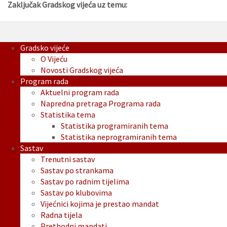
Zaključak Gradskog vijeća uz temu:
Gradsko vijeće
O Vijeću
Novosti Gradskog vijeća
Program rada
Aktuelni program rada
Napredna pretraga Programa rada
Statistika tema
Statistika programiranih tema
Statistika neprogramiranih tema
Sastav
Trenutni sastav
Sastav po strankama
Sastav po radnim tijelima
Sastav po klubovima
Vijećnici kojima je prestao mandat
Radna tijela
Prethodni mandati