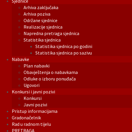
Sjednice
Arhiva zaključaka
Arhiva poziva
Održane sjednice
Realizacije sjednica
Napredna pretraga sjednica
Statistika sjednica
Statistika sjednica po godini
Statistika sjednica po sazivu
Nabavke
Plan nabavki
Obavještenja o nabavkama
Odluke o izboru ponuđača
Ugovori
Konkursi i javni pozivi
Konkursi
Javni pozivi
Pristup informacijama
Gradonačelnik
Rad u radnom tijelu
PRETRAGA