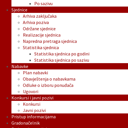
Po sazivu
Sjednice
Arhiva zaključaka
Arhiva poziva
Održane sjednice
Realizacije sjednica
Napredna pretraga sjednica
Statistika sjednica
Statistika sjednica po godini
Statistika sjednica po sazivu
Nabavke
Plan nabavki
Obavještenja o nabavkama
Odluke o izboru ponuđača
Ugovori
Konkursi i javni pozivi
Konkursi
Javni pozivi
Pristup informacijama
Gradonačelnik