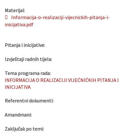
Materijal:
Informacija-o-realizaciji-vijecnickih-pitanja-i-
inicijativa.pdf
Pitanja i inicijative:
Izvještaji radnih tijela:
Tema programa rada:
INFORMACIJA O REALIZACIJI VIJEĆNIČKIH PITANJA I
INICIJATIVA
Referentni dokumenti:
Amandmani:
Zaključak po temi: