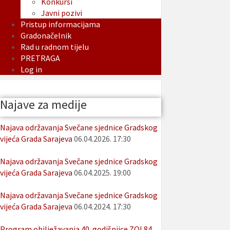
Konkursi
Javni pozivi
Pristup informacijama
Gradonačelnik
Rad u radnom tijelu
PRETRAGA
Log in
Najave za medije
Najava održavanja Svečane sjednice Gradskog
vijeća Grada Sarajeva
06.04.2026. 17:30
Najava održavanja Svečane sjednice Gradskog
vijeća Grada Sarajeva
06.04.2025. 19:00
Najava održavanja Svečane sjednice Gradskog
vijeća Grada Sarajeva
06.04.2024. 17:30
Program obilježavanja 40. godišnjice ZOI 84