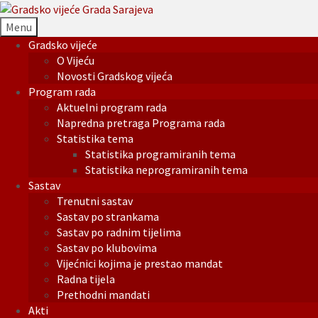
Menu
Gradsko vijeće
O Vijeću
Novosti Gradskog vijeća
Program rada
Aktuelni program rada
Napredna pretraga Programa rada
Statistika tema
Statistika programiranih tema
Statistika neprogramiranih tema
Sastav
Trenutni sastav
Sastav po strankama
Sastav po radnim tijelima
Sastav po klubovima
Vijećnici kojima je prestao mandat
Radna tijela
Prethodni mandati
Akti