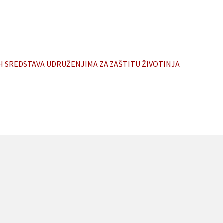
H SREDSTAVA UDRUŽENJIMA ZA ZAŠTITU ŽIVOTINJA