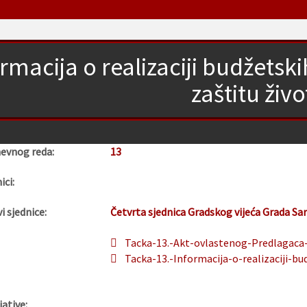
rmacija o realizaciji budžets
zaštitu živo
nevnog reda:
13
ici:
i sjednice:
Četvrta sjednica Gradskog vijeća Grada Sa
Tacka-13.-Akt-ovlastenog-Predlagaca-
Tacka-13.-Informacija-o-realizaciji-b
jative: