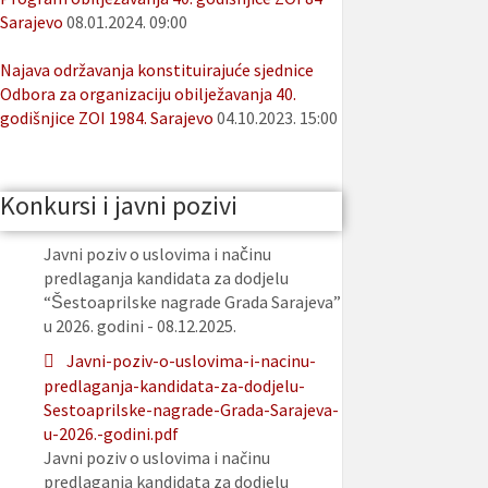
Sarajevo
08.01.2024. 09:00
Najava održavanja konstituirajuće sjednice
Odbora za organizaciju obilježavanja 40.
godišnjice ZOI 1984. Sarajevo
04.10.2023. 15:00
Konkursi i javni pozivi
Javni poziv o uslovima i načinu
predlaganja kandidata za dodjelu
“Šestoaprilske nagrade Grada Sarajeva”
u 2026. godini - 08.12.2025.
Javni-poziv-o-uslovima-i-nacinu-
predlaganja-kandidata-za-dodjelu-
Sestoaprilske-nagrade-Grada-Sarajeva-
u-2026.-godini.pdf
Javni poziv o uslovima i načinu
predlaganja kandidata za dodjelu