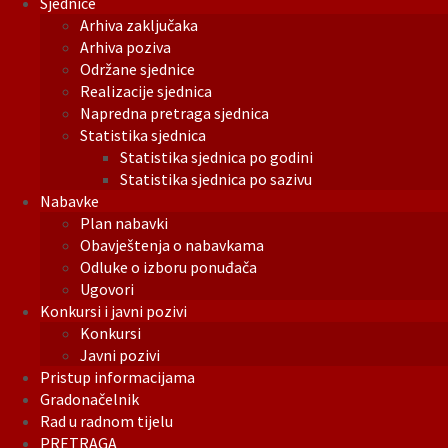
Sjednice
Arhiva zaključaka
Arhiva poziva
Održane sjednice
Realizacije sjednica
Napredna pretraga sjednica
Statistika sjednica
Statistika sjednica po godini
Statistika sjednica po sazivu
Nabavke
Plan nabavki
Obavještenja o nabavkama
Odluke o izboru ponuđača
Ugovori
Konkursi i javni pozivi
Konkursi
Javni pozivi
Pristup informacijama
Gradonačelnik
Rad u radnom tijelu
PRETRAGA