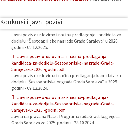
Konkursi i javni pozivi
Javni poziv o uslovima i načinu predlaganja kandidata za
dodjelu “Šestoaprilske nagrade Grada Sarajeva” u 2026.
godini - 08.12.2025.
Javni-poziv-o-uslovima-i-nacinu-predlaganja-
kandidata-za-dodjelu-Sestoaprilske-nagrade-Grada-
Sarajeva-u-2026.-godini.pdf
Javni poziv o uslovima i načinu predlaganja kandidata za
dodjelu “Šestoaprilske nagrade Grada Sarajeva” u 2025.
godini - 09.12.2024.
Javni-poziv-o-uslovima-i-nacinu-predlaganja-
kandidata-za-dodjelu-Sestoaprilske-nagrade-Grada-
Sarajeva-u-2025.-godini.pdf
Javna rasprava na Nacrt Programa rada Gradskog vijeća
Grada Sarajeva za 2025. godinu - 28.10.2024.