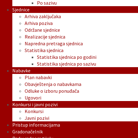
Po sazivu
Sjednice
Arhiva zaključaka
Arhiva poziva
Održane sjednice
Realizacije sjednica
Napredna pretraga sjednica
Statistika sjednica
Statistika sjednica po godini
Statistika sjednica po sazivu
Nabavke
Plan nabavki
Obavještenja o nabavkama
Odluke o izboru ponuđača
Ugovori
Konkursi i javni pozivi
Konkursi
Javni pozivi
Pristup informacijama
Gradonačelnik