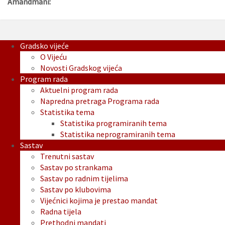
Amandmani:
Gradsko vijeće
O Vijeću
Novosti Gradskog vijeća
Program rada
Aktuelni program rada
Napredna pretraga Programa rada
Statistika tema
Statistika programiranih tema
Statistika neprogramiranih tema
Sastav
Trenutni sastav
Sastav po strankama
Sastav po radnim tijelima
Sastav po klubovima
Vijećnici kojima je prestao mandat
Radna tijela
Prethodni mandati