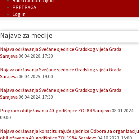
Rad u radnom tijelu
PRETRAGA
Log in
Najave za medije
Najava održavanja Svečane sjednice Gradskog vijeća Grada
Sarajeva
06.04.2026. 17:30
Najava održavanja Svečane sjednice Gradskog vijeća Grada
Sarajeva
06.04.2025. 19:00
Najava održavanja Svečane sjednice Gradskog vijeća Grada
Sarajeva
06.04.2024. 17:30
Program obilježavanja 40. godišnjice ZOI 84 Sarajevo
08.01.2024.
09:00
Najava održavanja konstituirajuće sjednice Odbora za organizaciju
obilježavanja 40. godišnjice ZOI 1984. Sarajevo
04.10.2023. 15:00