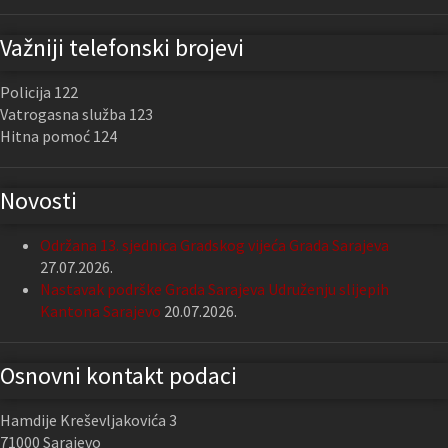
Važniji telefonski brojevi
Policija 122
Vatrogasna služba 123
Hitna pomoć 124
Novosti
Održana 13. sjednica Gradskog vijeća Grada Sarajeva
27.07.2026.
Nastavak podrške Grada Sarajeva Udruženju slijepih
Kantona Sarajevo
20.07.2026.
Osnovni kontakt podaci
Hamdije Kreševljakovića 3
71000 Sarajevo