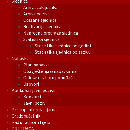
Sjednice
Arhiva zaključaka
Arhiva poziva
Održane sjednice
Realizacije sjednica
Napredna pretraga sjednica
Statistika sjednica
Statistika sjednica po godini
Statistika sjednica po sazivu
Nabavke
Plan nabavki
Obavještenja o nabavkama
Odluke o izboru ponuđača
Ugovori
Konkursi i javni pozivi
Konkursi
Javni pozivi
Pristup informacijama
Gradonačelnik
Rad u radnom tijelu
PRETRAGA