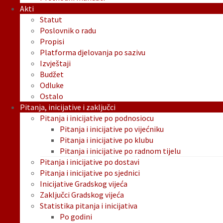
Akti
Statut
Poslovnik o radu
Propisi
Platforma djelovanja po sazivu
Izvještaji
Budžet
Odluke
Ostalo
Pitanja, inicijative i zaključci
Pitanja i inicijative po podnosiocu
Pitanja i inicijative po vijećniku
Pitanja i inicijative po klubu
Pitanja i inicijative po radnom tijelu
Pitanja i inicijative po dostavi
Pitanja i inicijative po sjednici
Inicijative Gradskog vijeća
Zaključci Gradskog vijeća
Statistika pitanja i inicijativa
Po godini