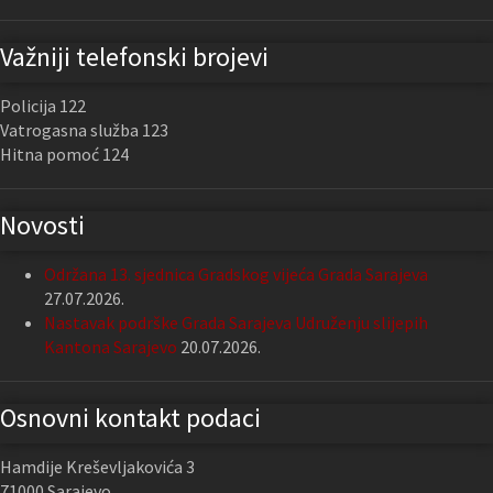
Važniji telefonski brojevi
Policija 122
Vatrogasna služba 123
Hitna pomoć 124
Novosti
Održana 13. sjednica Gradskog vijeća Grada Sarajeva
27.07.2026.
Nastavak podrške Grada Sarajeva Udruženju slijepih
Kantona Sarajevo
20.07.2026.
Osnovni kontakt podaci
Hamdije Kreševljakovića 3
71000 Sarajevo