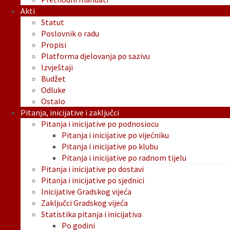
Akti
Statut
Poslovnik o radu
Propisi
Platforma djelovanja po sazivu
Izvještaji
Budžet
Odluke
Ostalo
Pitanja, inicijative i zaključci
Pitanja i inicijative po podnosiocu
Pitanja i inicijative po vijećniku
Pitanja i inicijative po klubu
Pitanja i inicijative po radnom tijelu
Pitanja i inicijative po dostavi
Pitanja i inicijative po sjednici
Inicijative Gradskog vijeća
Zaključci Gradskog vijeća
Statistika pitanja i inicijativa
Po godini