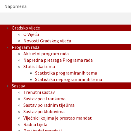
Napomena:
Gradsko vijeće
O Vijeću
Novosti Gradskog vijeća
Program rada
Aktuelni program rada
Napredna pretraga Programa rada
Statistika tema
Statistika programiranih tema
Statistika neprogramiranih tema
Sastav
Trenutni sastav
Sastav po strankama
Sastav po radnim tijelima
Sastav po klubovima
Vijećnici kojima je prestao mandat
Radna tijela
Prethodni mandati