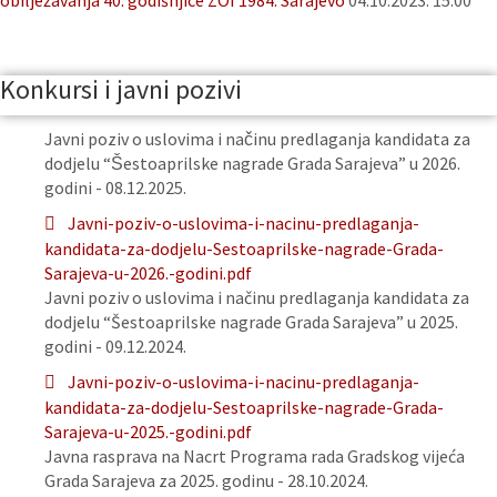
obilježavanja 40. godišnjice ZOI 1984. Sarajevo
04.10.2023. 15:00
Konkursi i javni pozivi
Javni poziv o uslovima i načinu predlaganja kandidata za
dodjelu “Šestoaprilske nagrade Grada Sarajeva” u 2026.
godini - 08.12.2025.
Javni-poziv-o-uslovima-i-nacinu-predlaganja-
kandidata-za-dodjelu-Sestoaprilske-nagrade-Grada-
Sarajeva-u-2026.-godini.pdf
Javni poziv o uslovima i načinu predlaganja kandidata za
dodjelu “Šestoaprilske nagrade Grada Sarajeva” u 2025.
godini - 09.12.2024.
Javni-poziv-o-uslovima-i-nacinu-predlaganja-
kandidata-za-dodjelu-Sestoaprilske-nagrade-Grada-
Sarajeva-u-2025.-godini.pdf
Javna rasprava na Nacrt Programa rada Gradskog vijeća
Grada Sarajeva za 2025. godinu - 28.10.2024.