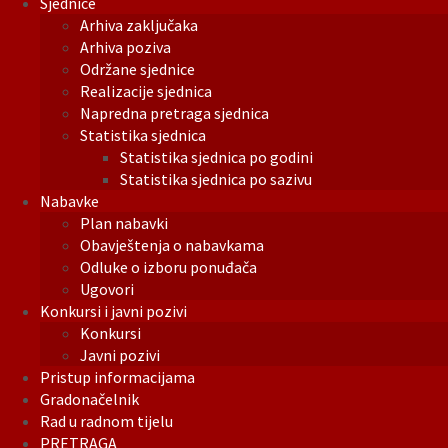
Sjednice
Arhiva zaključaka
Arhiva poziva
Održane sjednice
Realizacije sjednica
Napredna pretraga sjednica
Statistika sjednica
Statistika sjednica po godini
Statistika sjednica po sazivu
Nabavke
Plan nabavki
Obavještenja o nabavkama
Odluke o izboru ponuđača
Ugovori
Konkursi i javni pozivi
Konkursi
Javni pozivi
Pristup informacijama
Gradonačelnik
Rad u radnom tijelu
PRETRAGA