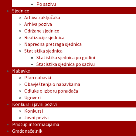
Po sazivu
Sjednice
Arhiva zaključaka
Arhiva poziva
Održane sjednice
Realizacije sjednica
Napredna pretraga sjednica
Statistika sjednica
Statistika sjednica po godini
Statistika sjednica po sazivu
Nabavke
Plan nabavki
Obavještenja o nabavkama
Odluke o izboru ponuđača
Ugovori
Konkursi i javni pozivi
Konkursi
Javni pozivi
Pristup informacijama
Gradonačelnik