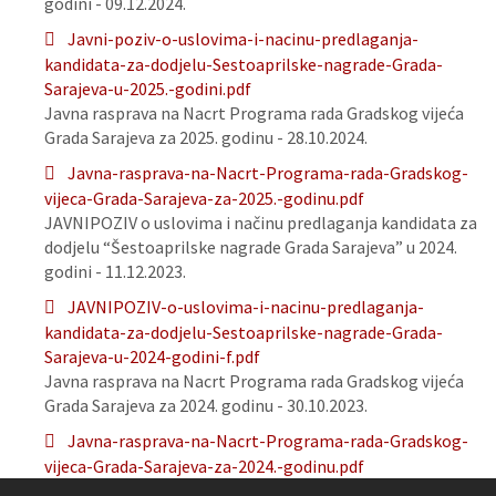
godini - 09.12.2024.
Javni-poziv-o-uslovima-i-nacinu-predlaganja-
kandidata-za-dodjelu-Sestoaprilske-nagrade-Grada-
Sarajeva-u-2025.-godini.pdf
Javna rasprava na Nacrt Programa rada Gradskog vijeća
Grada Sarajeva za 2025. godinu - 28.10.2024.
Javna-rasprava-na-Nacrt-Programa-rada-Gradskog-
vijeca-Grada-Sarajeva-za-2025.-godinu.pdf
JAVNIPOZIV o uslovima i načinu predlaganja kandidata za
dodjelu “Šestoaprilske nagrade Grada Sarajeva” u 2024.
godini - 11.12.2023.
JAVNIPOZIV-o-uslovima-i-nacinu-predlaganja-
kandidata-za-dodjelu-Sestoaprilske-nagrade-Grada-
Sarajeva-u-2024-godini-f.pdf
Javna rasprava na Nacrt Programa rada Gradskog vijeća
Grada Sarajeva za 2024. godinu - 30.10.2023.
Javna-rasprava-na-Nacrt-Programa-rada-Gradskog-
vijeca-Grada-Sarajeva-za-2024.-godinu.pdf