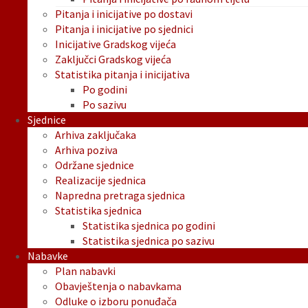
Pitanja i inicijative po dostavi
Pitanja i inicijative po sjednici
Inicijative Gradskog vijeća
Zaključci Gradskog vijeća
Statistika pitanja i inicijativa
Po godini
Po sazivu
Sjednice
Arhiva zaključaka
Arhiva poziva
Održane sjednice
Realizacije sjednica
Napredna pretraga sjednica
Statistika sjednica
Statistika sjednica po godini
Statistika sjednica po sazivu
Nabavke
Plan nabavki
Obavještenja o nabavkama
Odluke o izboru ponuđača