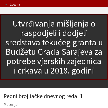
Log in
Utvrđivanje mišljenja o
raspodjeli i dodjeli
sredstava tekućeg granta u
Budžetu Grada Sarajeva za
potrebe vjerskih zajednica
i crkava u 2018. godini
Redni broj tačke dnevnog reda: 1
Materijal: