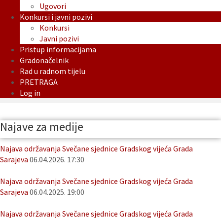
Ugovori
Konkursi i javni pozivi
Konkursi
Javni pozivi
Pristup informacijama
Gradonačelnik
Rad u radnom tijelu
PRETRAGA
Log in
Najave za medije
Najava održavanja Svečane sjednice Gradskog vijeća Grada
Sarajeva
06.04.2026. 17:30
Najava održavanja Svečane sjednice Gradskog vijeća Grada
Sarajeva
06.04.2025. 19:00
Najava održavanja Svečane sjednice Gradskog vijeća Grada