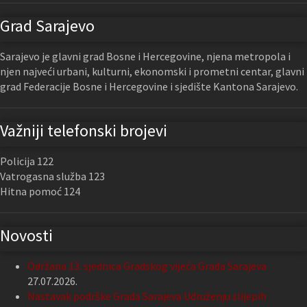
Grad Sarajevo
Sarajevo je glavni grad Bosne i Hercegovine, njena metropola i
njen najveći urbani, kulturni, ekonomski i prometni centar, glavni
grad Federacije Bosne i Hercegovine i sjedište Kantona Sarajevo.
Važniji telefonski brojevi
Policija 122
Vatrogasna služba 123
Hitna pomoć 124
Novosti
Održana 13. sjednica Gradskog vijeća Grada Sarajeva
27.07.2026.
Nastavak podrške Grada Sarajeva Udruženju slijepih