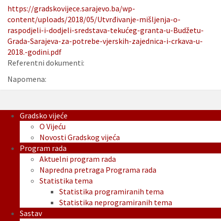
https://gradskovijece.sarajevo.ba/wp-
content/uploads/2018/05/Utvrđivanje-mišljenja-o-
raspodjeli-i-dodjeli-sredstava-tekućeg-granta-u-Budžetu-
Grada-Sarajeva-za-potrebe-vjerskih-zajednica-i-crkava-u-
2018.-godini.pdf
Referentni dokumenti:
Napomena:
Gradsko vijeće
O Vijeću
Novosti Gradskog vijeća
Program rada
Aktuelni program rada
Napredna pretraga Programa rada
Statistika tema
Statistika programiranih tema
Statistika neprogramiranih tema
Sastav