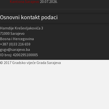
Kantona Sarajevo
20.07.2026.
Osnovni kontakt podaci
Hamdije Kreševljakovića 3
71000 Sarajevo
Bosna i Hercegovina
+387 (0)33 216 659
gsgv@sarajevo.ba
ID broj: 4200295100005
© 2017 Gradsko vijeće Grada Sarajeva