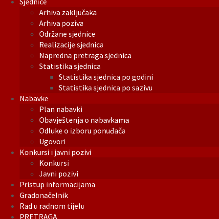
Sjednice
Arhiva zaključaka
Arhiva poziva
Održane sjednice
Realizacije sjednica
Napredna pretraga sjednica
Statistika sjednica
Statistika sjednica po godini
Statistika sjednica po sazivu
Nabavke
Plan nabavki
Obavještenja o nabavkama
Odluke o izboru ponuđača
Ugovori
Konkursi i javni pozivi
Konkursi
Javni pozivi
Pristup informacijama
Gradonačelnik
Rad u radnom tijelu
PRETRAGA