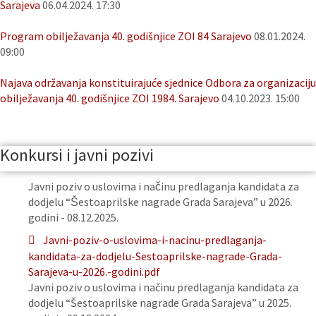
Sarajeva
06.04.2024. 17:30
Program obilježavanja 40. godišnjice ZOI 84 Sarajevo
08.01.2024.
09:00
Najava održavanja konstituirajuće sjednice Odbora za organizaciju
obilježavanja 40. godišnjice ZOI 1984. Sarajevo
04.10.2023. 15:00
Konkursi i javni pozivi
Javni poziv o uslovima i načinu predlaganja kandidata za
dodjelu “Šestoaprilske nagrade Grada Sarajeva” u 2026.
godini - 08.12.2025.
Javni-poziv-o-uslovima-i-nacinu-predlaganja-
kandidata-za-dodjelu-Sestoaprilske-nagrade-Grada-
Sarajeva-u-2026.-godini.pdf
Javni poziv o uslovima i načinu predlaganja kandidata za
dodjelu “Šestoaprilske nagrade Grada Sarajeva” u 2025.