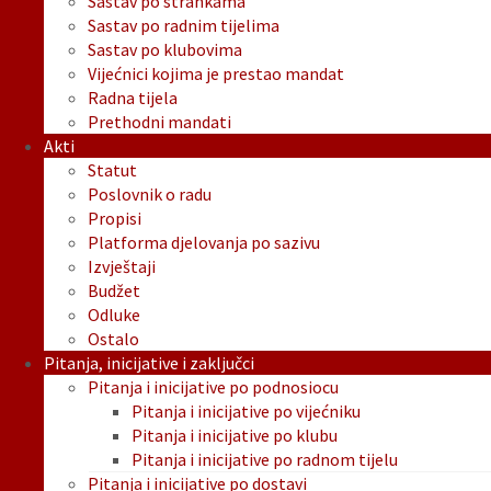
Sastav po strankama
Sastav po radnim tijelima
Sastav po klubovima
Vijećnici kojima je prestao mandat
Radna tijela
Prethodni mandati
Akti
Statut
Poslovnik o radu
Propisi
Platforma djelovanja po sazivu
Izvještaji
Budžet
Odluke
Ostalo
Pitanja, inicijative i zaključci
Pitanja i inicijative po podnosiocu
Pitanja i inicijative po vijećniku
Pitanja i inicijative po klubu
Pitanja i inicijative po radnom tijelu
Pitanja i inicijative po dostavi