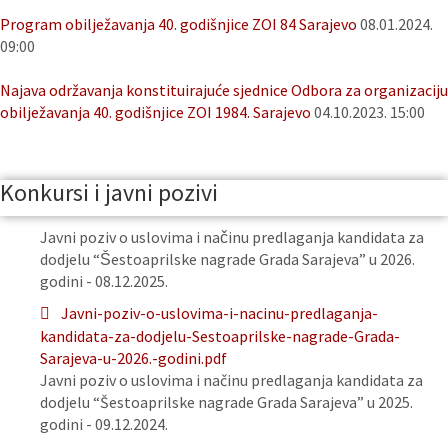
Program obilježavanja 40. godišnjice ZOI 84 Sarajevo
08.01.2024.
09:00
Najava održavanja konstituirajuće sjednice Odbora za organizaciju
obilježavanja 40. godišnjice ZOI 1984. Sarajevo
04.10.2023. 15:00
Konkursi i javni pozivi
Javni poziv o uslovima i načinu predlaganja kandidata za
dodjelu “Šestoaprilske nagrade Grada Sarajeva” u 2026.
godini - 08.12.2025.
Javni-poziv-o-uslovima-i-nacinu-predlaganja-
kandidata-za-dodjelu-Sestoaprilske-nagrade-Grada-
Sarajeva-u-2026.-godini.pdf
Javni poziv o uslovima i načinu predlaganja kandidata za
dodjelu “Šestoaprilske nagrade Grada Sarajeva” u 2025.
godini - 09.12.2024.