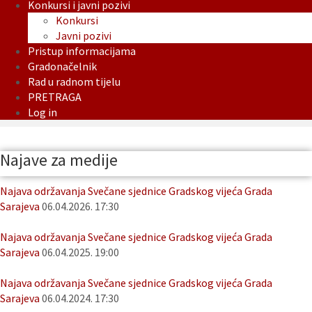
Konkursi i javni pozivi
Konkursi
Javni pozivi
Pristup informacijama
Gradonačelnik
Rad u radnom tijelu
PRETRAGA
Log in
Najave za medije
Najava održavanja Svečane sjednice Gradskog vijeća Grada
Sarajeva
06.04.2026. 17:30
Najava održavanja Svečane sjednice Gradskog vijeća Grada
Sarajeva
06.04.2025. 19:00
Najava održavanja Svečane sjednice Gradskog vijeća Grada
Sarajeva
06.04.2024. 17:30