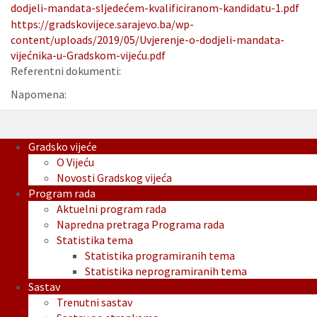
dodjeli-mandata-sljedećem-kvalificiranom-kandidatu-1.pdf
https://gradskovijece.sarajevo.ba/wp-
content/uploads/2019/05/Uvjerenje-o-dodjeli-mandata-
vijećnika-u-Gradskom-vijeću.pdf
Referentni dokumenti:
Napomena:
Gradsko vijeće
O Vijeću
Novosti Gradskog vijeća
Program rada
Aktuelni program rada
Napredna pretraga Programa rada
Statistika tema
Statistika programiranih tema
Statistika neprogramiranih tema
Sastav
Trenutni sastav