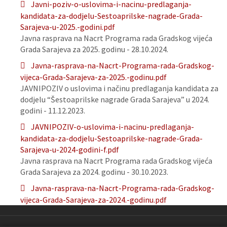
Javni-poziv-o-uslovima-i-nacinu-predlaganja-
kandidata-za-dodjelu-Sestoaprilske-nagrade-Grada-
Sarajeva-u-2025.-godini.pdf
Javna rasprava na Nacrt Programa rada Gradskog vijeća
Grada Sarajeva za 2025. godinu - 28.10.2024.
Javna-rasprava-na-Nacrt-Programa-rada-Gradskog-
vijeca-Grada-Sarajeva-za-2025.-godinu.pdf
JAVNIPOZIV o uslovima i načinu predlaganja kandidata za
dodjelu “Šestoaprilske nagrade Grada Sarajeva” u 2024.
godini - 11.12.2023.
JAVNIPOZIV-o-uslovima-i-nacinu-predlaganja-
kandidata-za-dodjelu-Sestoaprilske-nagrade-Grada-
Sarajeva-u-2024-godini-f.pdf
Javna rasprava na Nacrt Programa rada Gradskog vijeća
Grada Sarajeva za 2024. godinu - 30.10.2023.
Javna-rasprava-na-Nacrt-Programa-rada-Gradskog-
vijeca-Grada-Sarajeva-za-2024.-godinu.pdf