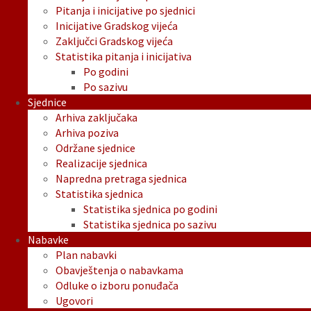
Pitanja i inicijative po sjednici
Inicijative Gradskog vijeća
Zaključci Gradskog vijeća
Statistika pitanja i inicijativa
Po godini
Po sazivu
Sjednice
Arhiva zaključaka
Arhiva poziva
Održane sjednice
Realizacije sjednica
Napredna pretraga sjednica
Statistika sjednica
Statistika sjednica po godini
Statistika sjednica po sazivu
Nabavke
Plan nabavki
Obavještenja o nabavkama
Odluke o izboru ponuđača
Ugovori