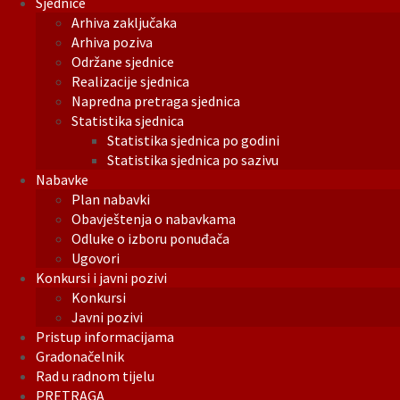
Sjednice
Arhiva zaključaka
Arhiva poziva
Održane sjednice
Realizacije sjednica
Napredna pretraga sjednica
Statistika sjednica
Statistika sjednica po godini
Statistika sjednica po sazivu
Nabavke
Plan nabavki
Obavještenja o nabavkama
Odluke o izboru ponuđača
Ugovori
Konkursi i javni pozivi
Konkursi
Javni pozivi
Pristup informacijama
Gradonačelnik
Rad u radnom tijelu
PRETRAGA