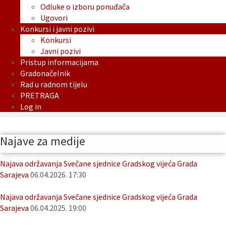
Odluke o izboru ponuđača
Ugovori
Konkursi i javni pozivi
Konkursi
Javni pozivi
Pristup informacijama
Gradonačelnik
Rad u radnom tijelu
PRETRAGA
Log in
Najave za medije
Najava održavanja Svečane sjednice Gradskog vijeća Grada
Sarajeva
06.04.2026. 17:30
Najava održavanja Svečane sjednice Gradskog vijeća Grada
Sarajeva
06.04.2025. 19:00