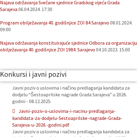
Najava održavanja Svečane sjednice Gradskog vijeća Grada
Sarajeva
06.04.2024. 17:30
Program obilježavanja 40. godišnjice ZOI 84 Sarajevo
08.01.2024.
09:00
Najava održavanja konstituirajuće sjednice Odbora za organizaciju
obilježavanja 40. godišnjice ZOI 1984. Sarajevo
04.10.2023. 15:00
Konkursi i javni pozivi
Javni poziv o uslovima i načinu predlaganja kandidata za
dodjelu “Šestoaprilske nagrade Grada Sarajeva” u 2026.
godini - 08.12.2025.
Javni-poziv-o-uslovima-i-nacinu-predlaganja-
kandidata-za-dodjelu-Sestoaprilske-nagrade-Grada-
Sarajeva-u-2026.-godini.pdf
Javni poziv o uslovima i načinu predlaganja kandidata za