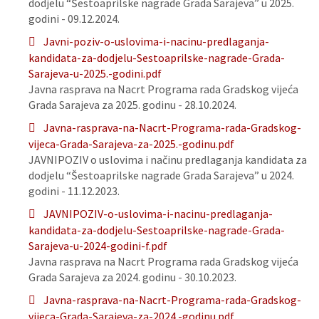
dodjelu “Šestoaprilske nagrade Grada Sarajeva” u 2025.
godini - 09.12.2024.
Javni-poziv-o-uslovima-i-nacinu-predlaganja-
kandidata-za-dodjelu-Sestoaprilske-nagrade-Grada-
Sarajeva-u-2025.-godini.pdf
Javna rasprava na Nacrt Programa rada Gradskog vijeća
Grada Sarajeva za 2025. godinu - 28.10.2024.
Javna-rasprava-na-Nacrt-Programa-rada-Gradskog-
vijeca-Grada-Sarajeva-za-2025.-godinu.pdf
JAVNIPOZIV o uslovima i načinu predlaganja kandidata za
dodjelu “Šestoaprilske nagrade Grada Sarajeva” u 2024.
godini - 11.12.2023.
JAVNIPOZIV-o-uslovima-i-nacinu-predlaganja-
kandidata-za-dodjelu-Sestoaprilske-nagrade-Grada-
Sarajeva-u-2024-godini-f.pdf
Javna rasprava na Nacrt Programa rada Gradskog vijeća
Grada Sarajeva za 2024. godinu - 30.10.2023.
Javna-rasprava-na-Nacrt-Programa-rada-Gradskog-
vijeca-Grada-Sarajeva-za-2024.-godinu.pdf