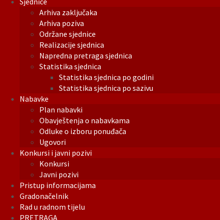
Sjednice
Arhiva zaključaka
Arhiva poziva
Održane sjednice
Realizacije sjednica
Napredna pretraga sjednica
Statistika sjednica
Statistika sjednica po godini
Statistika sjednica po sazivu
Nabavke
Plan nabavki
Obavještenja o nabavkama
Odluke o izboru ponuđača
Ugovori
Konkursi i javni pozivi
Konkursi
Javni pozivi
Pristup informacijama
Gradonačelnik
Rad u radnom tijelu
PRETRAGA