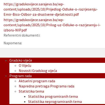
https://gradskovijece.sarajevo.ba/wp-
content/uploads/2025/10/Prijedlog-Odluke-o-razrjesenju-
Emir-Bico-Odbor-za-drustvene-djelatnosti.pdf
https://gradskovijece.sarajevo.ba/wp-
content/uploads/2025/10/Prilog-uz-Odluke-o-razrjesenju-i-
izboru-NIP.pdf
Referentni dokumenti:
Napomena:
Gradsko vijeće
O Vijeću
Novosti Gradskog vijeća
Program rada
Aktuelni program rada
Napredna pretraga Programa rada
Statistika tema
Statistika programiranih tema
Statistika neprogramiranih tema