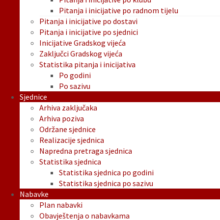
Pitanja i inicijative po radnom tijelu
Pitanja i inicijative po dostavi
Pitanja i inicijative po sjednici
Inicijative Gradskog vijeća
Zaključci Gradskog vijeća
Statistika pitanja i inicijativa
Po godini
Po sazivu
Sjednice
Arhiva zaključaka
Arhiva poziva
Održane sjednice
Realizacije sjednica
Napredna pretraga sjednica
Statistika sjednica
Statistika sjednica po godini
Statistika sjednica po sazivu
Nabavke
Plan nabavki
Obavještenja o nabavkama