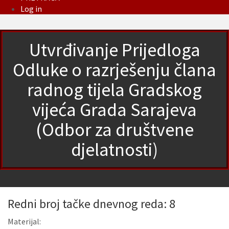
Log in
Utvrđivanje Prijedloga
Odluke o razrješenju člana
radnog tijela Gradskog
vijeća Grada Sarajeva
(Odbor za društvene
djelatnosti)
Redni broj tačke dnevnog reda: 8
Materijal: