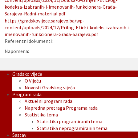
content/uploads/2024/12/Odluka-o-izmjeni-Etickog-
kodeksa-izabranih-i-imenovanih-funkcionera-Grada-
Sarajeva-Radni-materijal.pdf
https://gradskovijece.sarajevo.ba/wp-
content/uploads/2024/12/Prilog-Eticki-kodeks-izabranih-i-
imenovanih-funkcionera-Grada-Sarajeva.pdf
Referentni dokumenti:
Napomena:
Gradsko vijeće
O Vijeću
Novosti Gradskog vijeća
Program rada
Aktuelni program rada
Napredna pretraga Programa rada
Statistika tema
Statistika programiranih tema
Statistika neprogramiranih tema
Sastav