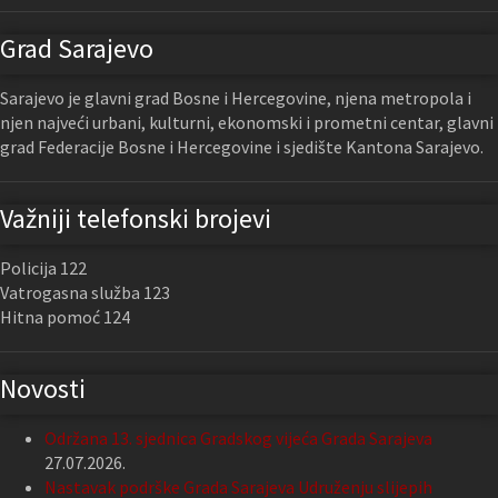
Grad Sarajevo
Sarajevo je glavni grad Bosne i Hercegovine, njena metropola i
njen najveći urbani, kulturni, ekonomski i prometni centar, glavni
grad Federacije Bosne i Hercegovine i sjedište Kantona Sarajevo.
Važniji telefonski brojevi
Policija 122
Vatrogasna služba 123
Hitna pomoć 124
Novosti
Održana 13. sjednica Gradskog vijeća Grada Sarajeva
27.07.2026.
Nastavak podrške Grada Sarajeva Udruženju slijepih