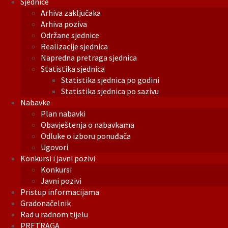
Sjednice
Arhiva zaključaka
Arhiva poziva
Održane sjednice
Realizacije sjednica
Napredna pretraga sjednica
Statistika sjednica
Statistika sjednica po godini
Statistika sjednica po sazivu
Nabavke
Plan nabavki
Obavještenja o nabavkama
Odluke o izboru ponuđača
Ugovori
Konkursi i javni pozivi
Konkursi
Javni pozivi
Pristup informacijama
Gradonačelnik
Rad u radnom tijelu
PRETRAGA