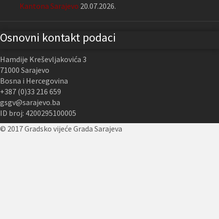
Kantona Sarajevo
20.07.2026.
Osnovni kontakt podaci
Hamdije Kreševljakovića 3
71000 Sarajevo
Bosna i Hercegovina
+387 (0)33 216 659
gsgv@sarajevo.ba
ID broj: 4200295100005
© 2017 Gradsko vijeće Grada Sarajeva