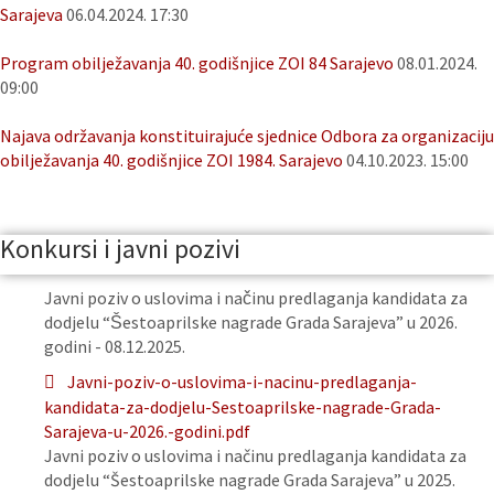
Sarajeva
06.04.2024. 17:30
Program obilježavanja 40. godišnjice ZOI 84 Sarajevo
08.01.2024.
09:00
Najava održavanja konstituirajuće sjednice Odbora za organizaciju
obilježavanja 40. godišnjice ZOI 1984. Sarajevo
04.10.2023. 15:00
Konkursi i javni pozivi
Javni poziv o uslovima i načinu predlaganja kandidata za
dodjelu “Šestoaprilske nagrade Grada Sarajeva” u 2026.
godini - 08.12.2025.
Javni-poziv-o-uslovima-i-nacinu-predlaganja-
kandidata-za-dodjelu-Sestoaprilske-nagrade-Grada-
Sarajeva-u-2026.-godini.pdf
Javni poziv o uslovima i načinu predlaganja kandidata za
dodjelu “Šestoaprilske nagrade Grada Sarajeva” u 2025.