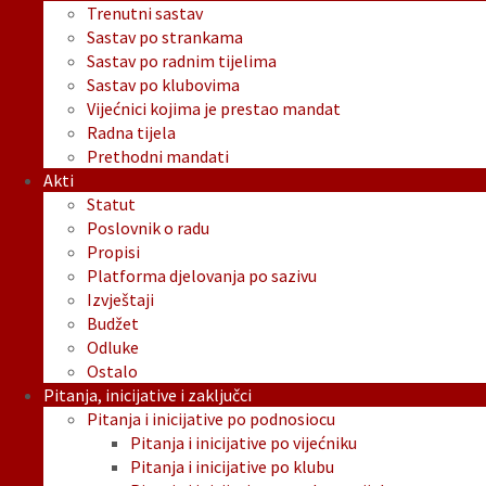
Trenutni sastav
Sastav po strankama
Sastav po radnim tijelima
Sastav po klubovima
Vijećnici kojima je prestao mandat
Radna tijela
Prethodni mandati
Akti
Statut
Poslovnik o radu
Propisi
Platforma djelovanja po sazivu
Izvještaji
Budžet
Odluke
Ostalo
Pitanja, inicijative i zaključci
Pitanja i inicijative po podnosiocu
Pitanja i inicijative po vijećniku
Pitanja i inicijative po klubu