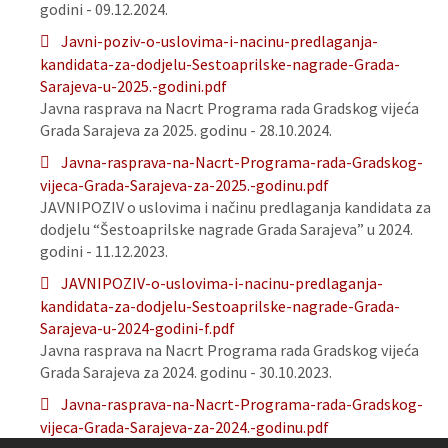
godini - 09.12.2024.
Javni-poziv-o-uslovima-i-nacinu-predlaganja-
kandidata-za-dodjelu-Sestoaprilske-nagrade-Grada-
Sarajeva-u-2025.-godini.pdf
Javna rasprava na Nacrt Programa rada Gradskog vijeća
Grada Sarajeva za 2025. godinu - 28.10.2024.
Javna-rasprava-na-Nacrt-Programa-rada-Gradskog-
vijeca-Grada-Sarajeva-za-2025.-godinu.pdf
JAVNIPOZIV o uslovima i načinu predlaganja kandidata za
dodjelu “Šestoaprilske nagrade Grada Sarajeva” u 2024.
godini - 11.12.2023.
JAVNIPOZIV-o-uslovima-i-nacinu-predlaganja-
kandidata-za-dodjelu-Sestoaprilske-nagrade-Grada-
Sarajeva-u-2024-godini-f.pdf
Javna rasprava na Nacrt Programa rada Gradskog vijeća
Grada Sarajeva za 2024. godinu - 30.10.2023.
Javna-rasprava-na-Nacrt-Programa-rada-Gradskog-
vijeca-Grada-Sarajeva-za-2024.-godinu.pdf