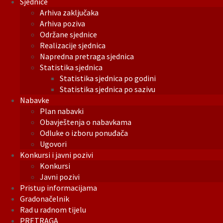
Sjednice
Arhiva zaključaka
Arhiva poziva
Održane sjednice
Realizacije sjednica
Napredna pretraga sjednica
Statistika sjednica
Statistika sjednica po godini
Statistika sjednica po sazivu
Nabavke
Plan nabavki
Obavještenja o nabavkama
Odluke o izboru ponuđača
Ugovori
Konkursi i javni pozivi
Konkursi
Javni pozivi
Pristup informacijama
Gradonačelnik
Rad u radnom tijelu
PRETRAGA