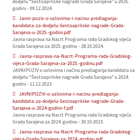
dodjelu “Šestoaprilske nagrade Grada Sarajeva” u 2025.
godini - 09.12.2024.
Javni-poziv-o-uslovima-i-nacinu-predlaganja-
kandidata-za-dodjelu-Sestoaprilske-nagrade-Grada-
Sarajeva-u-2025.-godini.pdf
Javna rasprava na Nacrt Programa rada Gradskog vijeća
Grada Sarajeva za 2025. godinu - 28.10.2024.
Javna-rasprava-na-Nacrt-Programa-rada-Gradskog-
vijeca-Grada-Sarajeva-za-2025.-godinu.pdf
JAVNIPOZIV o uslovima i načinu predlaganja kandidata za
dodjelu “Šestoaprilske nagrade Grada Sarajeva” u 2024.
godini - 11.12.2023.
JAVNIPOZIV-o-uslovima-i-nacinu-predlaganja-
kandidata-za-dodjelu-Sestoaprilske-nagrade-Grada-
Sarajeva-u-2024-godini-f.pdf
Javna rasprava na Nacrt Programa rada Gradskog vijeća
Grada Sarajeva za 2024. godinu - 30.10.2023.
Javna-rasprava-na-Nacrt-Programa-rada-Gradskog-
vijeca-Grada-Sarajeva-za-2024.-godinu.pdf