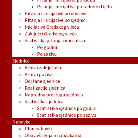
Pitanja i inicijative po radnom tijelu
Pitanja i inicijative po dostavi
Pitanja i inicijative po sjednici
Inicijative Gradskog vijeća
Zaključci Gradskog vijeća
Statistika pitanja i inicijativa
Po godini
Po sazivu
Sjednice
Arhiva zaključaka
Arhiva poziva
Održane sjednice
Realizacije sjednica
Napredna pretraga sjednica
Statistika sjednica
Statistika sjednica po godini
Statistika sjednica po sazivu
Nabavke
Plan nabavki
Obavještenja o nabavkama