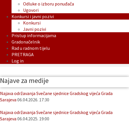
Odluke o izboru ponuđača
Ugovori
Konkursi i javni pozivi
Konkursi
Javni pozivi
Pristup informacijama
Gradonačelnik
Rad u radnom tijelu
PRETRAGA
Log in
Najave za medije
Najava održavanja Svečane sjednice Gradskog vijeća Grada
Sarajeva
06.04.2026. 17:30
Najava održavanja Svečane sjednice Gradskog vijeća Grada
Sarajeva
06.04.2025. 19:00