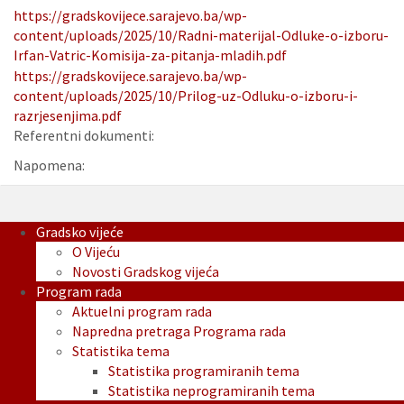
https://gradskovijece.sarajevo.ba/wp-
content/uploads/2025/10/Radni-materijal-Odluke-o-izboru-
Irfan-Vatric-Komisija-za-pitanja-mladih.pdf
https://gradskovijece.sarajevo.ba/wp-
content/uploads/2025/10/Prilog-uz-Odluku-o-izboru-i-
razrjesenjima.pdf
Referentni dokumenti:
Napomena:
Gradsko vijeće
O Vijeću
Novosti Gradskog vijeća
Program rada
Aktuelni program rada
Napredna pretraga Programa rada
Statistika tema
Statistika programiranih tema
Statistika neprogramiranih tema