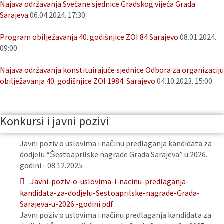
Najava održavanja Svečane sjednice Gradskog vijeća Grada
Sarajeva
06.04.2024. 17:30
Program obilježavanja 40. godišnjice ZOI 84 Sarajevo
08.01.2024.
09:00
Najava održavanja konstituirajuće sjednice Odbora za organizaciju
obilježavanja 40. godišnjice ZOI 1984. Sarajevo
04.10.2023. 15:00
Konkursi i javni pozivi
Javni poziv o uslovima i načinu predlaganja kandidata za
dodjelu “Šestoaprilske nagrade Grada Sarajeva” u 2026.
godini - 08.12.2025.
Javni-poziv-o-uslovima-i-nacinu-predlaganja-
kandidata-za-dodjelu-Sestoaprilske-nagrade-Grada-
Sarajeva-u-2026.-godini.pdf
Javni poziv o uslovima i načinu predlaganja kandidata za