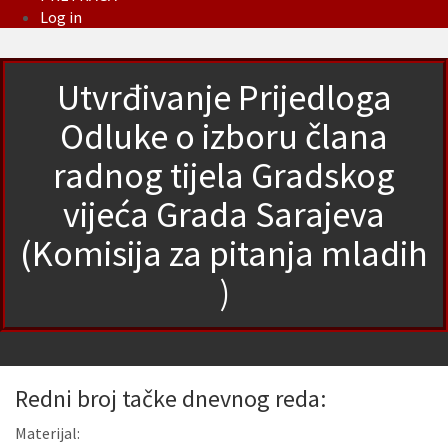
Log in
Utvrđivanje Prijedloga
Odluke o izboru člana
radnog tijela Gradskog
vijeća Grada Sarajeva
(Komisija za pitanja mladih
)
Redni broj tačke dnevnog reda:
Materijal: