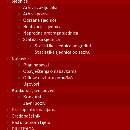
Sjednice
Arhiva zaključaka
Arhiva poziva
Održane sjednice
Realizacije sjednica
Napredna pretraga sjednica
Statistika sjednica
Statistika sjednica po godini
Statistika sjednica po sazivu
Nabavke
Plan nabavki
Obavještenja o nabavkama
Odluke o izboru ponuđača
Ugovori
Konkursi i javni pozivi
Konkursi
Javni pozivi
Pristup informacijama
Gradonačelnik
Rad u radnom tijelu
PRETRAGA