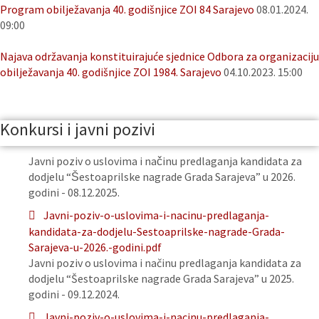
Program obilježavanja 40. godišnjice ZOI 84 Sarajevo
08.01.2024.
09:00
Najava održavanja konstituirajuće sjednice Odbora za organizaciju
obilježavanja 40. godišnjice ZOI 1984. Sarajevo
04.10.2023. 15:00
Konkursi i javni pozivi
Javni poziv o uslovima i načinu predlaganja kandidata za
dodjelu “Šestoaprilske nagrade Grada Sarajeva” u 2026.
godini - 08.12.2025.
Javni-poziv-o-uslovima-i-nacinu-predlaganja-
kandidata-za-dodjelu-Sestoaprilske-nagrade-Grada-
Sarajeva-u-2026.-godini.pdf
Javni poziv o uslovima i načinu predlaganja kandidata za
dodjelu “Šestoaprilske nagrade Grada Sarajeva” u 2025.
godini - 09.12.2024.
Javni-poziv-o-uslovima-i-nacinu-predlaganja-