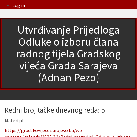
Log in
Utvrđivanje Prijedloga
Odluke o izboru člana
radnog tijela Gradskog
vijeća Grada Sarajeva
(Adnan Pezo)
Redni broj tačke dnevnog reda: 5
Materijal:
https://gradskovijece.sarajevo.ba/wp-