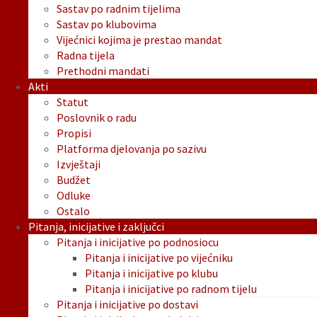
Sastav po radnim tijelima
Sastav po klubovima
Vijećnici kojima je prestao mandat
Radna tijela
Prethodni mandati
Akti
Statut
Poslovnik o radu
Propisi
Platforma djelovanja po sazivu
Izvještaji
Budžet
Odluke
Ostalo
Pitanja, inicijative i zaključci
Pitanja i inicijative po podnosiocu
Pitanja i inicijative po vijećniku
Pitanja i inicijative po klubu
Pitanja i inicijative po radnom tijelu
Pitanja i inicijative po dostavi