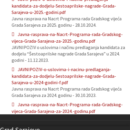
kandidata-za-dodjelu-Sestoaprilske-nagrade-Grada-
Sarajeva-u-2025.-godini.pdf
Javna rasprava na Nacrt Programa rada Gradskog vijeća
Grada Sarajeva za 2025. godinu - 28.10.2024.
Javna-rasprava-na-Nacrt-Programa-rada-Gradskog-
vijeca-Grada-Sarajeva-za-2025.-godinu.pdf
JAVNIPOZIV o uslovima i načinu predlaganja kandidata za
dodjelu “Šestoaprilske nagrade Grada Sarajeva” u 2024.
godini - 11.12.2023.
JAVNIPOZIV-o-uslovima-i-nacinu-predlaganja-
kandidata-za-dodjelu-Sestoaprilske-nagrade-Grada-
Sarajeva-u-2024-godini-f.pdf
Javna rasprava na Nacrt Programa rada Gradskog vijeća
Grada Sarajeva za 2024. godinu - 30.10.2023.
Javna-rasprava-na-Nacrt-Programa-rada-Gradskog-
vijeca-Grada-Sarajeva-za-2024.-godinu.pdf
Grad Sarajevo