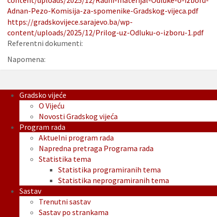
content/uploads/2025/12/Radni-materijal-Odluke-o-izboru-
Adnan-Pezo-Komisija-za-spomenike-Gradskog-vijeca.pdf
https://gradskovijece.sarajevo.ba/wp-
content/uploads/2025/12/Prilog-uz-Odluku-o-izboru-1.pdf
Referentni dokumenti:
Napomena:
Gradsko vijeće
O Vijeću
Novosti Gradskog vijeća
Program rada
Aktuelni program rada
Napredna pretraga Programa rada
Statistika tema
Statistika programiranih tema
Statistika neprogramiranih tema
Sastav
Trenutni sastav
Sastav po strankama