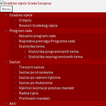
Menu
Gradsko vijeće
O Vijeću
Novosti Gradskog vijeća
Program rada
Aktuelni program rada
Napredna pretraga Programa rada
Statistika tema
Statistika programiranih tema
Statistika neprogramiranih tema
Sastav
Trenutni sastav
Sastav po strankama
Sastav po radnim tijelima
Sastav po klubovima
Vijećnici kojima je prestao mandat
Radna tijela
Prethodni mandati
Akti