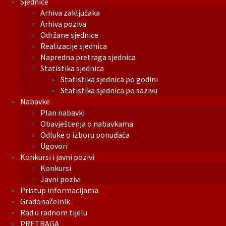
Sjednice
Arhiva zaključaka
Arhiva poziva
Održane sjednice
Realizacije sjednica
Napredna pretraga sjednica
Statistika sjednica
Statistika sjednica po godini
Statistika sjednica po sazivu
Nabavke
Plan nabavki
Obavještenja o nabavkama
Odluke o izboru ponuđača
Ugovori
Konkursi i javni pozivi
Konkursi
Javni pozivi
Pristup informacijama
Gradonačelnik
Rad u radnom tijelu
PRETRAGA