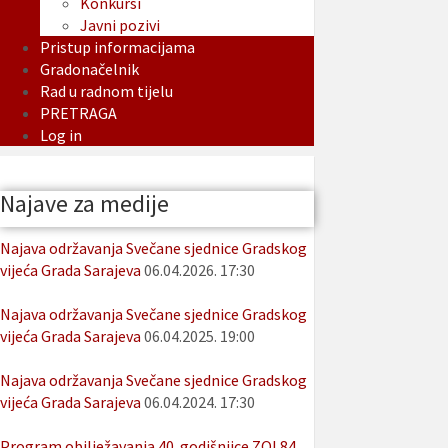
Konkursi
Javni pozivi
Pristup informacijama
Gradonačelnik
Rad u radnom tijelu
PRETRAGA
Log in
Najave za medije
Najava održavanja Svečane sjednice Gradskog
vijeća Grada Sarajeva
06.04.2026. 17:30
Najava održavanja Svečane sjednice Gradskog
vijeća Grada Sarajeva
06.04.2025. 19:00
Najava održavanja Svečane sjednice Gradskog
vijeća Grada Sarajeva
06.04.2024. 17:30
Program obilježavanja 40. godišnjice ZOI 84