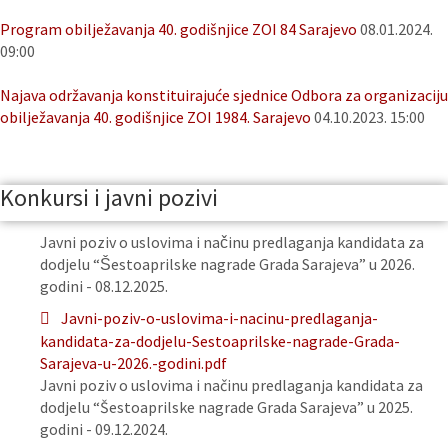
Program obilježavanja 40. godišnjice ZOI 84 Sarajevo
08.01.2024.
09:00
Najava održavanja konstituirajuće sjednice Odbora za organizaciju
obilježavanja 40. godišnjice ZOI 1984. Sarajevo
04.10.2023. 15:00
Konkursi i javni pozivi
Javni poziv o uslovima i načinu predlaganja kandidata za
dodjelu “Šestoaprilske nagrade Grada Sarajeva” u 2026.
godini - 08.12.2025.
Javni-poziv-o-uslovima-i-nacinu-predlaganja-
kandidata-za-dodjelu-Sestoaprilske-nagrade-Grada-
Sarajeva-u-2026.-godini.pdf
Javni poziv o uslovima i načinu predlaganja kandidata za
dodjelu “Šestoaprilske nagrade Grada Sarajeva” u 2025.
godini - 09.12.2024.