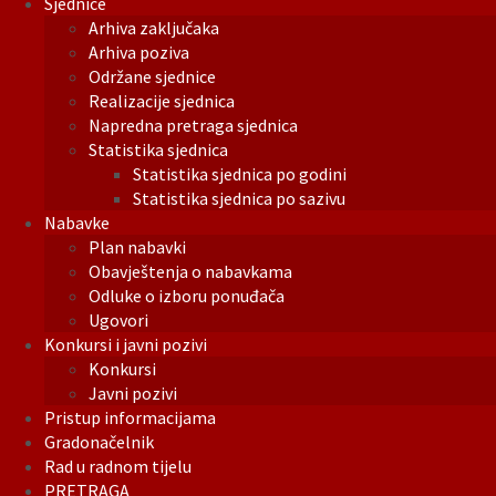
Sjednice
Arhiva zaključaka
Arhiva poziva
Održane sjednice
Realizacije sjednica
Napredna pretraga sjednica
Statistika sjednica
Statistika sjednica po godini
Statistika sjednica po sazivu
Nabavke
Plan nabavki
Obavještenja o nabavkama
Odluke o izboru ponuđača
Ugovori
Konkursi i javni pozivi
Konkursi
Javni pozivi
Pristup informacijama
Gradonačelnik
Rad u radnom tijelu
PRETRAGA