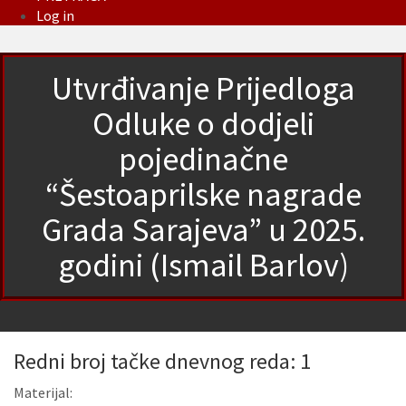
Log in
Utvrđivanje Prijedloga
Odluke o dodjeli
pojedinačne
“Šestoaprilske nagrade
Grada Sarajeva” u 2025.
godini (Ismail Barlov)
Redni broj tačke dnevnog reda: 1
Materijal: