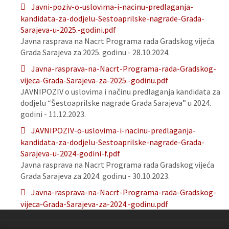
Javni-poziv-o-uslovima-i-nacinu-predlaganja-
kandidata-za-dodjelu-Sestoaprilske-nagrade-Grada-
Sarajeva-u-2025.-godini.pdf
Javna rasprava na Nacrt Programa rada Gradskog vijeća
Grada Sarajeva za 2025. godinu - 28.10.2024.
Javna-rasprava-na-Nacrt-Programa-rada-Gradskog-
vijeca-Grada-Sarajeva-za-2025.-godinu.pdf
JAVNIPOZIV o uslovima i načinu predlaganja kandidata za
dodjelu “Šestoaprilske nagrade Grada Sarajeva” u 2024.
godini - 11.12.2023.
JAVNIPOZIV-o-uslovima-i-nacinu-predlaganja-
kandidata-za-dodjelu-Sestoaprilske-nagrade-Grada-
Sarajeva-u-2024-godini-f.pdf
Javna rasprava na Nacrt Programa rada Gradskog vijeća
Grada Sarajeva za 2024. godinu - 30.10.2023.
Javna-rasprava-na-Nacrt-Programa-rada-Gradskog-
vijeca-Grada-Sarajeva-za-2024.-godinu.pdf