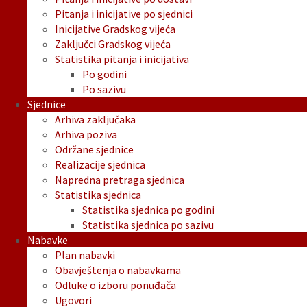
Pitanja i inicijative po sjednici
Inicijative Gradskog vijeća
Zaključci Gradskog vijeća
Statistika pitanja i inicijativa
Po godini
Po sazivu
Sjednice
Arhiva zaključaka
Arhiva poziva
Održane sjednice
Realizacije sjednica
Napredna pretraga sjednica
Statistika sjednica
Statistika sjednica po godini
Statistika sjednica po sazivu
Nabavke
Plan nabavki
Obavještenja o nabavkama
Odluke o izboru ponuđača
Ugovori