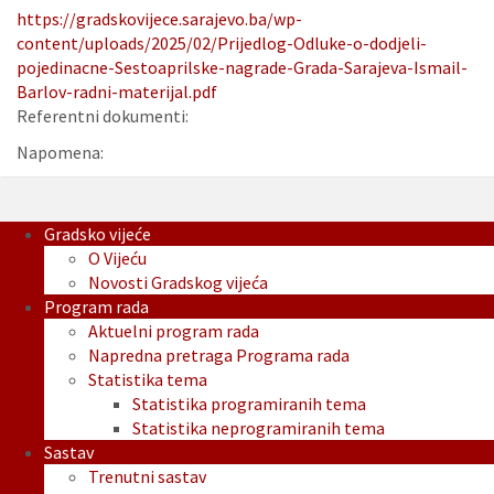
https://gradskovijece.sarajevo.ba/wp-
content/uploads/2025/02/Prijedlog-Odluke-o-dodjeli-
pojedinacne-Sestoaprilske-nagrade-Grada-Sarajeva-Ismail-
Barlov-radni-materijal.pdf
Referentni dokumenti:
Napomena:
Gradsko vijeće
O Vijeću
Novosti Gradskog vijeća
Program rada
Aktuelni program rada
Napredna pretraga Programa rada
Statistika tema
Statistika programiranih tema
Statistika neprogramiranih tema
Sastav
Trenutni sastav