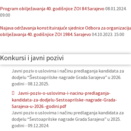
Program obilježavanja 40. godišnjice ZOI 84 Sarajevo
08.01.2024.
09:00
Najava održavanja konstituirajuće sjednice Odbora za organizaciju
obilježavanja 40. godišnjice ZOI 1984. Sarajevo
04.10.2023. 15:00
Konkursi i javni pozivi
Javni poziv o uslovima i načinu predlaganja kandidata za
dodjelu “Šestoaprilske nagrade Grada Sarajeva” u 2026.
godini - 08.12.2025.
Javni-poziv-o-uslovima-i-nacinu-predlaganja-
kandidata-za-dodjelu-Sestoaprilske-nagrade-Grada-
Sarajeva-u-2026.-godini.pdf
Javni poziv o uslovima i načinu predlaganja kandidata za
dodjelu “Šestoaprilske nagrade Grada Sarajeva” u 2025.
godini - 09.12.2024.