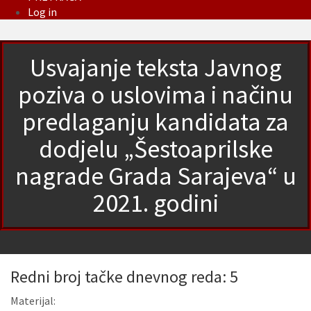
Log in
Usvajanje teksta Javnog
poziva o uslovima i načinu
predlaganju kandidata za
dodjelu „Šestoaprilske
nagrade Grada Sarajeva“ u
2021. godini
Redni broj tačke dnevnog reda: 5
Materijal: