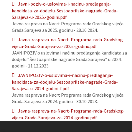
Javni-poziv-o-uslovima-i-nacinu-predlaganja-
kandidata-za-dodjelu-Sestoaprilske-nagrade-Grada-
Sarajeva-u-2025.-godini.pdf
Javna rasprava na Nacrt Programa rada Gradskog vijeća
Grada Sarajeva za 2025. godinu - 28.10.2024.
Javna-rasprava-na-Nacrt-Programa-rada-Gradskog-
vijeca-Grada-Sarajeva-za-2025.-godinu.pdf
JAVNIPOZIV o uslovima i načinu predlaganja kandidata za
dodjelu “Šestoaprilske nagrade Grada Sarajeva” u 2024.
godini - 11.12.2023.
JAVNIPOZIV-o-uslovima-i-nacinu-predlaganja-
kandidata-za-dodjelu-Sestoaprilske-nagrade-Grada-
Sarajeva-u-2024-godini-f.pdf
Javna rasprava na Nacrt Programa rada Gradskog vijeća
Grada Sarajeva za 2024. godinu - 30.10.2023.
Javna-rasprava-na-Nacrt-Programa-rada-Gradskog-
vijeca-Grada-Sarajeva-za-2024.-godinu.pdf