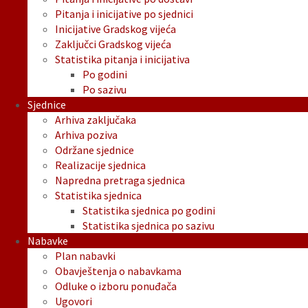
Pitanja i inicijative po sjednici
Inicijative Gradskog vijeća
Zaključci Gradskog vijeća
Statistika pitanja i inicijativa
Po godini
Po sazivu
Sjednice
Arhiva zaključaka
Arhiva poziva
Održane sjednice
Realizacije sjednica
Napredna pretraga sjednica
Statistika sjednica
Statistika sjednica po godini
Statistika sjednica po sazivu
Nabavke
Plan nabavki
Obavještenja o nabavkama
Odluke o izboru ponuđača
Ugovori