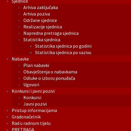
Sjednice
Arhiva zaključaka
Arhiva poziva
Održane sjednice
Realizacije sjednica
Napredna pretraga sjednica
Statistika sjednica
Statistika sjednica po godini
Statistika sjednica po sazivu
Nabavke
Plan nabavki
Obavještenja o nabavkama
Odluke o izboru ponuđača
Ugovori
Konkursi i javni pozivi
Konkursi
Javni pozivi
Pristup informacijama
Gradonačelnik
Rad u radnom tijelu
PRETRAGA