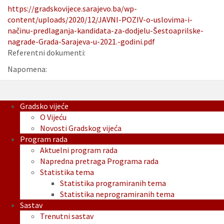
https://gradskovijece.sarajevo.ba/wp-
content/uploads/2020/12/JAVNI-POZIV-o-uslovima-i-
načinu-predlaganja-kandidata-za-dodjelu-Šestoaprilske-
nagrade-Grada-Sarajeva-u-2021.-godini.pdf
Referentni dokumenti:
Napomena:
Gradsko vijeće
O Vijeću
Novosti Gradskog vijeća
Program rada
Aktuelni program rada
Napredna pretraga Programa rada
Statistika tema
Statistika programiranih tema
Statistika neprogramiranih tema
Sastav
Trenutni sastav