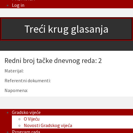
Log in
Treći krug glasanja
Redni broj tačke dnevnog reda: 2
Materijal:
Referentni dokumenti:
Napomena:
Gradsko vijeće
O Vijeću
Novosti Gradskog vijeća
Program rada