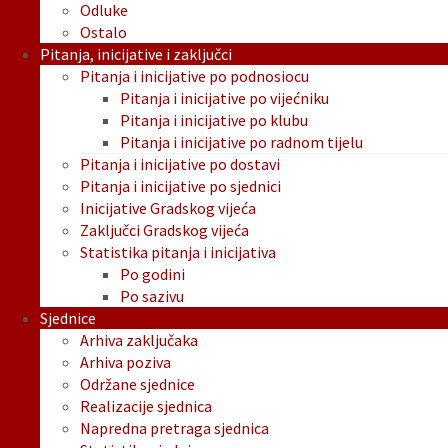
Odluke
Ostalo
Pitanja, inicijative i zaključci
Pitanja i inicijative po podnosiocu
Pitanja i inicijative po vijećniku
Pitanja i inicijative po klubu
Pitanja i inicijative po radnom tijelu
Pitanja i inicijative po dostavi
Pitanja i inicijative po sjednici
Inicijative Gradskog vijeća
Zaključci Gradskog vijeća
Statistika pitanja i inicijativa
Po godini
Po sazivu
Sjednice
Arhiva zaključaka
Arhiva poziva
Održane sjednice
Realizacije sjednica
Napredna pretraga sjednica