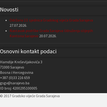
Novosti
Održana 13. sjednica Gradskog vijeća Grada Sarajeva
27.07.2026.
Nastavak podrške Grada Sarajeva Udruženju slijepih
Kantona Sarajevo
20.07.2026.
Osnovni kontakt podaci
Hamdije Kreševljakovića 3
71000 Sarajevo
Bosna i Hercegovina
+387 (0)33 216 659
gsgv@sarajevo.ba
ID broj: 4200295100005
© 2017 Gradsko vijeće Grada Sarajeva