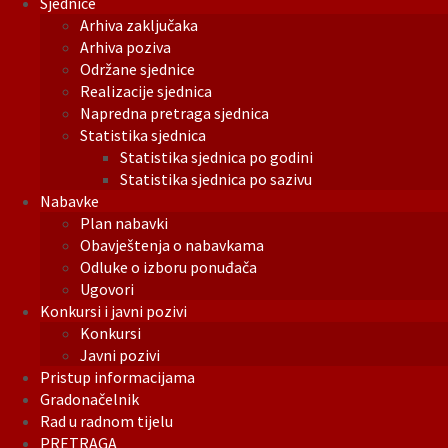
Sjednice
Arhiva zaključaka
Arhiva poziva
Održane sjednice
Realizacije sjednica
Napredna pretraga sjednica
Statistika sjednica
Statistika sjednica po godini
Statistika sjednica po sazivu
Nabavke
Plan nabavki
Obavještenja o nabavkama
Odluke o izboru ponuđača
Ugovori
Konkursi i javni pozivi
Konkursi
Javni pozivi
Pristup informacijama
Gradonačelnik
Rad u radnom tijelu
PRETRAGA