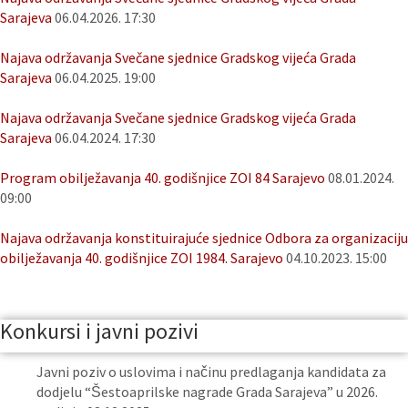
Sarajeva
06.04.2026. 17:30
Najava održavanja Svečane sjednice Gradskog vijeća Grada
Sarajeva
06.04.2025. 19:00
Najava održavanja Svečane sjednice Gradskog vijeća Grada
Sarajeva
06.04.2024. 17:30
Program obilježavanja 40. godišnjice ZOI 84 Sarajevo
08.01.2024.
09:00
Najava održavanja konstituirajuće sjednice Odbora za organizaciju
obilježavanja 40. godišnjice ZOI 1984. Sarajevo
04.10.2023. 15:00
Konkursi i javni pozivi
Javni poziv o uslovima i načinu predlaganja kandidata za
dodjelu “Šestoaprilske nagrade Grada Sarajeva” u 2026.