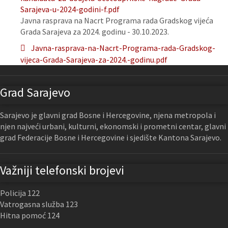
Sarajeva-u-2024-godini-f.pdf
Javna rasprava na Nacrt Programa rada Gradskog vijeća
Grada Sarajeva za 2024. godinu - 30.10.2023.
Javna-rasprava-na-Nacrt-Programa-rada-Gradskog-
vijeca-Grada-Sarajeva-za-2024.-godinu.pdf
Grad Sarajevo
Sarajevo je glavni grad Bosne i Hercegovine, njena metropola i
njen najveći urbani, kulturni, ekonomski i prometni centar, glavni
grad Federacije Bosne i Hercegovine i sjedište Kantona Sarajevo.
Važniji telefonski brojevi
Policija 122
Vatrogasna služba 123
Hitna pomoć 124