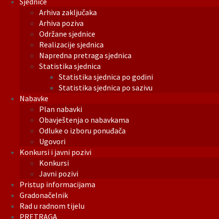
Sjednice
Arhiva zaključaka
Arhiva poziva
Održane sjednice
Realizacije sjednica
Napredna pretraga sjednica
Statistika sjednica
Statistika sjednica po godini
Statistika sjednica po sazivu
Nabavke
Plan nabavki
Obavještenja o nabavkama
Odluke o izboru ponuđača
Ugovori
Konkursi i javni pozivi
Konkursi
Javni pozivi
Pristup informacijama
Gradonačelnik
Rad u radnom tijelu
PRETRAGA