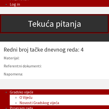
Log in
Tekuća pitanja
Redni broj tačke dnevnog reda: 4
Materijal:
Referentni dokumenti:
Napomena:
Gradsko vijeće
O Vijeću
Novosti Gradskog vijeća
Program rada