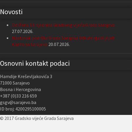
Novosti
Održana 13. sjednica Gradskog vijeća Grada Sarajeva
27.07.2026.
Nastavak podrške Grada Sarajeva Udruženju slijepih
Kantona Sarajevo
20.07.2026.
Osnovni kontakt podaci
Hamdije Kreševljakovića 3
71000 Sarajevo
Bosna i Hercegovina
+387 (0)33 216 659
gsgv@sarajevo.ba
ID broj: 4200295100005
© 2017 Gradsko vijeće Grada Sarajeva