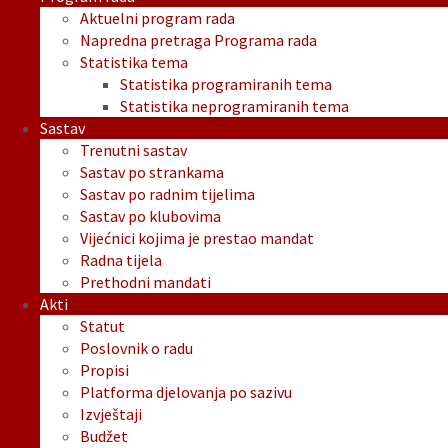
Aktuelni program rada
Napredna pretraga Programa rada
Statistika tema
Statistika programiranih tema
Statistika neprogramiranih tema
Sastav
Trenutni sastav
Sastav po strankama
Sastav po radnim tijelima
Sastav po klubovima
Vijećnici kojima je prestao mandat
Radna tijela
Prethodni mandati
Akti
Statut
Poslovnik o radu
Propisi
Platforma djelovanja po sazivu
Izvještaji
Budžet