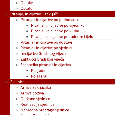
Odluke
Ostalo
Pitanja, inicijative i zaključci
Pitanja i inicijative po podnosiocu
Pitanja i inicijative po vijećniku
Pitanja i inicijative po klubu
Pitanja i inicijative po radnom tijelu
Pitanja i inicijative po dostavi
Pitanja i inicijative po sjednici
Inicijative Gradskog vijeća
Zaključci Gradskog vijeća
Statistika pitanja i inicijativa
Po godini
Po sazivu
Sjednice
Arhiva zaključaka
Arhiva poziva
Održane sjednice
Realizacije sjednica
Napredna pretraga sjednica