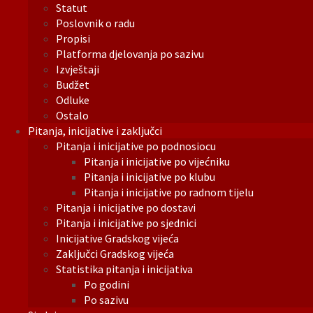
Statut
Poslovnik o radu
Propisi
Platforma djelovanja po sazivu
Izvještaji
Budžet
Odluke
Ostalo
Pitanja, inicijative i zaključci
Pitanja i inicijative po podnosiocu
Pitanja i inicijative po vijećniku
Pitanja i inicijative po klubu
Pitanja i inicijative po radnom tijelu
Pitanja i inicijative po dostavi
Pitanja i inicijative po sjednici
Inicijative Gradskog vijeća
Zaključci Gradskog vijeća
Statistika pitanja i inicijativa
Po godini
Po sazivu