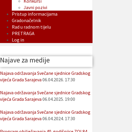
Konkursi
Javni pozivi
Pristup informacijama
Gradonačelnik
Rad u radnom tijelu
PRETRAGA
Log in
Najave za medije
Najava održavanja Svečane sjednice Gradskog
vijeća Grada Sarajeva
06.04.2026. 17:30
Najava održavanja Svečane sjednice Gradskog
vijeća Grada Sarajeva
06.04.2025. 19:00
Najava održavanja Svečane sjednice Gradskog
vijeća Grada Sarajeva
06.04.2024. 17:30
Program obilježavanja 40. godišnjice ZOI 84