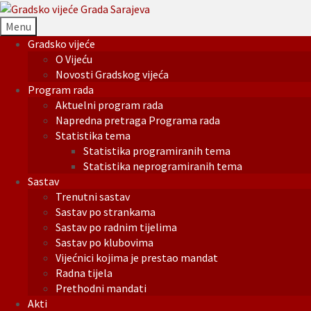
Menu
Gradsko vijeće
O Vijeću
Novosti Gradskog vijeća
Program rada
Aktuelni program rada
Napredna pretraga Programa rada
Statistika tema
Statistika programiranih tema
Statistika neprogramiranih tema
Sastav
Trenutni sastav
Sastav po strankama
Sastav po radnim tijelima
Sastav po klubovima
Vijećnici kojima je prestao mandat
Radna tijela
Prethodni mandati
Akti