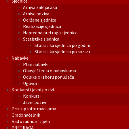
Sjednice
Arhiva zaključaka
Arhiva poziva
Održane sjednice
Realizacije sjednica
Napredna pretraga sjednica
Statistika sjednica
Statistika sjednica po godini
Statistika sjednica po sazivu
Nabavke
Plan nabavki
Obavještenja o nabavkama
Odluke o izboru ponuđača
Ugovori
Konkursi i javni pozivi
Konkursi
Javni pozivi
Pristup informacijama
Gradonačelnik
Rad u radnom tijelu
PRETRAGA