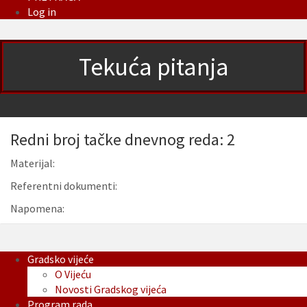
Log in
Tekuća pitanja
Redni broj tačke dnevnog reda: 2
Materijal:
Referentni dokumenti:
Napomena:
Gradsko vijeće
O Vijeću
Novosti Gradskog vijeća
Program rada