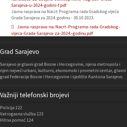
Sarajeva-u-2024-godini-f.pdf
Javna rasprava na Nacrt Programa rada Gradskog vijeća
Grada Sarajeva za 2024. godinu - 30.10.2023.
Javna-rasprava-na-Nacrt-Programa-rada-Gradskog-
vijeca-Grada-Sarajeva-za-2024.-godinu.pdf
Grad Sarajevo
Sarajevo je glavni grad Bosne i Hercegovine, njena metropola i
njen najveći urbani, kulturni, ekonomski i prometni centar, glavni
grad Federacije Bosne i Hercegovine i sjedište Kantona Sarajevo.
Važniji telefonski brojevi
Policija 122
Vatrogasna služba 123
Hitna pomoć 124