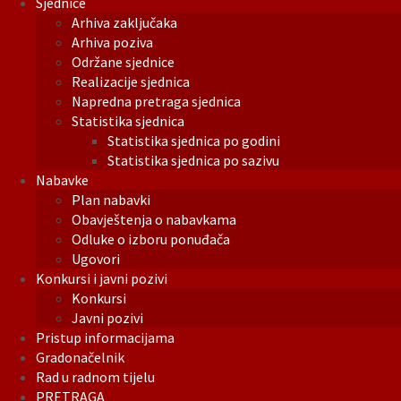
Sjednice
Arhiva zaključaka
Arhiva poziva
Održane sjednice
Realizacije sjednica
Napredna pretraga sjednica
Statistika sjednica
Statistika sjednica po godini
Statistika sjednica po sazivu
Nabavke
Plan nabavki
Obavještenja o nabavkama
Odluke o izboru ponuđača
Ugovori
Konkursi i javni pozivi
Konkursi
Javni pozivi
Pristup informacijama
Gradonačelnik
Rad u radnom tijelu
PRETRAGA