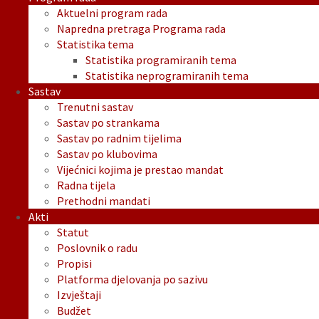
Aktuelni program rada
Napredna pretraga Programa rada
Statistika tema
Statistika programiranih tema
Statistika neprogramiranih tema
Sastav
Trenutni sastav
Sastav po strankama
Sastav po radnim tijelima
Sastav po klubovima
Vijećnici kojima je prestao mandat
Radna tijela
Prethodni mandati
Akti
Statut
Poslovnik o radu
Propisi
Platforma djelovanja po sazivu
Izvještaji
Budžet