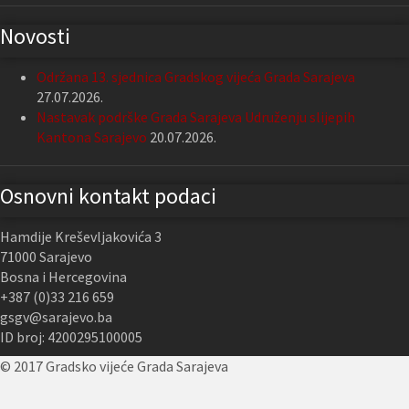
Novosti
Održana 13. sjednica Gradskog vijeća Grada Sarajeva
27.07.2026.
Nastavak podrške Grada Sarajeva Udruženju slijepih
Kantona Sarajevo
20.07.2026.
Osnovni kontakt podaci
Hamdije Kreševljakovića 3
71000 Sarajevo
Bosna i Hercegovina
+387 (0)33 216 659
gsgv@sarajevo.ba
ID broj: 4200295100005
© 2017 Gradsko vijeće Grada Sarajeva