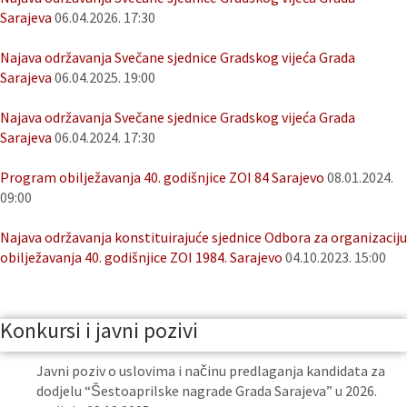
Sarajeva
06.04.2026. 17:30
Najava održavanja Svečane sjednice Gradskog vijeća Grada
Sarajeva
06.04.2025. 19:00
Najava održavanja Svečane sjednice Gradskog vijeća Grada
Sarajeva
06.04.2024. 17:30
Program obilježavanja 40. godišnjice ZOI 84 Sarajevo
08.01.2024.
09:00
Najava održavanja konstituirajuće sjednice Odbora za organizaciju
obilježavanja 40. godišnjice ZOI 1984. Sarajevo
04.10.2023. 15:00
Konkursi i javni pozivi
Javni poziv o uslovima i načinu predlaganja kandidata za
dodjelu “Šestoaprilske nagrade Grada Sarajeva” u 2026.