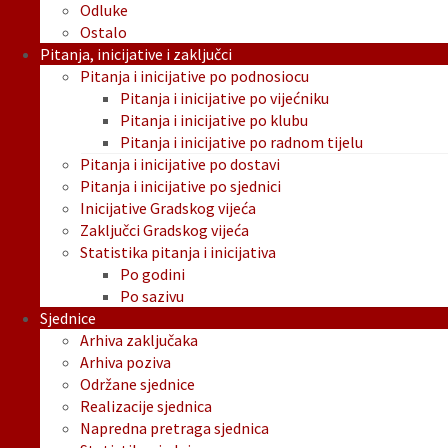
Odluke
Ostalo
Pitanja, inicijative i zaključci
Pitanja i inicijative po podnosiocu
Pitanja i inicijative po vijećniku
Pitanja i inicijative po klubu
Pitanja i inicijative po radnom tijelu
Pitanja i inicijative po dostavi
Pitanja i inicijative po sjednici
Inicijative Gradskog vijeća
Zaključci Gradskog vijeća
Statistika pitanja i inicijativa
Po godini
Po sazivu
Sjednice
Arhiva zaključaka
Arhiva poziva
Održane sjednice
Realizacije sjednica
Napredna pretraga sjednica