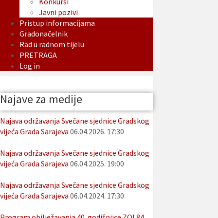
Konkursi
Javni pozivi
Pristup informacijama
Gradonačelnik
Rad u radnom tijelu
PRETRAGA
Log in
Najave za medije
Najava održavanja Svečane sjednice Gradskog
vijeća Grada Sarajeva
06.04.2026. 17:30
Najava održavanja Svečane sjednice Gradskog
vijeća Grada Sarajeva
06.04.2025. 19:00
Najava održavanja Svečane sjednice Gradskog
vijeća Grada Sarajeva
06.04.2024. 17:30
Program obilježavanja 40. godišnjice ZOI 84