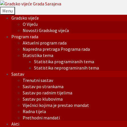
Menu
Gradsko vijeće
O Vijeću
Novosti Gradskog vijeća
Program rada
Aktuelni program rada
Napredna pretraga Programa rada
Statistika tema
Statistika programiranih tema
Statistika neprogramiranih tema
Sastav
Trenutni sastav
Sastav po strankama
Sastav po radnim tijelima
Sastav po klubovima
Vijećnici kojima je prestao mandat
Radna tijela
Prethodni mandati
Akti