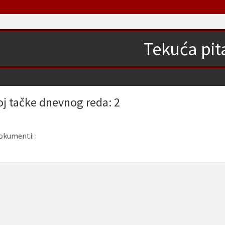
Tekuća pit
oj tačke dnevnog reda: 2
okumenti: