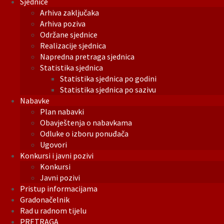
Sjednice
Arhiva zaključaka
Arhiva poziva
Održane sjednice
Realizacije sjednica
Napredna pretraga sjednica
Statistika sjednica
Statistika sjednica po godini
Statistika sjednica po sazivu
Nabavke
Plan nabavki
Obavještenja o nabavkama
Odluke o izboru ponuđača
Ugovori
Konkursi i javni pozivi
Konkursi
Javni pozivi
Pristup informacijama
Gradonačelnik
Rad u radnom tijelu
PRETRAGA