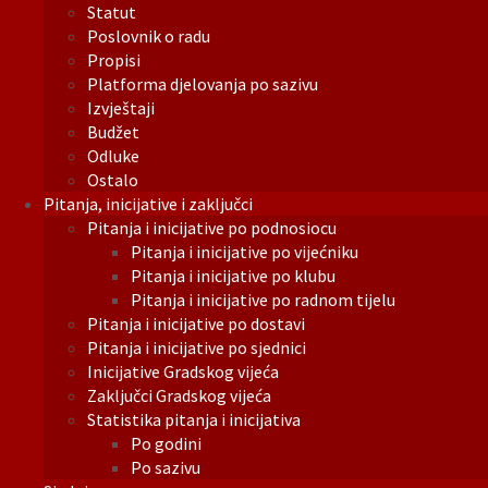
Statut
Poslovnik o radu
Propisi
Platforma djelovanja po sazivu
Izvještaji
Budžet
Odluke
Ostalo
Pitanja, inicijative i zaključci
Pitanja i inicijative po podnosiocu
Pitanja i inicijative po vijećniku
Pitanja i inicijative po klubu
Pitanja i inicijative po radnom tijelu
Pitanja i inicijative po dostavi
Pitanja i inicijative po sjednici
Inicijative Gradskog vijeća
Zaključci Gradskog vijeća
Statistika pitanja i inicijativa
Po godini
Po sazivu