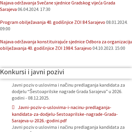
Najava održavanja Svečane sjednice Gradskog vijeća Grada
Sarajeva
06.04.2024. 17:30
Program obilježavanja 40. godišnjice ZOI 84 Sarajevo
08.01.2024.
09:00
Najava održavanja konstituirajuće sjednice Odbora za organizaciju
obilježavanja 40. godišnjice ZOI 1984. Sarajevo
04.10.2023. 15:00
Konkursi i javni pozivi
Javni poziv o uslovima i načinu predlaganja kandidata za
dodjelu “Šestoaprilske nagrade Grada Sarajeva” u 2026.
godini - 08.12.2025.
Javni-poziv-o-uslovima-i-nacinu-predlaganja-
kandidata-za-dodjelu-Sestoaprilske-nagrade-Grada-
Sarajeva-u-2026.-godini.pdf
Javni poziv o uslovima i načinu predlaganja kandidata za