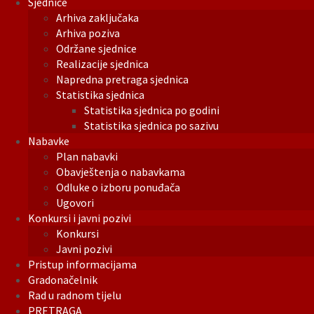
Sjednice
Arhiva zaključaka
Arhiva poziva
Održane sjednice
Realizacije sjednica
Napredna pretraga sjednica
Statistika sjednica
Statistika sjednica po godini
Statistika sjednica po sazivu
Nabavke
Plan nabavki
Obavještenja o nabavkama
Odluke o izboru ponuđača
Ugovori
Konkursi i javni pozivi
Konkursi
Javni pozivi
Pristup informacijama
Gradonačelnik
Rad u radnom tijelu
PRETRAGA