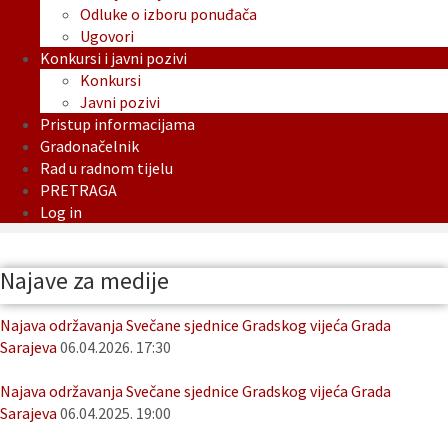
Odluke o izboru ponuđača
Ugovori
Konkursi i javni pozivi
Konkursi
Javni pozivi
Pristup informacijama
Gradonačelnik
Rad u radnom tijelu
PRETRAGA
Log in
Najave za medije
Najava održavanja Svečane sjednice Gradskog vijeća Grada
Sarajeva
06.04.2026. 17:30
Najava održavanja Svečane sjednice Gradskog vijeća Grada
Sarajeva
06.04.2025. 19:00