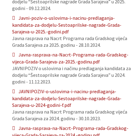
dodjelu “Šestoaprilske nagrade Grada Sarajeva” u 2025.
godini - 09.12.2024.
Javni-poziv-o-uslovima-i-nacinu-predlaganja-
kandidata-za-dodjelu-Sestoaprilske-nagrade-Grada-
Sarajeva-u-2025.-godini.pdf
Javna rasprava na Nacrt Programa rada Gradskog vijeća
Grada Sarajeva za 2025. godinu - 28.10.2024.
Javna-rasprava-na-Nacrt-Programa-rada-Gradskog-
vijeca-Grada-Sarajeva-za-2025.-godinu.pdf
JAVNIPOZIV o uslovima i načinu predlaganja kandidata za
dodjelu “Šestoaprilske nagrade Grada Sarajeva” u 2024.
godini - 11.12.2023.
JAVNIPOZIV-o-uslovima-i-nacinu-predlaganja-
kandidata-za-dodjelu-Sestoaprilske-nagrade-Grada-
Sarajeva-u-2024-godini-f.pdf
Javna rasprava na Nacrt Programa rada Gradskog vijeća
Grada Sarajeva za 2024. godinu - 30.10.2023.
Javna-rasprava-na-Nacrt-Programa-rada-Gradskog-
vijeca-Grada-Sarajeva-za-2024.-godinu.pdf