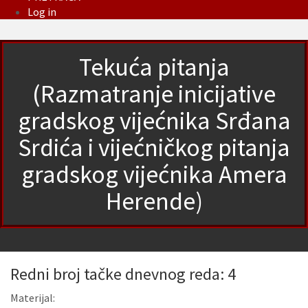
Log in
Tekuća pitanja
(Razmatranje inicijative
gradskog vijećnika Srđana
Srdića i vijećničkog pitanja
gradskog vijećnika Amera
Herende)
Redni broj tačke dnevnog reda: 4
Materijal: