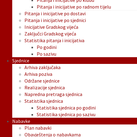
Pitanja i inicijative po klubu
Pitanja i inicijative po radnom tijelu
Pitanja i inicijative po dostavi
Pitanja i inicijative po sjednici
Inicijative Gradskog vijeća
Zaključci Gradskog vijeća
Statistika pitanja i inicijativa
Po godini
Po sazivu
Sjednice
Arhiva zaključaka
Arhiva poziva
Održane sjednice
Realizacije sjednica
Napredna pretraga sjednica
Statistika sjednica
Statistika sjednica po godini
Statistika sjednica po sazivu
Nabavke
Plan nabavki
Obavještenja o nabavkama