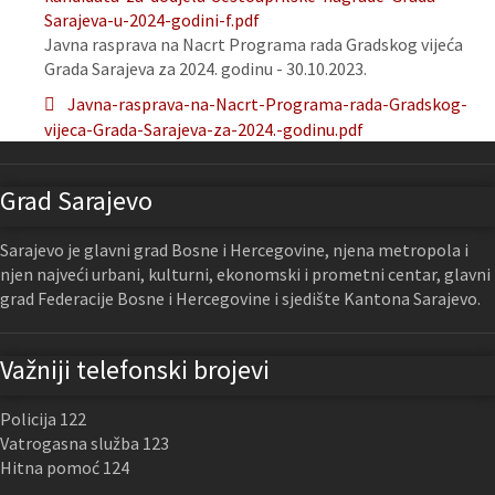
Sarajeva-u-2024-godini-f.pdf
Javna rasprava na Nacrt Programa rada Gradskog vijeća
Grada Sarajeva za 2024. godinu - 30.10.2023.
Javna-rasprava-na-Nacrt-Programa-rada-Gradskog-
vijeca-Grada-Sarajeva-za-2024.-godinu.pdf
Grad Sarajevo
Sarajevo je glavni grad Bosne i Hercegovine, njena metropola i
njen najveći urbani, kulturni, ekonomski i prometni centar, glavni
grad Federacije Bosne i Hercegovine i sjedište Kantona Sarajevo.
Važniji telefonski brojevi
Policija 122
Vatrogasna služba 123
Hitna pomoć 124