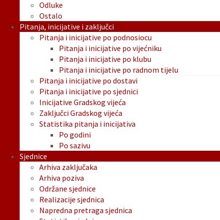
Odluke
Ostalo
Pitanja, inicijative i zaključci
Pitanja i inicijative po podnosiocu
Pitanja i inicijative po vijećniku
Pitanja i inicijative po klubu
Pitanja i inicijative po radnom tijelu
Pitanja i inicijative po dostavi
Pitanja i inicijative po sjednici
Inicijative Gradskog vijeća
Zaključci Gradskog vijeća
Statistika pitanja i inicijativa
Po godini
Po sazivu
Sjednice
Arhiva zaključaka
Arhiva poziva
Održane sjednice
Realizacije sjednica
Napredna pretraga sjednica