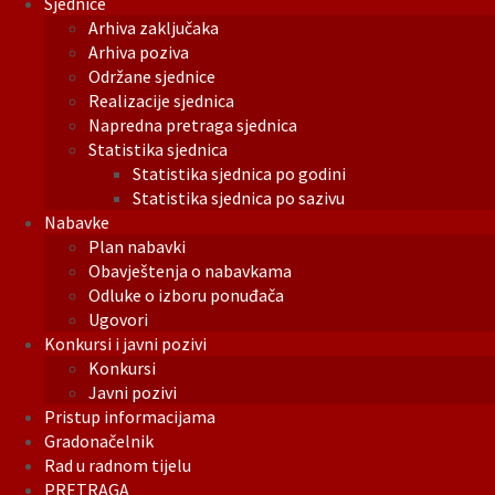
Sjednice
Arhiva zaključaka
Arhiva poziva
Održane sjednice
Realizacije sjednica
Napredna pretraga sjednica
Statistika sjednica
Statistika sjednica po godini
Statistika sjednica po sazivu
Nabavke
Plan nabavki
Obavještenja o nabavkama
Odluke o izboru ponuđača
Ugovori
Konkursi i javni pozivi
Konkursi
Javni pozivi
Pristup informacijama
Gradonačelnik
Rad u radnom tijelu
PRETRAGA