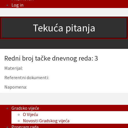
Log in
Tekuća pitanja
Redni broj tačke dnevnog reda: 3
Materijal:
Referentni dokumenti:
Napomena:
Gradsko vijeće
O Vijeću
Novosti Gradskog vijeća
Program rada