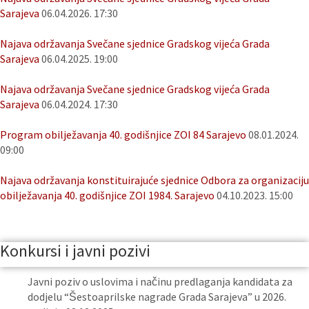
Sarajeva
06.04.2026. 17:30
Najava održavanja Svečane sjednice Gradskog vijeća Grada
Sarajeva
06.04.2025. 19:00
Najava održavanja Svečane sjednice Gradskog vijeća Grada
Sarajeva
06.04.2024. 17:30
Program obilježavanja 40. godišnjice ZOI 84 Sarajevo
08.01.2024.
09:00
Najava održavanja konstituirajuće sjednice Odbora za organizaciju
obilježavanja 40. godišnjice ZOI 1984. Sarajevo
04.10.2023. 15:00
Konkursi i javni pozivi
Javni poziv o uslovima i načinu predlaganja kandidata za
dodjelu “Šestoaprilske nagrade Grada Sarajeva” u 2026.