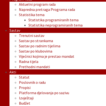
Aktuelni program rada
Napredna pretraga Programa rada
Statistika tema
Statistika programiranih tema
Statistika neprogramiranih tema
Sastav
Trenutni sastav
Sastav po strankama
Sastav po radnim tijelima
Sastav po klubovima
Vijećnici kojima je prestao mandat
Radna tijela
Prethodni mandati
Akti
Statut
Poslovnik o radu
Propisi
Platforma djelovanja po sazivu
Izvještaji
Budžet