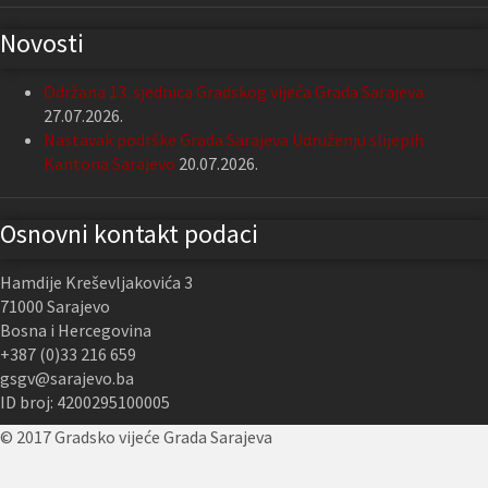
Novosti
Održana 13. sjednica Gradskog vijeća Grada Sarajeva
27.07.2026.
Nastavak podrške Grada Sarajeva Udruženju slijepih
Kantona Sarajevo
20.07.2026.
Osnovni kontakt podaci
Hamdije Kreševljakovića 3
71000 Sarajevo
Bosna i Hercegovina
+387 (0)33 216 659
gsgv@sarajevo.ba
ID broj: 4200295100005
© 2017 Gradsko vijeće Grada Sarajeva