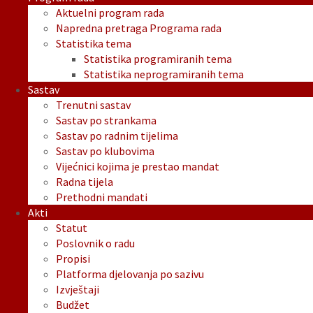
Aktuelni program rada
Napredna pretraga Programa rada
Statistika tema
Statistika programiranih tema
Statistika neprogramiranih tema
Sastav
Trenutni sastav
Sastav po strankama
Sastav po radnim tijelima
Sastav po klubovima
Vijećnici kojima je prestao mandat
Radna tijela
Prethodni mandati
Akti
Statut
Poslovnik o radu
Propisi
Platforma djelovanja po sazivu
Izvještaji
Budžet