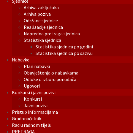
Sjednice
Arhiva zaključaka
Arhiva poziva
Održane sjednice
Realizacije sjednica
Napredna pretraga sjednica
Statistika sjednica
Statistika sjednica po godini
Statistika sjednica po sazivu
Nabavke
Plan nabavki
Obavještenja o nabavkama
Odluke o izboru ponuđača
Ugovori
Konkursi i javni pozivi
Konkursi
Javni pozivi
Pristup informacijama
Gradonačelnik
Rad u radnom tijelu
PRETRAGA