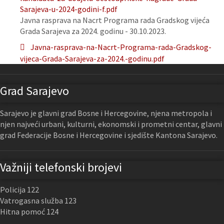
Sarajeva-u-2024-godini-f.pdf
Javna rasprava na Nacrt Programa rada Gradskog vijeća
Grada Sarajeva za 2024. godinu - 30.10.2023.
Javna-rasprava-na-Nacrt-Programa-rada-Gradskog-
vijeca-Grada-Sarajeva-za-2024.-godinu.pdf
Grad Sarajevo
Sarajevo je glavni grad Bosne i Hercegovine, njena metropola i
njen najveći urbani, kulturni, ekonomski i prometni centar, glavni
grad Federacije Bosne i Hercegovine i sjedište Kantona Sarajevo.
Važniji telefonski brojevi
Policija 122
Vatrogasna služba 123
Hitna pomoć 124