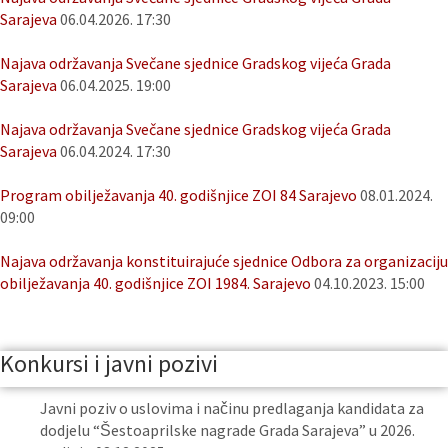
Sarajeva
06.04.2026. 17:30
Najava održavanja Svečane sjednice Gradskog vijeća Grada
Sarajeva
06.04.2025. 19:00
Najava održavanja Svečane sjednice Gradskog vijeća Grada
Sarajeva
06.04.2024. 17:30
Program obilježavanja 40. godišnjice ZOI 84 Sarajevo
08.01.2024.
09:00
Najava održavanja konstituirajuće sjednice Odbora za organizaciju
obilježavanja 40. godišnjice ZOI 1984. Sarajevo
04.10.2023. 15:00
Konkursi i javni pozivi
Javni poziv o uslovima i načinu predlaganja kandidata za
dodjelu “Šestoaprilske nagrade Grada Sarajeva” u 2026.