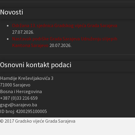
Novosti
Održana 13. sjednica Gradskog vijeća Grada Sarajeva
27.07.2026.
Nastavak podrške Grada Sarajeva Udruženju slijepih
Kantona Sarajevo
20.07.2026.
Osnovni kontakt podaci
Hamdije Kreševljakovića 3
71000 Sarajevo
Bosna i Hercegovina
+387 (0)33 216 659
gsgv@sarajevo.ba
ID broj: 4200295100005
© 2017 Gradsko vijeće Grada Sarajeva