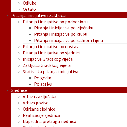
Odluke
Ostalo
Pitanja, inicijative i zaključci
Pitanja i inicijative po podnosiocu
Pitanja i inicijative po vijećniku
Pitanja i inicijative po klubu
Pitanja i inicijative po radnom tijelu
Pitanja i inicijative po dostavi
Pitanja i inicijative po sjednici
Inicijative Gradskog vijeća
Zaključci Gradskog vijeća
Statistika pitanja i inicijativa
Po godini
Po sazivu
Sjednice
Arhiva zaključaka
Arhiva poziva
Održane sjednice
Realizacije sjednica
Napredna pretraga sjednica