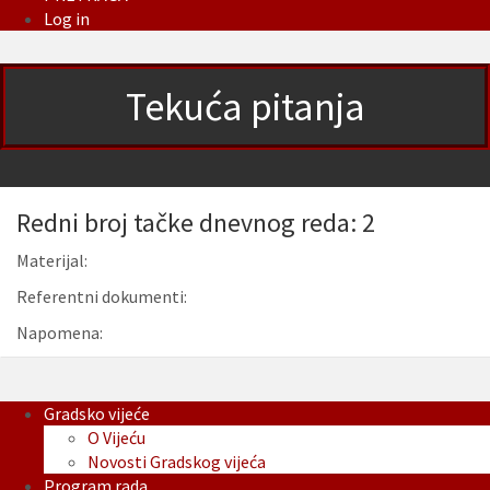
Log in
Tekuća pitanja
Redni broj tačke dnevnog reda: 2
Materijal:
Referentni dokumenti:
Napomena:
Gradsko vijeće
O Vijeću
Novosti Gradskog vijeća
Program rada