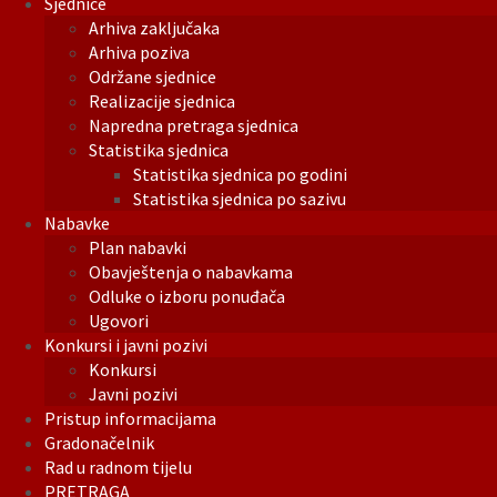
Sjednice
Arhiva zaključaka
Arhiva poziva
Održane sjednice
Realizacije sjednica
Napredna pretraga sjednica
Statistika sjednica
Statistika sjednica po godini
Statistika sjednica po sazivu
Nabavke
Plan nabavki
Obavještenja o nabavkama
Odluke o izboru ponuđača
Ugovori
Konkursi i javni pozivi
Konkursi
Javni pozivi
Pristup informacijama
Gradonačelnik
Rad u radnom tijelu
PRETRAGA