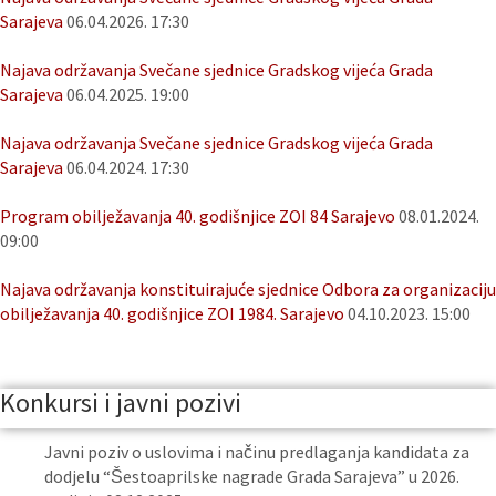
Sarajeva
06.04.2026. 17:30
Najava održavanja Svečane sjednice Gradskog vijeća Grada
Sarajeva
06.04.2025. 19:00
Najava održavanja Svečane sjednice Gradskog vijeća Grada
Sarajeva
06.04.2024. 17:30
Program obilježavanja 40. godišnjice ZOI 84 Sarajevo
08.01.2024.
09:00
Najava održavanja konstituirajuće sjednice Odbora za organizaciju
obilježavanja 40. godišnjice ZOI 1984. Sarajevo
04.10.2023. 15:00
Konkursi i javni pozivi
Javni poziv o uslovima i načinu predlaganja kandidata za
dodjelu “Šestoaprilske nagrade Grada Sarajeva” u 2026.