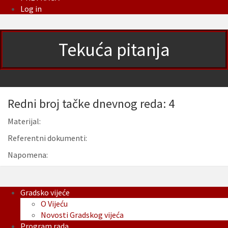
Log in
Tekuća pitanja
Redni broj tačke dnevnog reda: 4
Materijal:
Referentni dokumenti:
Napomena:
Gradsko vijeće
O Vijeću
Novosti Gradskog vijeća
Program rada