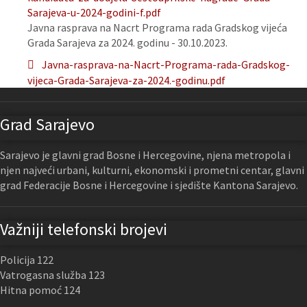
Sarajeva-u-2024-godini-f.pdf
Javna rasprava na Nacrt Programa rada Gradskog vijeća
Grada Sarajeva za 2024. godinu - 30.10.2023.
Javna-rasprava-na-Nacrt-Programa-rada-Gradskog-
vijeca-Grada-Sarajeva-za-2024.-godinu.pdf
Grad Sarajevo
Sarajevo je glavni grad Bosne i Hercegovine, njena metropola i
njen najveći urbani, kulturni, ekonomski i prometni centar, glavni
grad Federacije Bosne i Hercegovine i sjedište Kantona Sarajevo.
Važniji telefonski brojevi
Policija 122
Vatrogasna služba 123
Hitna pomoć 124