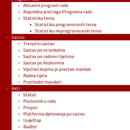
Aktuelni program rada
Napredna pretraga Programa rada
Statistika tema
Statistika programiranih tema
Statistika neprogramiranih tema
Sastav
Trenutni sastav
Sastav po strankama
Sastav po radnim tijelima
Sastav po klubovima
Vijećnici kojima je prestao mandat
Radna tijela
Prethodni mandati
Akti
Statut
Poslovnik o radu
Propisi
Platforma djelovanja po sazivu
Izvještaji
Budžet