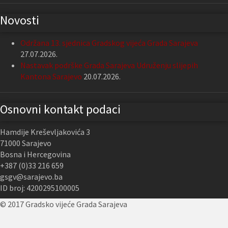
Novosti
Održana 13. sjednica Gradskog vijeća Grada Sarajeva
27.07.2026.
Nastavak podrške Grada Sarajeva Udruženju slijepih
Kantona Sarajevo
20.07.2026.
Osnovni kontakt podaci
Hamdije Kreševljakovića 3
71000 Sarajevo
Bosna i Hercegovina
+387 (0)33 216 659
gsgv@sarajevo.ba
ID broj: 4200295100005
© 2017 Gradsko vijeće Grada Sarajeva