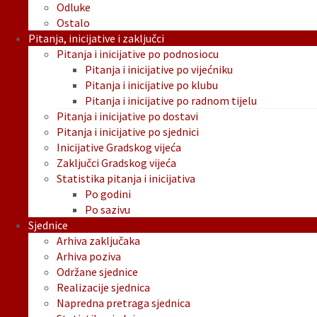
Odluke
Ostalo
Pitanja, inicijative i zaključci
Pitanja i inicijative po podnosiocu
Pitanja i inicijative po vijećniku
Pitanja i inicijative po klubu
Pitanja i inicijative po radnom tijelu
Pitanja i inicijative po dostavi
Pitanja i inicijative po sjednici
Inicijative Gradskog vijeća
Zaključci Gradskog vijeća
Statistika pitanja i inicijativa
Po godini
Po sazivu
Sjednice
Arhiva zaključaka
Arhiva poziva
Održane sjednice
Realizacije sjednica
Napredna pretraga sjednica