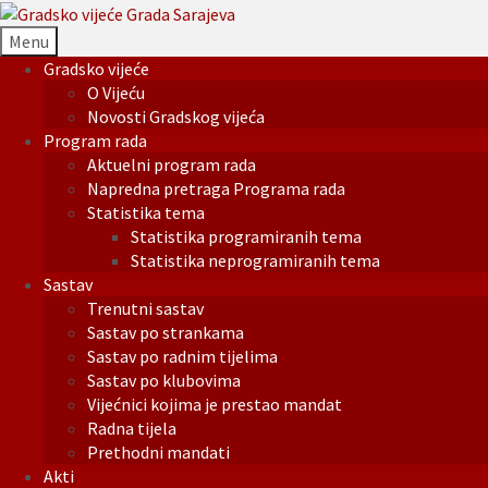
Menu
Gradsko vijeće
O Vijeću
Novosti Gradskog vijeća
Program rada
Aktuelni program rada
Napredna pretraga Programa rada
Statistika tema
Statistika programiranih tema
Statistika neprogramiranih tema
Sastav
Trenutni sastav
Sastav po strankama
Sastav po radnim tijelima
Sastav po klubovima
Vijećnici kojima je prestao mandat
Radna tijela
Prethodni mandati
Akti