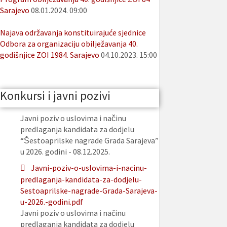
Sarajevo
08.01.2024. 09:00
Najava održavanja konstituirajuće sjednice
Odbora za organizaciju obilježavanja 40.
godišnjice ZOI 1984. Sarajevo
04.10.2023. 15:00
Konkursi i javni pozivi
Javni poziv o uslovima i načinu
predlaganja kandidata za dodjelu
“Šestoaprilske nagrade Grada Sarajeva”
u 2026. godini - 08.12.2025.
Javni-poziv-o-uslovima-i-nacinu-
predlaganja-kandidata-za-dodjelu-
Sestoaprilske-nagrade-Grada-Sarajeva-
u-2026.-godini.pdf
Javni poziv o uslovima i načinu
predlaganja kandidata za dodjelu