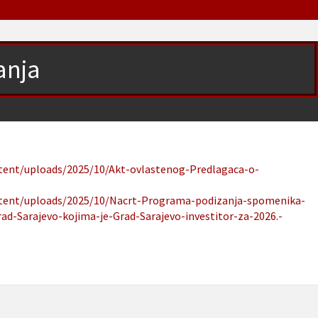
anja
ntent/uploads/2025/10/Akt-ovlastenog-Predlagaca-o-
ontent/uploads/2025/10/Nacrt-Programa-podizanja-spomenika-
ad-Sarajevo-kojima-je-Grad-Sarajevo-investitor-za-2026.-