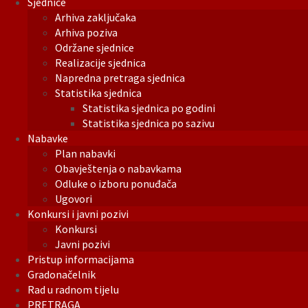
Sjednice
Arhiva zaključaka
Arhiva poziva
Održane sjednice
Realizacije sjednica
Napredna pretraga sjednica
Statistika sjednica
Statistika sjednica po godini
Statistika sjednica po sazivu
Nabavke
Plan nabavki
Obavještenja o nabavkama
Odluke o izboru ponuđača
Ugovori
Konkursi i javni pozivi
Konkursi
Javni pozivi
Pristup informacijama
Gradonačelnik
Rad u radnom tijelu
PRETRAGA