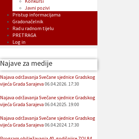
Konkursi
Javni pozivi
Pristup informacijama
Gradonačelnik
Rad u radnom tijelu
PRETRAGA
Log in
Najave za medije
Najava održavanja Svečane sjednice Gradskog
vijeća Grada Sarajeva
06.04.2026. 17:30
Najava održavanja Svečane sjednice Gradskog
vijeća Grada Sarajeva
06.04.2025. 19:00
Najava održavanja Svečane sjednice Gradskog
vijeća Grada Sarajeva
06.04.2024. 17:30
Program obilježavanja 40. godišnjice ZOI 84