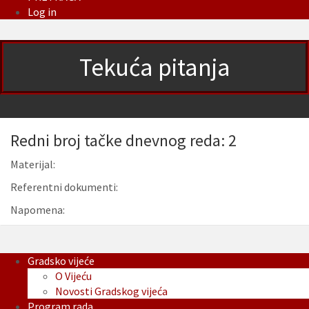
Log in
Tekuća pitanja
Redni broj tačke dnevnog reda: 2
Materijal:
Referentni dokumenti:
Napomena:
Gradsko vijeće
O Vijeću
Novosti Gradskog vijeća
Program rada