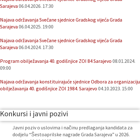
Sarajeva
06.04.2026. 17:30
Najava održavanja Svečane sjednice Gradskog vijeća Grada
Sarajeva
06.04.2025. 19:00
Najava održavanja Svečane sjednice Gradskog vijeća Grada
Sarajeva
06.04.2024. 17:30
Program obilježavanja 40. godišnjice ZOI 84 Sarajevo
08.01.2024.
09:00
Najava održavanja konstituirajuće sjednice Odbora za organizaciju
obilježavanja 40. godišnjice ZOI 1984. Sarajevo
04.10.2023. 15:00
Konkursi i javni pozivi
Javni poziv o uslovima i načinu predlaganja kandidata za
dodjelu “Šestoaprilske nagrade Grada Sarajeva” u 2026.