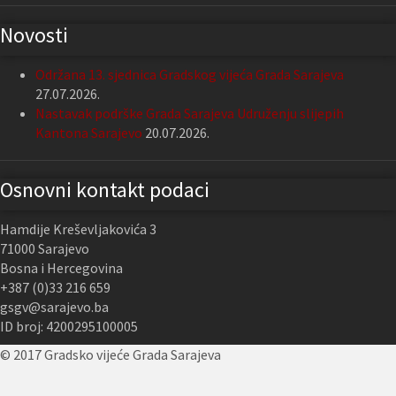
Novosti
Održana 13. sjednica Gradskog vijeća Grada Sarajeva
27.07.2026.
Nastavak podrške Grada Sarajeva Udruženju slijepih
Kantona Sarajevo
20.07.2026.
Osnovni kontakt podaci
Hamdije Kreševljakovića 3
71000 Sarajevo
Bosna i Hercegovina
+387 (0)33 216 659
gsgv@sarajevo.ba
ID broj: 4200295100005
© 2017 Gradsko vijeće Grada Sarajeva