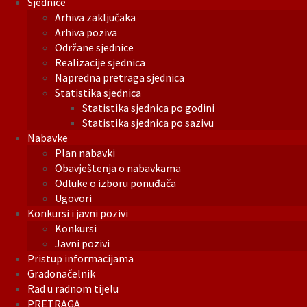
Sjednice
Arhiva zaključaka
Arhiva poziva
Održane sjednice
Realizacije sjednica
Napredna pretraga sjednica
Statistika sjednica
Statistika sjednica po godini
Statistika sjednica po sazivu
Nabavke
Plan nabavki
Obavještenja o nabavkama
Odluke o izboru ponuđača
Ugovori
Konkursi i javni pozivi
Konkursi
Javni pozivi
Pristup informacijama
Gradonačelnik
Rad u radnom tijelu
PRETRAGA