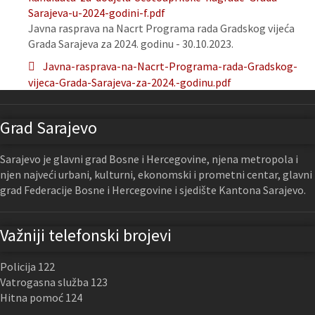
Sarajeva-u-2024-godini-f.pdf
Javna rasprava na Nacrt Programa rada Gradskog vijeća
Grada Sarajeva za 2024. godinu - 30.10.2023.
Javna-rasprava-na-Nacrt-Programa-rada-Gradskog-
vijeca-Grada-Sarajeva-za-2024.-godinu.pdf
Grad Sarajevo
Sarajevo je glavni grad Bosne i Hercegovine, njena metropola i
njen najveći urbani, kulturni, ekonomski i prometni centar, glavni
grad Federacije Bosne i Hercegovine i sjedište Kantona Sarajevo.
Važniji telefonski brojevi
Policija 122
Vatrogasna služba 123
Hitna pomoć 124