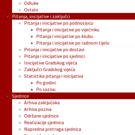
Odluke
Ostalo
Pitanja, inicijative i zaključci
Pitanja i inicijative po podnosiocu
Pitanja i inicijative po vijećniku
Pitanja i inicijative po klubu
Pitanja i inicijative po radnom tijelu
Pitanja i inicijative po dostavi
Pitanja i inicijative po sjednici
Inicijative Gradskog vijeća
Zaključci Gradskog vijeća
Statistika pitanja i inicijativa
Po godini
Po sazivu
Sjednice
Arhiva zaključaka
Arhiva poziva
Održane sjednice
Realizacije sjednica
Napredna pretraga sjednica