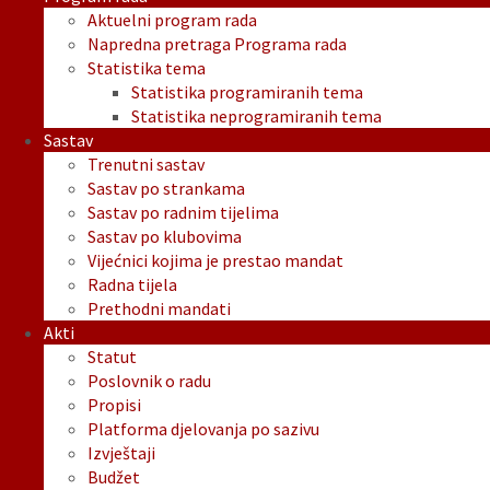
Aktuelni program rada
Napredna pretraga Programa rada
Statistika tema
Statistika programiranih tema
Statistika neprogramiranih tema
Sastav
Trenutni sastav
Sastav po strankama
Sastav po radnim tijelima
Sastav po klubovima
Vijećnici kojima je prestao mandat
Radna tijela
Prethodni mandati
Akti
Statut
Poslovnik o radu
Propisi
Platforma djelovanja po sazivu
Izvještaji
Budžet