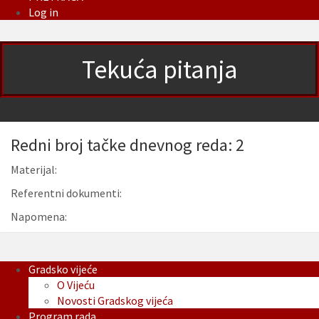
Log in
Tekuća pitanja
Redni broj tačke dnevnog reda: 2
Materijal:
Referentni dokumenti:
Napomena:
Gradsko vijeće
O Vijeću
Novosti Gradskog vijeća
Program rada