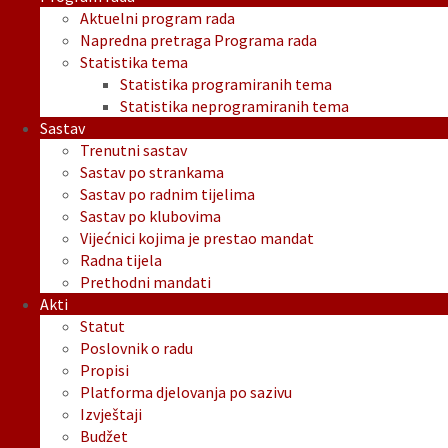
Aktuelni program rada
Napredna pretraga Programa rada
Statistika tema
Statistika programiranih tema
Statistika neprogramiranih tema
Sastav
Trenutni sastav
Sastav po strankama
Sastav po radnim tijelima
Sastav po klubovima
Vijećnici kojima je prestao mandat
Radna tijela
Prethodni mandati
Akti
Statut
Poslovnik o radu
Propisi
Platforma djelovanja po sazivu
Izvještaji
Budžet