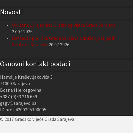
Novosti
Održana 13. sjednica Gradskog vijeća Grada Sarajeva
27.07.2026.
Nastavak podrške Grada Sarajeva Udruženju slijepih
Kantona Sarajevo
20.07.2026.
Osnovni kontakt podaci
Hamdije Kreševljakovića 3
71000 Sarajevo
Bosna i Hercegovina
+387 (0)33 216 659
gsgv@sarajevo.ba
ID broj: 4200295100005
© 2017 Gradsko vijeće Grada Sarajeva