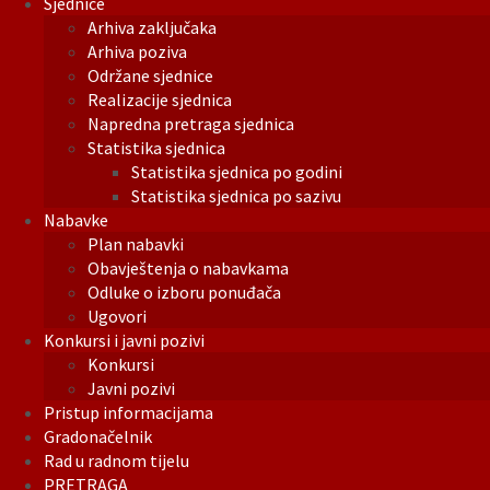
Sjednice
Arhiva zaključaka
Arhiva poziva
Održane sjednice
Realizacije sjednica
Napredna pretraga sjednica
Statistika sjednica
Statistika sjednica po godini
Statistika sjednica po sazivu
Nabavke
Plan nabavki
Obavještenja o nabavkama
Odluke o izboru ponuđača
Ugovori
Konkursi i javni pozivi
Konkursi
Javni pozivi
Pristup informacijama
Gradonačelnik
Rad u radnom tijelu
PRETRAGA