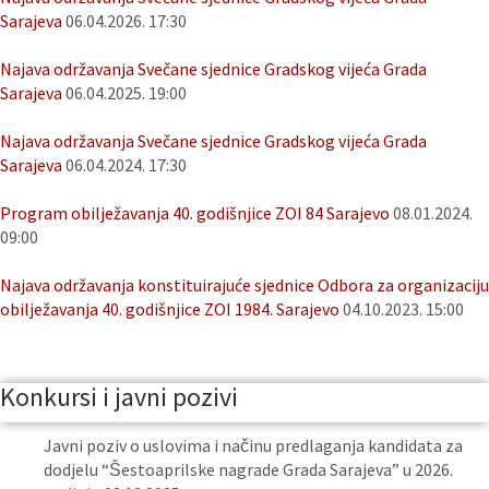
Sarajeva
06.04.2026. 17:30
Najava održavanja Svečane sjednice Gradskog vijeća Grada
Sarajeva
06.04.2025. 19:00
Najava održavanja Svečane sjednice Gradskog vijeća Grada
Sarajeva
06.04.2024. 17:30
Program obilježavanja 40. godišnjice ZOI 84 Sarajevo
08.01.2024.
09:00
Najava održavanja konstituirajuće sjednice Odbora za organizaciju
obilježavanja 40. godišnjice ZOI 1984. Sarajevo
04.10.2023. 15:00
Konkursi i javni pozivi
Javni poziv o uslovima i načinu predlaganja kandidata za
dodjelu “Šestoaprilske nagrade Grada Sarajeva” u 2026.