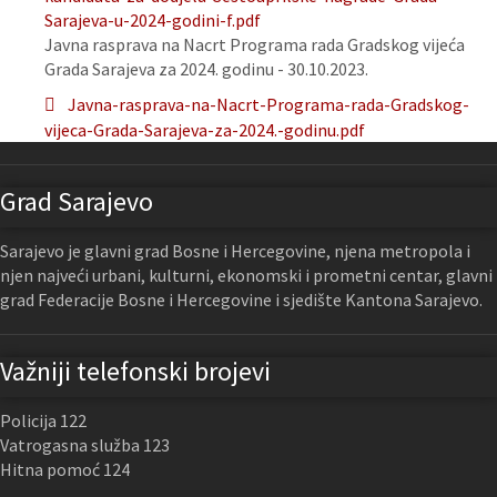
Sarajeva-u-2024-godini-f.pdf
Javna rasprava na Nacrt Programa rada Gradskog vijeća
Grada Sarajeva za 2024. godinu - 30.10.2023.
Javna-rasprava-na-Nacrt-Programa-rada-Gradskog-
vijeca-Grada-Sarajeva-za-2024.-godinu.pdf
Grad Sarajevo
Sarajevo je glavni grad Bosne i Hercegovine, njena metropola i
njen najveći urbani, kulturni, ekonomski i prometni centar, glavni
grad Federacije Bosne i Hercegovine i sjedište Kantona Sarajevo.
Važniji telefonski brojevi
Policija 122
Vatrogasna služba 123
Hitna pomoć 124