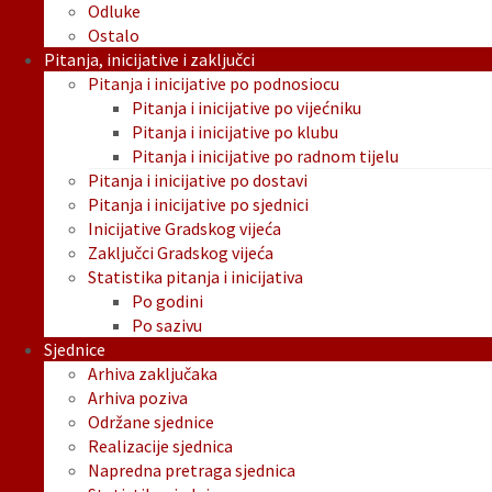
Odluke
Ostalo
Pitanja, inicijative i zaključci
Pitanja i inicijative po podnosiocu
Pitanja i inicijative po vijećniku
Pitanja i inicijative po klubu
Pitanja i inicijative po radnom tijelu
Pitanja i inicijative po dostavi
Pitanja i inicijative po sjednici
Inicijative Gradskog vijeća
Zaključci Gradskog vijeća
Statistika pitanja i inicijativa
Po godini
Po sazivu
Sjednice
Arhiva zaključaka
Arhiva poziva
Održane sjednice
Realizacije sjednica
Napredna pretraga sjednica