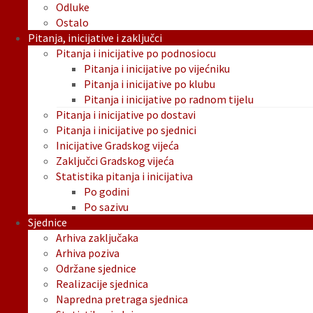
Odluke
Ostalo
Pitanja, inicijative i zaključci
Pitanja i inicijative po podnosiocu
Pitanja i inicijative po vijećniku
Pitanja i inicijative po klubu
Pitanja i inicijative po radnom tijelu
Pitanja i inicijative po dostavi
Pitanja i inicijative po sjednici
Inicijative Gradskog vijeća
Zaključci Gradskog vijeća
Statistika pitanja i inicijativa
Po godini
Po sazivu
Sjednice
Arhiva zaključaka
Arhiva poziva
Održane sjednice
Realizacije sjednica
Napredna pretraga sjednica