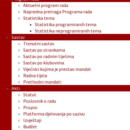
Aktuelni program rada
Napredna pretraga Programa rada
Statistika tema
Statistika programiranih tema
Statistika neprogramiranih tema
Sastav
Trenutni sastav
Sastav po strankama
Sastav po radnim tijelima
Sastav po klubovima
Vijećnici kojima je prestao mandat
Radna tijela
Prethodni mandati
Akti
Statut
Poslovnik o radu
Propisi
Platforma djelovanja po sazivu
Izvještaji
Budžet