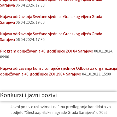
Sarajeva
06.04.2026. 17:30
Najava održavanja Svečane sjednice Gradskog vijeća Grada
Sarajeva
06.04.2025. 19:00
Najava održavanja Svečane sjednice Gradskog vijeća Grada
Sarajeva
06.04.2024. 17:30
Program obilježavanja 40. godišnjice ZOI 84 Sarajevo
08.01.2024.
09:00
Najava održavanja konstituirajuće sjednice Odbora za organizaciju
obilježavanja 40. godišnjice ZOI 1984. Sarajevo
04.10.2023. 15:00
Konkursi i javni pozivi
Javni poziv o uslovima i načinu predlaganja kandidata za
dodjelu “Šestoaprilske nagrade Grada Sarajeva” u 2026.