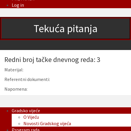
Log in
Tekuća pitanja
Redni broj tačke dnevnog reda: 3
Materijal:
Referentni dokumenti:
Napomena:
Gradsko vijeće
O Vijeću
Novosti Gradskog vijeća
Program rada