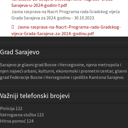
Sarajeva-u-2024-godini-f.pdf
Javna rasprava na Nacrt Programa rada Gradskog vijeća
Grada Sarajeva za 2024. godinu - 30.10.2023.
Javna-rasprava-na-Nacrt-Programa-rada-Gradskog-
vijeca-Grada-Sarajeva-za-2024.-godinu.pdf
Grad Sarajevo
Sarajevo je glavni grad Bosne i Hercegovine, njena metropola i
njen najveći urbani, kulturni, ekonomski i prometni centar, glavni
grad Federacije Bosne i Hercegovine i sjedište Kantona Sarajevo.
Važniji telefonski brojevi
Policija 122
Vatrogasna služba 123
Hitna pomoć 124