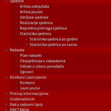
Sjednice
Arhiva zaključaka
Arhiva poziva
Održane sjednice
Realizacije sjednica
Napredna pretraga sjednica
Statistika sjednica
Statistika sjednica po godini
Statistika sjednica po sazivu
Nabavke
Plan nabavki
Obavještenja o nabavkama
Odluke o izboru ponuđača
Ugovori
Konkursi i javni pozivi
Konkursi
Javni pozivi
Pristup informacijama
Gradonačelnik
Rad u radnom tijelu
PRETRAGA