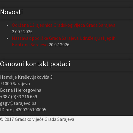
Novosti
Održana 13. sjednica Gradskog vijeća Grada Sarajeva
27.07.2026.
Nastavak podrške Grada Sarajeva Udruženju slijepih
Kantona Sarajevo
20.07.2026.
Osnovni kontakt podaci
Hamdije Kreševljakovića 3
71000 Sarajevo
Bosna i Hercegovina
+387 (0)33 216 659
gsgv@sarajevo.ba
ID broj: 4200295100005
© 2017 Gradsko vijeće Grada Sarajeva