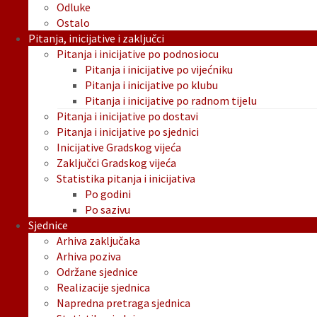
Odluke
Ostalo
Pitanja, inicijative i zaključci
Pitanja i inicijative po podnosiocu
Pitanja i inicijative po vijećniku
Pitanja i inicijative po klubu
Pitanja i inicijative po radnom tijelu
Pitanja i inicijative po dostavi
Pitanja i inicijative po sjednici
Inicijative Gradskog vijeća
Zaključci Gradskog vijeća
Statistika pitanja i inicijativa
Po godini
Po sazivu
Sjednice
Arhiva zaključaka
Arhiva poziva
Održane sjednice
Realizacije sjednica
Napredna pretraga sjednica