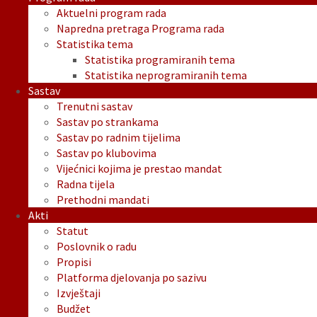
Aktuelni program rada
Napredna pretraga Programa rada
Statistika tema
Statistika programiranih tema
Statistika neprogramiranih tema
Sastav
Trenutni sastav
Sastav po strankama
Sastav po radnim tijelima
Sastav po klubovima
Vijećnici kojima je prestao mandat
Radna tijela
Prethodni mandati
Akti
Statut
Poslovnik o radu
Propisi
Platforma djelovanja po sazivu
Izvještaji
Budžet