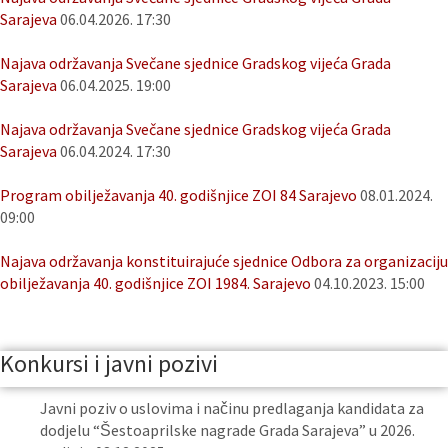
Sarajeva
06.04.2026. 17:30
Najava održavanja Svečane sjednice Gradskog vijeća Grada
Sarajeva
06.04.2025. 19:00
Najava održavanja Svečane sjednice Gradskog vijeća Grada
Sarajeva
06.04.2024. 17:30
Program obilježavanja 40. godišnjice ZOI 84 Sarajevo
08.01.2024.
09:00
Najava održavanja konstituirajuće sjednice Odbora za organizaciju
obilježavanja 40. godišnjice ZOI 1984. Sarajevo
04.10.2023. 15:00
Konkursi i javni pozivi
Javni poziv o uslovima i načinu predlaganja kandidata za
dodjelu “Šestoaprilske nagrade Grada Sarajeva” u 2026.