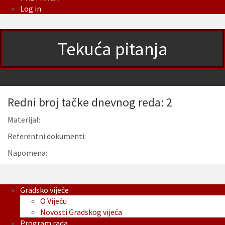
Log in
Tekuća pitanja
Redni broj tačke dnevnog reda: 2
Materijal:
Referentni dokumenti:
Napomena:
Gradsko vijeće
O Vijeću
Novosti Gradskog vijeća
Program rada