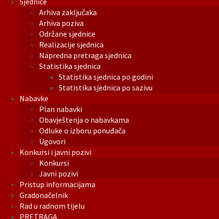
Sjednice
Arhiva zaključaka
Arhiva poziva
Održane sjednice
Realizacije sjednica
Napredna pretraga sjednica
Statistika sjednica
Statistika sjednica po godini
Statistika sjednica po sazivu
Nabavke
Plan nabavki
Obavještenja o nabavkama
Odluke o izboru ponuđača
Ugovori
Konkursi i javni pozivi
Konkursi
Javni pozivi
Pristup informacijama
Gradonačelnik
Rad u radnom tijelu
PRETRAGA