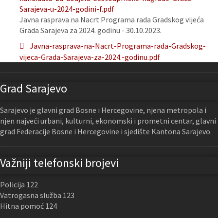
Sarajeva-u-2024-godini-f.pdf
Javna rasprava na Nacrt Programa rada Gradskog vijeća
Grada Sarajeva za 2024. godinu - 30.10.2023.
Javna-rasprava-na-Nacrt-Programa-rada-Gradskog-
vijeca-Grada-Sarajeva-za-2024.-godinu.pdf
Grad Sarajevo
Sarajevo je glavni grad Bosne i Hercegovine, njena metropola i
njen najveći urbani, kulturni, ekonomski i prometni centar, glavni
grad Federacije Bosne i Hercegovine i sjedište Kantona Sarajevo.
Važniji telefonski brojevi
Policija 122
Vatrogasna služba 123
Hitna pomoć 124