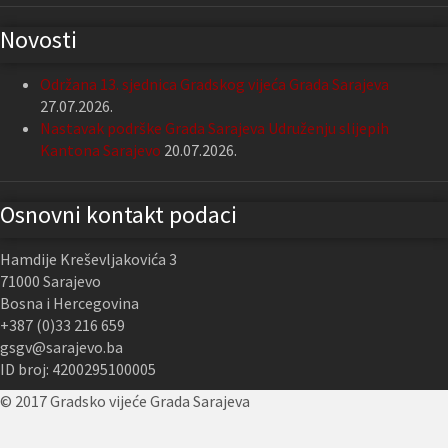
Novosti
Održana 13. sjednica Gradskog vijeća Grada Sarajeva
27.07.2026.
Nastavak podrške Grada Sarajeva Udruženju slijepih
Kantona Sarajevo
20.07.2026.
Osnovni kontakt podaci
Hamdije Kreševljakovića 3
71000 Sarajevo
Bosna i Hercegovina
+387 (0)33 216 659
gsgv@sarajevo.ba
ID broj: 4200295100005
© 2017 Gradsko vijeće Grada Sarajeva