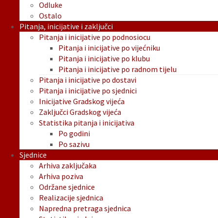
Odluke
Ostalo
Pitanja, inicijative i zaključci
Pitanja i inicijative po podnosiocu
Pitanja i inicijative po vijećniku
Pitanja i inicijative po klubu
Pitanja i inicijative po radnom tijelu
Pitanja i inicijative po dostavi
Pitanja i inicijative po sjednici
Inicijative Gradskog vijeća
Zaključci Gradskog vijeća
Statistika pitanja i inicijativa
Po godini
Po sazivu
Sjednice
Arhiva zaključaka
Arhiva poziva
Održane sjednice
Realizacije sjednica
Napredna pretraga sjednica