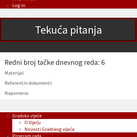
Log in
Tekuća pitanja
Redni broj tačke dnevnog reda: 6
Materijal:
Referentni dokumenti:
Napomena:
Gradsko vijeće
O Vijeću
Novosti Gradskog vijeća
Program rada