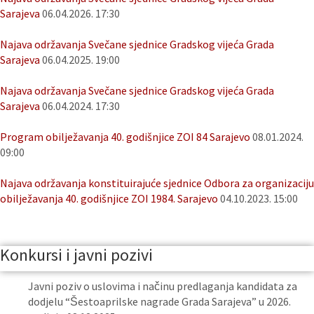
Sarajeva
06.04.2026. 17:30
Najava održavanja Svečane sjednice Gradskog vijeća Grada
Sarajeva
06.04.2025. 19:00
Najava održavanja Svečane sjednice Gradskog vijeća Grada
Sarajeva
06.04.2024. 17:30
Program obilježavanja 40. godišnjice ZOI 84 Sarajevo
08.01.2024.
09:00
Najava održavanja konstituirajuće sjednice Odbora za organizaciju
obilježavanja 40. godišnjice ZOI 1984. Sarajevo
04.10.2023. 15:00
Konkursi i javni pozivi
Javni poziv o uslovima i načinu predlaganja kandidata za
dodjelu “Šestoaprilske nagrade Grada Sarajeva” u 2026.