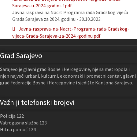
Sarajeva-u-2024-godini-f.pdf
Javna rasprava na Nacrt Programa rada Gradskog vijeća
Grada Sarajeva za 2024. godinu - 30.10.2023.
Javna-rasprava-na-Nacrt-Programa-rada-Gradskog-
vijeca-Grada-Sarajeva-za-2024.-godinu.pdf
Grad Sarajevo
Sarajevo je glavni grad Bosne i Hercegovine, njena metropola i
njen najveći urbani, kulturni, ekonomski i prometni centar, glavni
grad Federacije Bosne i Hercegovine i sjedište Kantona Sarajevo.
Važniji telefonski brojevi
Policija 122
Vatrogasna služba 123
Hitna pomoć 124