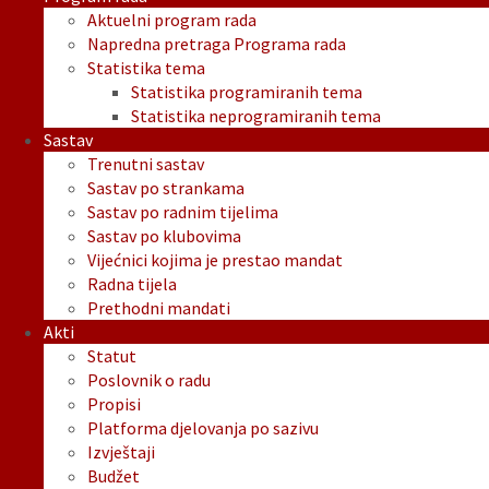
Aktuelni program rada
Napredna pretraga Programa rada
Statistika tema
Statistika programiranih tema
Statistika neprogramiranih tema
Sastav
Trenutni sastav
Sastav po strankama
Sastav po radnim tijelima
Sastav po klubovima
Vijećnici kojima je prestao mandat
Radna tijela
Prethodni mandati
Akti
Statut
Poslovnik o radu
Propisi
Platforma djelovanja po sazivu
Izvještaji
Budžet