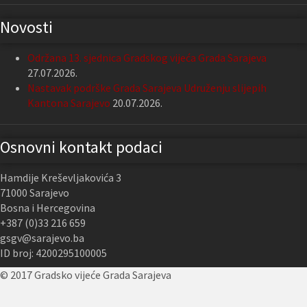
Novosti
Održana 13. sjednica Gradskog vijeća Grada Sarajeva
27.07.2026.
Nastavak podrške Grada Sarajeva Udruženju slijepih
Kantona Sarajevo
20.07.2026.
Osnovni kontakt podaci
Hamdije Kreševljakovića 3
71000 Sarajevo
Bosna i Hercegovina
+387 (0)33 216 659
gsgv@sarajevo.ba
ID broj: 4200295100005
© 2017 Gradsko vijeće Grada Sarajeva