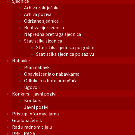
Sjednice
Arhiva zaključaka
Arhiva poziva
Održane sjednice
Realizacije sjednica
Napredna pretraga sjednica
Statistika sjednica
Statistika sjednica po godini
Statistika sjednica po sazivu
Nabavke
Plan nabavki
Obavještenja o nabavkama
Odluke o izboru ponuđača
Ugovori
Konkursi i javni pozivi
Konkursi
Javni pozivi
Pristup informacijama
Gradonačelnik
Rad u radnom tijelu
PRETRAGA