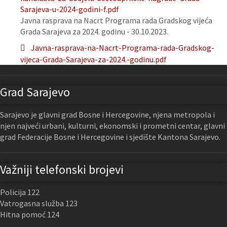
Sarajeva-u-2024-godini-f.pdf
Javna rasprava na Nacrt Programa rada Gradskog vijeća
Grada Sarajeva za 2024. godinu - 30.10.2023.
Javna-rasprava-na-Nacrt-Programa-rada-Gradskog-
vijeca-Grada-Sarajeva-za-2024.-godinu.pdf
Grad Sarajevo
Sarajevo je glavni grad Bosne i Hercegovine, njena metropola i
njen najveći urbani, kulturni, ekonomski i prometni centar, glavni
grad Federacije Bosne i Hercegovine i sjedište Kantona Sarajevo.
Važniji telefonski brojevi
Policija 122
Vatrogasna služba 123
Hitna pomoć 124