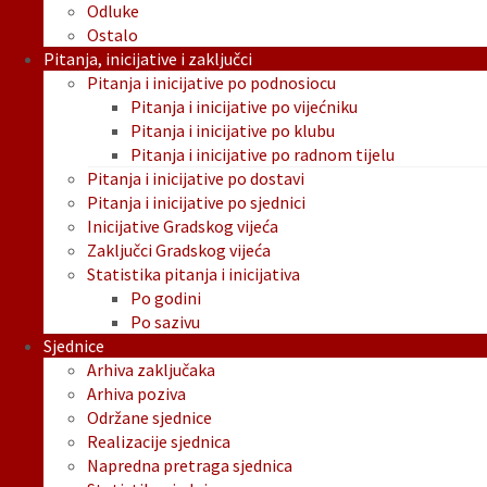
Odluke
Ostalo
Pitanja, inicijative i zaključci
Pitanja i inicijative po podnosiocu
Pitanja i inicijative po vijećniku
Pitanja i inicijative po klubu
Pitanja i inicijative po radnom tijelu
Pitanja i inicijative po dostavi
Pitanja i inicijative po sjednici
Inicijative Gradskog vijeća
Zaključci Gradskog vijeća
Statistika pitanja i inicijativa
Po godini
Po sazivu
Sjednice
Arhiva zaključaka
Arhiva poziva
Održane sjednice
Realizacije sjednica
Napredna pretraga sjednica