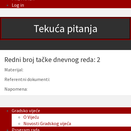
Log in
Tekuća pitanja
Redni broj tačke dnevnog reda: 2
Materijal:
Referentni dokumenti:
Napomena:
Gradsko vijeće
O Vijeću
Novosti Gradskog vijeća
Program rada