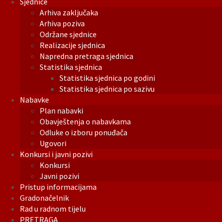
Sjednice
Arhiva zaključaka
Arhiva poziva
Održane sjednice
Realizacije sjednica
Napredna pretraga sjednica
Statistika sjednica
Statistika sjednica po godini
Statistika sjednica po sazivu
Nabavke
Plan nabavki
Obavještenja o nabavkama
Odluke o izboru ponuđača
Ugovori
Konkursi i javni pozivi
Konkursi
Javni pozivi
Pristup informacijama
Gradonačelnik
Rad u radnom tijelu
PRETRAGA