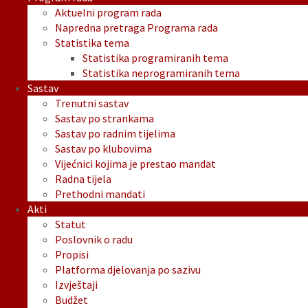
Aktuelni program rada
Napredna pretraga Programa rada
Statistika tema
Statistika programiranih tema
Statistika neprogramiranih tema
Sastav
Trenutni sastav
Sastav po strankama
Sastav po radnim tijelima
Sastav po klubovima
Vijećnici kojima je prestao mandat
Radna tijela
Prethodni mandati
Akti
Statut
Poslovnik o radu
Propisi
Platforma djelovanja po sazivu
Izvještaji
Budžet