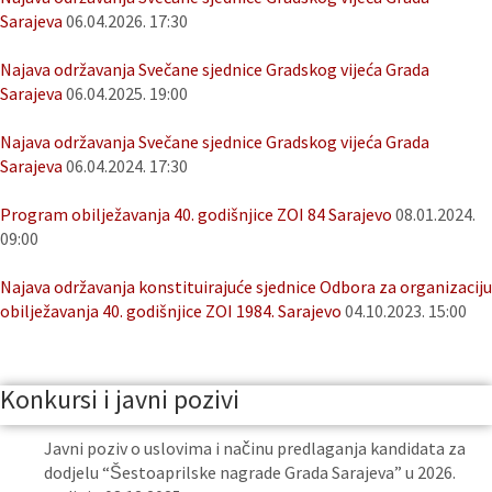
Sarajeva
06.04.2026. 17:30
Najava održavanja Svečane sjednice Gradskog vijeća Grada
Sarajeva
06.04.2025. 19:00
Najava održavanja Svečane sjednice Gradskog vijeća Grada
Sarajeva
06.04.2024. 17:30
Program obilježavanja 40. godišnjice ZOI 84 Sarajevo
08.01.2024.
09:00
Najava održavanja konstituirajuće sjednice Odbora za organizaciju
obilježavanja 40. godišnjice ZOI 1984. Sarajevo
04.10.2023. 15:00
Konkursi i javni pozivi
Javni poziv o uslovima i načinu predlaganja kandidata za
dodjelu “Šestoaprilske nagrade Grada Sarajeva” u 2026.