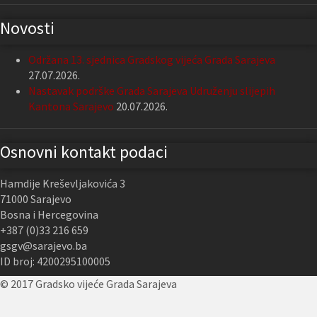
Novosti
Održana 13. sjednica Gradskog vijeća Grada Sarajeva
27.07.2026.
Nastavak podrške Grada Sarajeva Udruženju slijepih
Kantona Sarajevo
20.07.2026.
Osnovni kontakt podaci
Hamdije Kreševljakovića 3
71000 Sarajevo
Bosna i Hercegovina
+387 (0)33 216 659
gsgv@sarajevo.ba
ID broj: 4200295100005
© 2017 Gradsko vijeće Grada Sarajeva