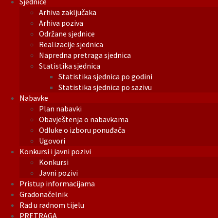
Sjednice
Arhiva zaključaka
Arhiva poziva
Održane sjednice
Realizacije sjednica
Napredna pretraga sjednica
Statistika sjednica
Statistika sjednica po godini
Statistika sjednica po sazivu
Nabavke
Plan nabavki
Obavještenja o nabavkama
Odluke o izboru ponuđača
Ugovori
Konkursi i javni pozivi
Konkursi
Javni pozivi
Pristup informacijama
Gradonačelnik
Rad u radnom tijelu
PRETRAGA