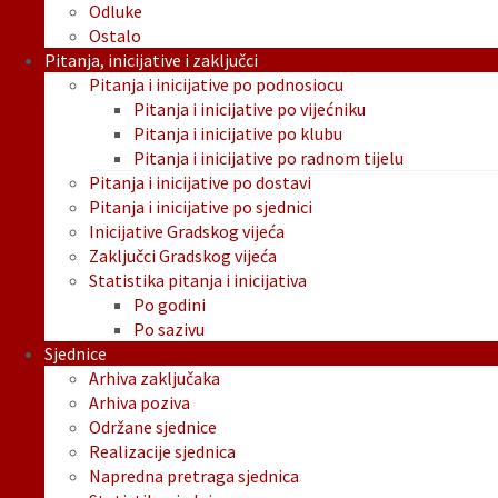
Odluke
Ostalo
Pitanja, inicijative i zaključci
Pitanja i inicijative po podnosiocu
Pitanja i inicijative po vijećniku
Pitanja i inicijative po klubu
Pitanja i inicijative po radnom tijelu
Pitanja i inicijative po dostavi
Pitanja i inicijative po sjednici
Inicijative Gradskog vijeća
Zaključci Gradskog vijeća
Statistika pitanja i inicijativa
Po godini
Po sazivu
Sjednice
Arhiva zaključaka
Arhiva poziva
Održane sjednice
Realizacije sjednica
Napredna pretraga sjednica