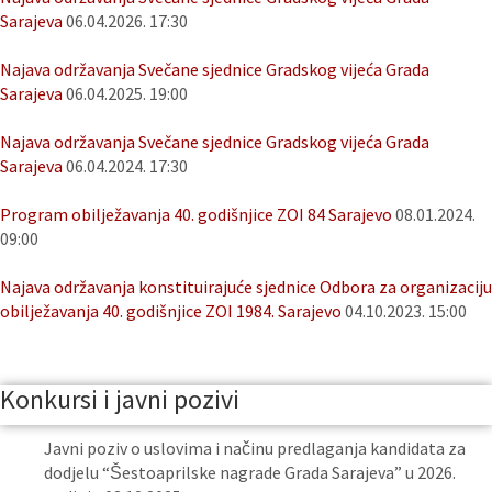
Sarajeva
06.04.2026. 17:30
Najava održavanja Svečane sjednice Gradskog vijeća Grada
Sarajeva
06.04.2025. 19:00
Najava održavanja Svečane sjednice Gradskog vijeća Grada
Sarajeva
06.04.2024. 17:30
Program obilježavanja 40. godišnjice ZOI 84 Sarajevo
08.01.2024.
09:00
Najava održavanja konstituirajuće sjednice Odbora za organizaciju
obilježavanja 40. godišnjice ZOI 1984. Sarajevo
04.10.2023. 15:00
Konkursi i javni pozivi
Javni poziv o uslovima i načinu predlaganja kandidata za
dodjelu “Šestoaprilske nagrade Grada Sarajeva” u 2026.