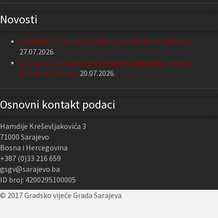
Novosti
Održana 13. sjednica Gradskog vijeća Grada Sarajeva
27.07.2026.
Nastavak podrške Grada Sarajeva Udruženju slijepih
Kantona Sarajevo
20.07.2026.
Osnovni kontakt podaci
Hamdije Kreševljakovića 3
71000 Sarajevo
Bosna i Hercegovina
+387 (0)33 216 659
gsgv@sarajevo.ba
ID broj: 4200295100005
© 2017 Gradsko vijeće Grada Sarajeva