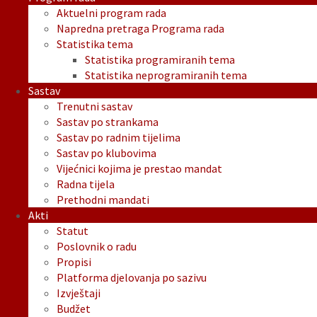
Aktuelni program rada
Napredna pretraga Programa rada
Statistika tema
Statistika programiranih tema
Statistika neprogramiranih tema
Sastav
Trenutni sastav
Sastav po strankama
Sastav po radnim tijelima
Sastav po klubovima
Vijećnici kojima je prestao mandat
Radna tijela
Prethodni mandati
Akti
Statut
Poslovnik o radu
Propisi
Platforma djelovanja po sazivu
Izvještaji
Budžet