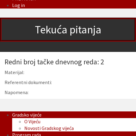
Log in
Tekuća pitanja
Redni broj tačke dnevnog reda: 2
Materijal:
Referentni dokumenti:
Napomena:
Gradsko vijeće
O Vijeću
Novosti Gradskog vijeća
Program rada