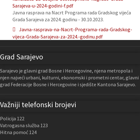
Sarajeva-u-2024-godini-f.pdf
Javna rasprava na Nacrt Programa rada Gradskog vijeća
Grada Sarajeva za 2024. godinu - 30.10.2023.
Javna-rasprava-na-Nacrt-Programa-rada-Gradskog-
vijeca-Grada-Sarajeva-za-2024.-godinu.pdf
Grad Sarajevo
Sarajevo je glavni grad Bosne i Hercegovine, njena metropola i
njen najveći urbani, kulturni, ekonomski i prometni centar, glavni
grad Federacije Bosne i Hercegovine i sjedište Kantona Sarajevo.
Važniji telefonski brojevi
Policija 122
Vatrogasna služba 123
Hitna pomoć 124