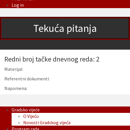
Log in
Tekuća pitanja
Redni broj tačke dnevnog reda: 2
Materijal:
Referentni dokumenti:
Napomena:
Gradsko vijeće
O Vijeću
Novosti Gradskog vijeća
Program rada