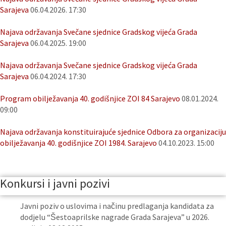
Sarajeva
06.04.2026. 17:30
Najava održavanja Svečane sjednice Gradskog vijeća Grada
Sarajeva
06.04.2025. 19:00
Najava održavanja Svečane sjednice Gradskog vijeća Grada
Sarajeva
06.04.2024. 17:30
Program obilježavanja 40. godišnjice ZOI 84 Sarajevo
08.01.2024.
09:00
Najava održavanja konstituirajuće sjednice Odbora za organizaciju
obilježavanja 40. godišnjice ZOI 1984. Sarajevo
04.10.2023. 15:00
Konkursi i javni pozivi
Javni poziv o uslovima i načinu predlaganja kandidata za
dodjelu “Šestoaprilske nagrade Grada Sarajeva” u 2026.