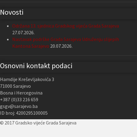
Novosti
Održana 13. sjednica Gradskog vijeća Grada Sarajeva
27.07.2026.
Nastavak podrške Grada Sarajeva Udruženju slijepih
Kantona Sarajevo
20.07.2026.
Osnovni kontakt podaci
Hamdije Kreševljakovića 3
71000 Sarajevo
Bosna i Hercegovina
+387 (0)33 216 659
gsgv@sarajevo.ba
ID broj: 4200295100005
© 2017 Gradsko vijeće Grada Sarajeva