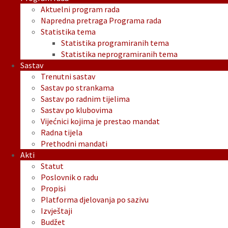
Aktuelni program rada
Napredna pretraga Programa rada
Statistika tema
Statistika programiranih tema
Statistika neprogramiranih tema
Sastav
Trenutni sastav
Sastav po strankama
Sastav po radnim tijelima
Sastav po klubovima
Vijećnici kojima je prestao mandat
Radna tijela
Prethodni mandati
Akti
Statut
Poslovnik o radu
Propisi
Platforma djelovanja po sazivu
Izvještaji
Budžet