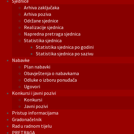
Sjednice
Arhiva zaključaka
Arhiva poziva
Održane sjednice
Realizacije sjednica
Napredna pretraga sjednica
Statistika sjednica
Statistika sjednica po godini
Statistika sjednica po sazivu
Nabavke
Plan nabavki
Obavještenja o nabavkama
Odluke o izboru ponuđača
Ugovori
Konkursi i javni pozivi
Konkursi
Javni pozivi
Pristup informacijama
Gradonačelnik
Rad u radnom tijelu
PRETRAGA