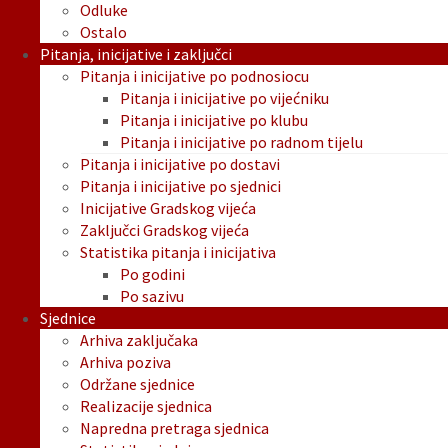
Odluke
Ostalo
Pitanja, inicijative i zaključci
Pitanja i inicijative po podnosiocu
Pitanja i inicijative po vijećniku
Pitanja i inicijative po klubu
Pitanja i inicijative po radnom tijelu
Pitanja i inicijative po dostavi
Pitanja i inicijative po sjednici
Inicijative Gradskog vijeća
Zaključci Gradskog vijeća
Statistika pitanja i inicijativa
Po godini
Po sazivu
Sjednice
Arhiva zaključaka
Arhiva poziva
Održane sjednice
Realizacije sjednica
Napredna pretraga sjednica