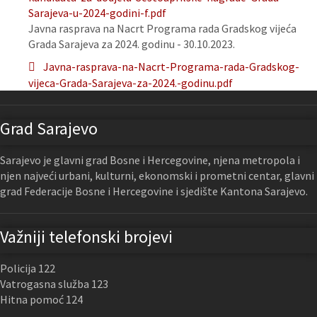
Sarajeva-u-2024-godini-f.pdf
Javna rasprava na Nacrt Programa rada Gradskog vijeća
Grada Sarajeva za 2024. godinu - 30.10.2023.
Javna-rasprava-na-Nacrt-Programa-rada-Gradskog-
vijeca-Grada-Sarajeva-za-2024.-godinu.pdf
Grad Sarajevo
Sarajevo je glavni grad Bosne i Hercegovine, njena metropola i
njen najveći urbani, kulturni, ekonomski i prometni centar, glavni
grad Federacije Bosne i Hercegovine i sjedište Kantona Sarajevo.
Važniji telefonski brojevi
Policija 122
Vatrogasna služba 123
Hitna pomoć 124