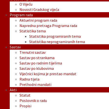
O Vijeću
Novosti Gradskog vijeća
Program rada
Aktuelni program rada
Napredna pretraga Programa rada
Statistika tema
Statistika programiranih tema
Statistika neprogramiranih tema
Sastav
Trenutni sastav
Sastav po strankama
Sastav po radnim tijelima
Sastav po klubovima
Vijećnici kojima je prestao mandat
Radna tijela
Prethodni mandati
Akti
Statut
Poslovnik o radu
Propisi