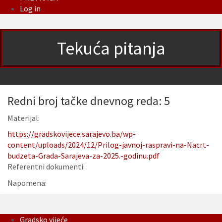
Log in
Tekuća pitanja
Redni broj tačke dnevnog reda: 5
Materijal:
https://gradskovijece.sarajevo.ba/wp-
content/uploads/2024/12/Prilog-javnoj-raspravi-na-Nacrt-
budzeta-Grada-Sarajeva-za-2025.-godinu.pdf
Referentni dokumenti:
Napomena:
Gradsko vijeće