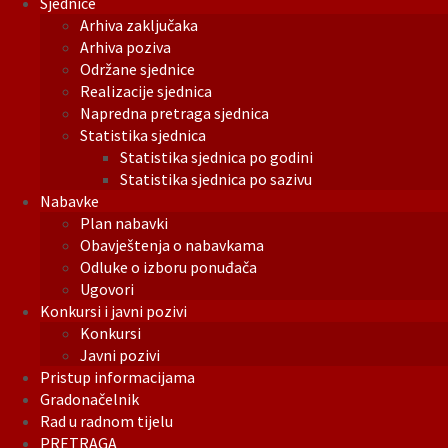
Sjednice
Arhiva zaključaka
Arhiva poziva
Održane sjednice
Realizacije sjednica
Napredna pretraga sjednica
Statistika sjednica
Statistika sjednica po godini
Statistika sjednica po sazivu
Nabavke
Plan nabavki
Obavještenja o nabavkama
Odluke o izboru ponuđača
Ugovori
Konkursi i javni pozivi
Konkursi
Javni pozivi
Pristup informacijama
Gradonačelnik
Rad u radnom tijelu
PRETRAGA