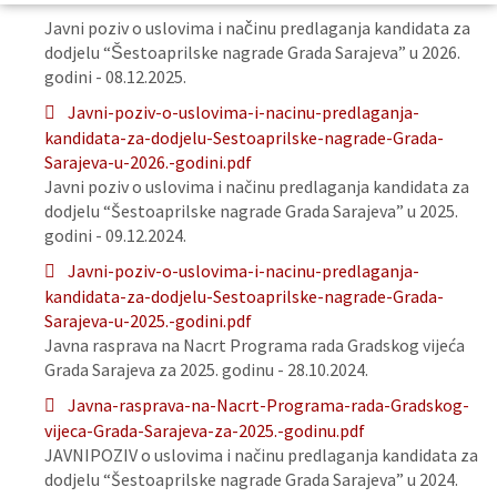
Javni poziv o uslovima i načinu predlaganja kandidata za
dodjelu “Šestoaprilske nagrade Grada Sarajeva” u 2026.
godini - 08.12.2025.
Javni-poziv-o-uslovima-i-nacinu-predlaganja-
kandidata-za-dodjelu-Sestoaprilske-nagrade-Grada-
Sarajeva-u-2026.-godini.pdf
Javni poziv o uslovima i načinu predlaganja kandidata za
dodjelu “Šestoaprilske nagrade Grada Sarajeva” u 2025.
godini - 09.12.2024.
Javni-poziv-o-uslovima-i-nacinu-predlaganja-
kandidata-za-dodjelu-Sestoaprilske-nagrade-Grada-
Sarajeva-u-2025.-godini.pdf
Javna rasprava na Nacrt Programa rada Gradskog vijeća
Grada Sarajeva za 2025. godinu - 28.10.2024.
Javna-rasprava-na-Nacrt-Programa-rada-Gradskog-
vijeca-Grada-Sarajeva-za-2025.-godinu.pdf
JAVNIPOZIV o uslovima i načinu predlaganja kandidata za
dodjelu “Šestoaprilske nagrade Grada Sarajeva” u 2024.