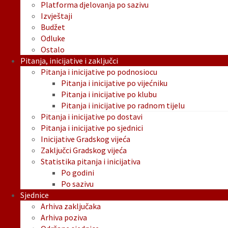
Platforma djelovanja po sazivu
Izvještaji
Budžet
Odluke
Ostalo
Pitanja, inicijative i zaključci
Pitanja i inicijative po podnosiocu
Pitanja i inicijative po vijećniku
Pitanja i inicijative po klubu
Pitanja i inicijative po radnom tijelu
Pitanja i inicijative po dostavi
Pitanja i inicijative po sjednici
Inicijative Gradskog vijeća
Zaključci Gradskog vijeća
Statistika pitanja i inicijativa
Po godini
Po sazivu
Sjednice
Arhiva zaključaka
Arhiva poziva