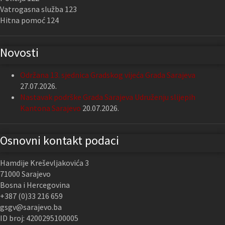
Vatrogasna služba 123
Hitna pomoć 124
Novosti
Održana 13. sjednica Gradskog vijeća Grada Sarajeva
27.07.2026.
Nastavak podrške Grada Sarajeva Udruženju slijepih
Kantona Sarajevo
20.07.2026.
Osnovni kontakt podaci
Hamdije Kreševljakovića 3
71000 Sarajevo
Bosna i Hercegovina
+387 (0)33 216 659
gsgv@sarajevo.ba
ID broj: 4200295100005