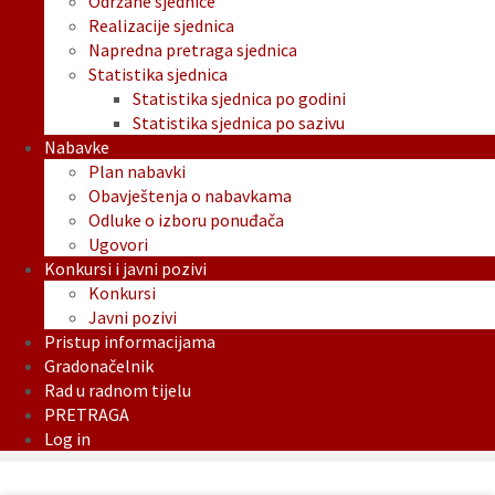
Održane sjednice
Realizacije sjednica
Napredna pretraga sjednica
Statistika sjednica
Statistika sjednica po godini
Statistika sjednica po sazivu
Nabavke
Plan nabavki
Obavještenja o nabavkama
Odluke o izboru ponuđača
Ugovori
Konkursi i javni pozivi
Konkursi
Javni pozivi
Pristup informacijama
Gradonačelnik
Rad u radnom tijelu
PRETRAGA
Log in